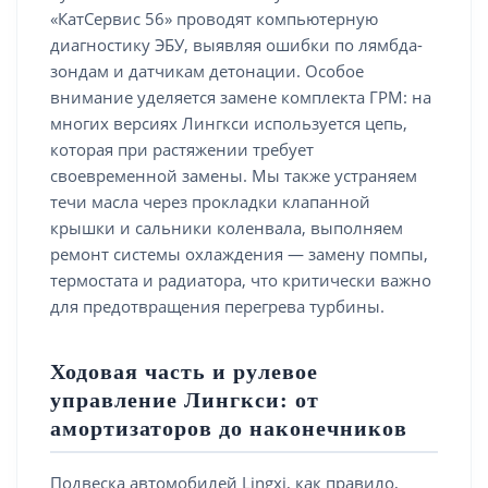
«КатСервис 56» проводят компьютерную
диагностику ЭБУ, выявляя ошибки по лямбда-
зондам и датчикам детонации. Особое
внимание уделяется замене комплекта ГРМ: на
многих версиях Лингкси используется цепь,
которая при растяжении требует
своевременной замены. Мы также устраняем
течи масла через прокладки клапанной
крышки и сальники коленвала, выполняем
ремонт системы охлаждения — замену помпы,
термостата и радиатора, что критически важно
для предотвращения перегрева турбины.
Ходовая часть и рулевое
управление Лингкси: от
амортизаторов до наконечников
Подвеска автомобилей Lingxi, как правило,