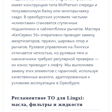
имеет конструкцию типа McPherson спереди и
полузависимую балку или многорычажку
сзади. В оренбургских условиях частыми
«клиентами» становятся ступичные
подшипники и сайлентблоки рычагов. Мастера
«КатСервис 56» оперативно проводят замену
амортизаторов, пружин, шаровых опор и
рычагов. Рулевое управление на Лингкси
отличается четкостью, но рулевые тяги и
наконечники требуют регулярной проверки —
их износ приводит к люфту. Мы выполняем
замену этих элементов с гарантией, используя
качественные аналоги, адаптированные к
условиям эксплуатации в Оренбурге.
Регламентное ТО для Lingxi:
масла, фильтры и жидкости