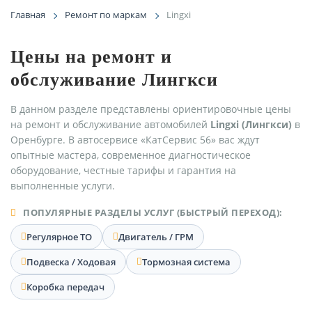
Главная
Ремонт по маркам
Lingxi
Цены на ремонт и
обслуживание Лингкси
В данном разделе представлены ориентировочные цены
на ремонт и обслуживание автомобилей
Lingxi (Лингкси)
в
Оренбурге. В автосервисе «КатСервис 56» вас ждут
опытные мастера, современное диагностическое
оборудование, честные тарифы и гарантия на
выполненные услуги.
ПОПУЛЯРНЫЕ РАЗДЕЛЫ УСЛУГ (БЫСТРЫЙ ПЕРЕХОД):
Регулярное ТО
Двигатель / ГРМ
Подвеска / Ходовая
Тормозная система
Коробка передач