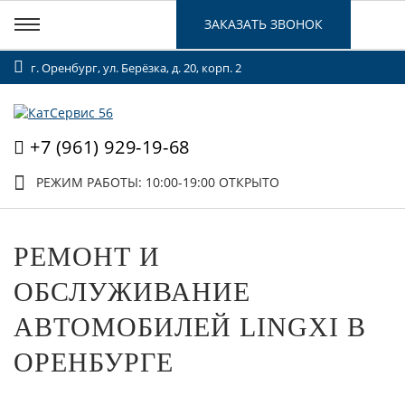
ЗАКАЗАТЬ ЗВОНОК
г. Оренбург, ул. Берёзка, д. 20, корп. 2
+7 (961) 929-19-68
РЕЖИМ РАБОТЫ: 10:00-19:00
ОТКРЫТО
РЕМОНТ И
ОБСЛУЖИВАНИЕ
АВТОМОБИЛЕЙ LINGXI В
ОРЕНБУРГЕ