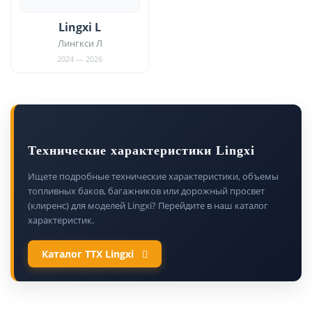
Lingxi L
Лингкси Л
2024 — 2026
Технические характеристики Lingxi
Ищете подробные технические характеристики, объемы
топливных баков, багажников или дорожный просвет
(клиренс) для моделей Lingxi? Перейдите в наш каталог
характеристик.
Каталог ТТХ Lingxi