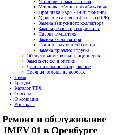
Установка пламегасителя
Установка обманки лямбда-зонда
Прошивка Евро-2 (Чип-тюнинг)
Удаление сажевого фильтра (DPF)
Замена выпускного коллектора
Замена резонатора глушителя
Сварка глушителя
Замена катализатора
Тюнинг выхлопной системы
Замена приемной трубы
Обслуживание автокондиционеров
Замена стекол и оптики
Дополнительное оборудование
Срочная помощь на дорогах
Цены
Бренды
Каталог ТТХ
Отзывы
О компании
Контакты
Ремонт и обслуживание
JMEV 01 в Оренбурге