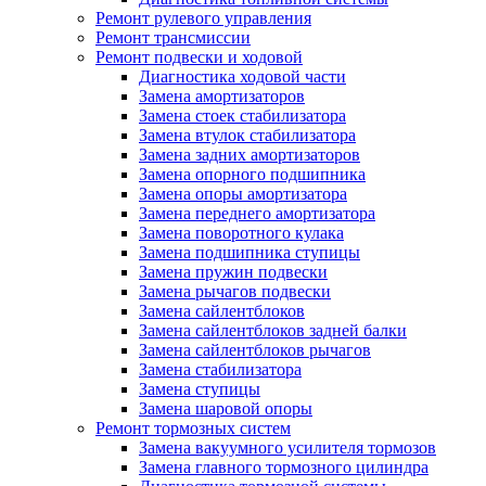
Ремонт рулевого управления
Ремонт трансмиссии
Ремонт подвески и ходовой
Диагностика ходовой части
Замена амортизаторов
Замена стоек стабилизатора
Замена втулок стабилизатора
Замена задних амортизаторов
Замена опорного подшипника
Замена опоры амортизатора
Замена переднего амортизатора
Замена поворотного кулака
Замена подшипника ступицы
Замена пружин подвески
Замена рычагов подвески
Замена сайлентблоков
Замена сайлентблоков задней балки
Замена сайлентблоков рычагов
Замена стабилизатора
Замена ступицы
Замена шаровой опоры
Ремонт тормозных систем
Замена вакуумного усилителя тормозов
Замена главного тормозного цилиндра