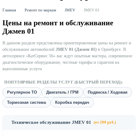
Главная
Ремонт по маркам
JMEV
JMEV 01
Цены на ремонт и обслуживание
Джмев 01
В данном разделе представлены ориентировочные цены на ремонт и
обслуживание автомобилей
JMEV 01 (Джмев 01)
в Оренбурге. В
автосервисе «КатСервис 56» вас ждут опытные мастера, современное
диагностическое оборудование, честные тарифы и гарантия на
выполненные услуги.
ПОПУЛЯРНЫЕ РАЗДЕЛЫ УСЛУГ (БЫСТРЫЙ ПЕРЕХОД):
Регулярное ТО
Двигатель / ГРМ
Подвеска / Ходовая
Тормозная система
Коробка передач
Техническое обслуживание JMEV 01
(от 200 руб.)