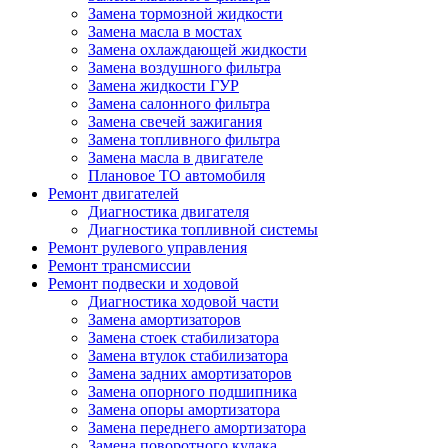
Замена тормозной жидкости
Замена масла в мостах
Замена охлаждающей жидкости
Замена воздушного фильтра
Замена жидкости ГУР
Замена салонного фильтра
Замена свечей зажигания
Замена топливного фильтра
Замена масла в двигателе
Плановое ТО автомобиля
Ремонт двигателей
Диагностика двигателя
Диагностика топливной системы
Ремонт рулевого управления
Ремонт трансмиссии
Ремонт подвески и ходовой
Диагностика ходовой части
Замена амортизаторов
Замена стоек стабилизатора
Замена втулок стабилизатора
Замена задних амортизаторов
Замена опорного подшипника
Замена опоры амортизатора
Замена переднего амортизатора
Замена поворотного кулака