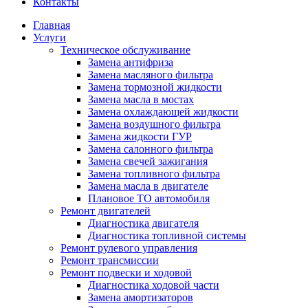
Контакты
Главная
Услуги
Техническое обслуживание
Замена антифриза
Замена масляного фильтра
Замена тормозной жидкости
Замена масла в мостах
Замена охлаждающей жидкости
Замена воздушного фильтра
Замена жидкости ГУР
Замена салонного фильтра
Замена свечей зажигания
Замена топливного фильтра
Замена масла в двигателе
Плановое ТО автомобиля
Ремонт двигателей
Диагностика двигателя
Диагностика топливной системы
Ремонт рулевого управления
Ремонт трансмиссии
Ремонт подвески и ходовой
Диагностика ходовой части
Замена амортизаторов