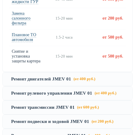
жидкости ГУР
Замена
салонного
15-20 мин
от 200 руб.
фильтра
Плановое ТО
1.5-2 часа
от 500 руб.
автомобиля
Снятие и
установка
15-20 мин
от 500 руб.
защиты картера
Ремонт двигателей JMEV 01
(от 400 руб.)
Ремонт рулевого управления JMEV 01
(от 400 руб.)
Ремонт трансмиссии JMEV 01
(от 600 руб.)
Ремонт подвески и ходовой JMEV 01
(от 200 руб.)