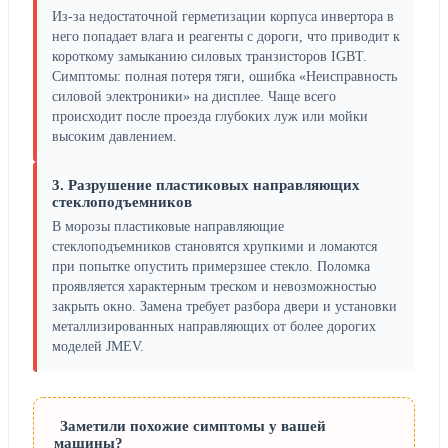
Из-за недостаточной герметизации корпуса инвертора в
него попадает влага и реагенты с дороги, что приводит к
короткому замыканию силовых транзисторов IGBT.
Симптомы: полная потеря тяги, ошибка «Неисправность
силовой электроники» на дисплее. Чаще всего
происходит после проезда глубоких луж или мойки
высоким давлением.
3. Разрушение пластиковых направляющих
стеклоподъемников
В морозы пластиковые направляющие
стеклоподъемников становятся хрупкими и ломаются
при попытке опустить примерзшее стекло. Поломка
проявляется характерным треском и невозможностью
закрыть окно. Замена требует разбора двери и установки
металлизированных направляющих от более дорогих
моделей JMEV.
Заметили похожие симптомы у вашей
машины?