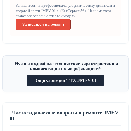
Запишитесь на профессиональную диагностику двигателя и
ходовой части JMEV 01 в «КатСервис 56». Наши мастера
знают все особенности этой модели!
Записаться на ремонт
Нужны подробные технические характеристики и
комплектации по модификациям?
Энциклопедия ТТХ JMEV 01
Часто задаваемые вопросы о ремонте JMEV
01