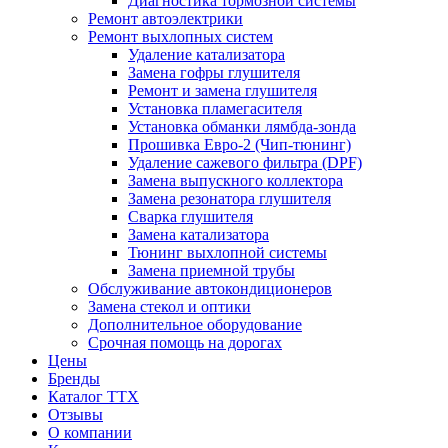
Диагностика тормозной системы
Ремонт автоэлектрики
Ремонт выхлопных систем
Удаление катализатора
Замена гофры глушителя
Ремонт и замена глушителя
Установка пламегасителя
Установка обманки лямбда-зонда
Прошивка Евро-2 (Чип-тюнинг)
Удаление сажевого фильтра (DPF)
Замена выпускного коллектора
Замена резонатора глушителя
Сварка глушителя
Замена катализатора
Тюнинг выхлопной системы
Замена приемной трубы
Обслуживание автокондиционеров
Замена стекол и оптики
Дополнительное оборудование
Срочная помощь на дорогах
Цены
Бренды
Каталог ТТХ
Отзывы
О компании