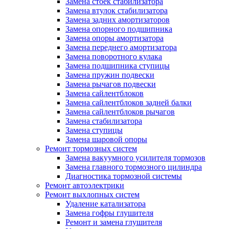
Замена стоек стабилизатора
Замена втулок стабилизатора
Замена задних амортизаторов
Замена опорного подшипника
Замена опоры амортизатора
Замена переднего амортизатора
Замена поворотного кулака
Замена подшипника ступицы
Замена пружин подвески
Замена рычагов подвески
Замена сайлентблоков
Замена сайлентблоков задней балки
Замена сайлентблоков рычагов
Замена стабилизатора
Замена ступицы
Замена шаровой опоры
Ремонт тормозных систем
Замена вакуумного усилителя тормозов
Замена главного тормозного цилиндра
Диагностика тормозной системы
Ремонт автоэлектрики
Ремонт выхлопных систем
Удаление катализатора
Замена гофры глушителя
Ремонт и замена глушителя