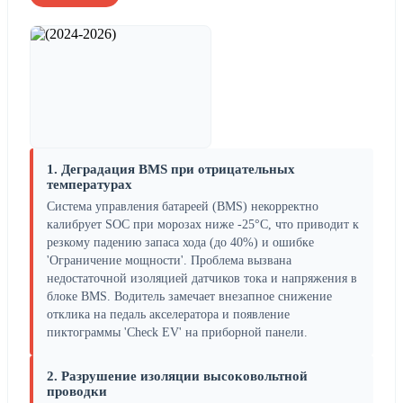
1. Деградация BMS при отрицательных
температурах
Система управления батареей (BMS) некорректно
калибрует SOC при морозах ниже -25°C, что приводит к
резкому падению запаса хода (до 40%) и ошибке
'Ограничение мощности'. Проблема вызвана
недостаточной изоляцией датчиков тока и напряжения в
блоке BMS. Водитель замечает внезапное снижение
отклика на педаль акселератора и появление
пиктограммы 'Check EV' на приборной панели.
2. Разрушение изоляции высоковольтной
проводки