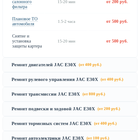
салонного
15-20 мин
от 200 руб.
фильтра
Плановое ТО
1.5-2 часа
от 500 руб.
автомобиля
Снятие и
установка
15-20 мин
от 500 руб.
защиты картера
Ремонт двигателей JAC E30X
(от 400 руб.)
Ремонт рулевого управления JAC E30X
(от 400 руб.)
Ремонт трансмиссии JAC E30X
(от 800 руб.)
Ремонт подвески и ходовой JAC E30X
(от 200 руб.)
Ремонт тормозных систем JAC E30X
(от 400 руб.)
Ремонт автоэлектрики JAC E30X
(от 100 руб.)