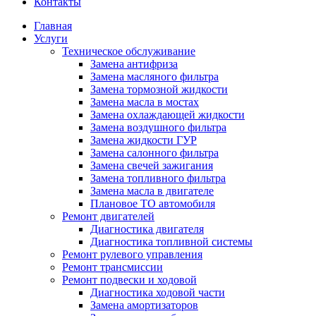
Контакты
Главная
Услуги
Техническое обслуживание
Замена антифриза
Замена масляного фильтра
Замена тормозной жидкости
Замена масла в мостах
Замена охлаждающей жидкости
Замена воздушного фильтра
Замена жидкости ГУР
Замена салонного фильтра
Замена свечей зажигания
Замена топливного фильтра
Замена масла в двигателе
Плановое ТО автомобиля
Ремонт двигателей
Диагностика двигателя
Диагностика топливной системы
Ремонт рулевого управления
Ремонт трансмиссии
Ремонт подвески и ходовой
Диагностика ходовой части
Замена амортизаторов