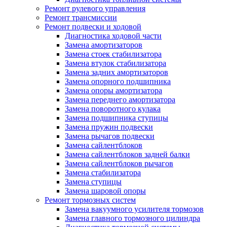
Ремонт рулевого управления
Ремонт трансмиссии
Ремонт подвески и ходовой
Диагностика ходовой части
Замена амортизаторов
Замена стоек стабилизатора
Замена втулок стабилизатора
Замена задних амортизаторов
Замена опорного подшипника
Замена опоры амортизатора
Замена переднего амортизатора
Замена поворотного кулака
Замена подшипника ступицы
Замена пружин подвески
Замена рычагов подвески
Замена сайлентблоков
Замена сайлентблоков задней балки
Замена сайлентблоков рычагов
Замена стабилизатора
Замена ступицы
Замена шаровой опоры
Ремонт тормозных систем
Замена вакуумного усилителя тормозов
Замена главного тормозного цилиндра