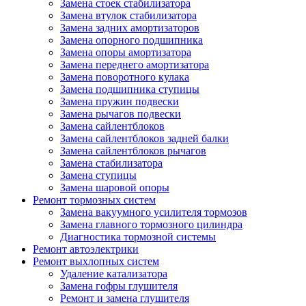
Замена стоек стабилизатора
Замена втулок стабилизатора
Замена задних амортизаторов
Замена опорного подшипника
Замена опоры амортизатора
Замена переднего амортизатора
Замена поворотного кулака
Замена подшипника ступицы
Замена пружин подвески
Замена рычагов подвески
Замена сайлентблоков
Замена сайлентблоков задней балки
Замена сайлентблоков рычагов
Замена стабилизатора
Замена ступицы
Замена шаровой опоры
Ремонт тормозных систем
Замена вакуумного усилителя тормозов
Замена главного тормозного цилиндра
Диагностика тормозной системы
Ремонт автоэлектрики
Ремонт выхлопных систем
Удаление катализатора
Замена гофры глушителя
Ремонт и замена глушителя