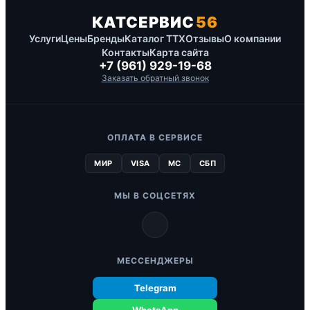
КАТСЕРВИС
56
Услуги
Цены
Бренды
Каталог ТТХ
Отзывы
О компании
Контакты
Карта сайта
+7 (961) 929-19-68
Заказать обратный звонок
ОПЛАТА В СЕРВИСЕ
МИР
VISA
MC
СБП
МЫ В СОЦСЕТЯХ
МЕССЕНДЖЕРЫ
Telegram
WhatsApp