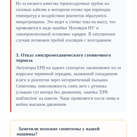
Из-за низкого качества термоусадочных трубок на
силовых кабелях в моторном отсеке при перепадах
температур и воздействии реагентов образуются
микротрещины. Это ведет к утечке тока на массу, что
проявляется в виде ошибки 'Изоляция HV' и
самопроизвольной остановке зарядки. В запущенных
случаях возможен пробой изоляции с возгоранием.
3. Отказ электромеханического стояночного
тормоза
Актуаторы EPB на задних суппортах заклинивают из-за
коррозии червячной передачи, вызванной попаданием
влаги и реагентов через негерметичный пыльник.
Симптомы: невозможность снять авто с ручника
(слышен гул мотора без движения), ошибка 'EPB
malfunction' на панели. Чаще проявляется после зимы и
мойки высоким давлением.
Заметили похожие симптомы у вашей
машины?