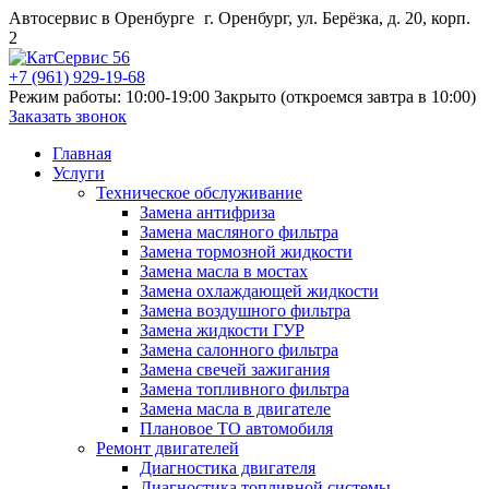
Автосервис в Оренбурге
г. Оренбург, ул. Берёзка, д. 20, корп.
2
+7 (961) 929-19-68
Режим работы: 10:00-19:00
Закрыто (откроемся завтра в 10:00)
Заказать звонок
Главная
Услуги
Техническое обслуживание
Замена антифриза
Замена масляного фильтра
Замена тормозной жидкости
Замена масла в мостах
Замена охлаждающей жидкости
Замена воздушного фильтра
Замена жидкости ГУР
Замена салонного фильтра
Замена свечей зажигания
Замена топливного фильтра
Замена масла в двигателе
Плановое ТО автомобиля
Ремонт двигателей
Диагностика двигателя
Диагностика топливной системы