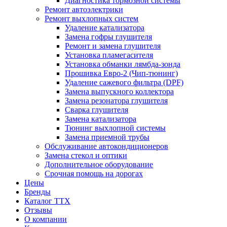
Диагностика тормозной системы
Ремонт автоэлектрики
Ремонт выхлопных систем
Удаление катализатора
Замена гофры глушителя
Ремонт и замена глушителя
Установка пламегасителя
Установка обманки лямбда-зонда
Прошивка Евро-2 (Чип-тюнинг)
Удаление сажевого фильтра (DPF)
Замена выпускного коллектора
Замена резонатора глушителя
Сварка глушителя
Замена катализатора
Тюнинг выхлопной системы
Замена приемной трубы
Обслуживание автокондиционеров
Замена стекол и оптики
Дополнительное оборудование
Срочная помощь на дорогах
Цены
Бренды
Каталог ТТХ
Отзывы
О компании