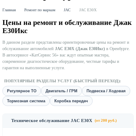
Главная
Ремонт по маркам
JAC
JAC E30X
Цены на ремонт и обслуживание Джак
Е30Икс
В данном разделе представлены ориентировочные цены на ремонт и
обслуживание автомобилей
JAC E30X (Джак Е30Икс)
в Оренбурге.
В автосервисе «КатСервис 56» вас ждут опытные мастера,
современное диагностическое оборудование, честные тарифы и
гарантия на выполненные услуги.
ПОПУЛЯРНЫЕ РАЗДЕЛЫ УСЛУГ (БЫСТРЫЙ ПЕРЕХОД):
Регулярное ТО
Двигатель / ГРМ
Подвеска / Ходовая
Тормозная система
Коробка передач
Техническое обслуживание JAC E30X
(от 200 руб.)