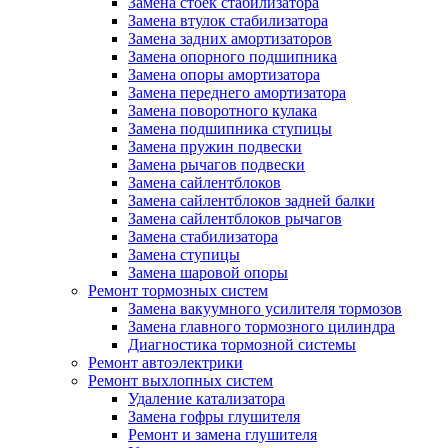
Замена стоек стабилизатора
Замена втулок стабилизатора
Замена задних амортизаторов
Замена опорного подшипника
Замена опоры амортизатора
Замена переднего амортизатора
Замена поворотного кулака
Замена подшипника ступицы
Замена пружин подвески
Замена рычагов подвески
Замена сайлентблоков
Замена сайлентблоков задней балки
Замена сайлентблоков рычагов
Замена стабилизатора
Замена ступицы
Замена шаровой опоры
Ремонт тормозных систем
Замена вакуумного усилителя тормозов
Замена главного тормозного цилиндра
Диагностика тормозной системы
Ремонт автоэлектрики
Ремонт выхлопных систем
Удаление катализатора
Замена гофры глушителя
Ремонт и замена глушителя