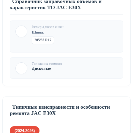
Справочник заправочных объемов и
характеристик ТО JAC E30X
Размеры дисков и шин
Шины:
205/55 R17
Тип задних тормозов
Дисковые
Типичные неисправности и особенности
ремонта JAC E30X
(2024-2026)