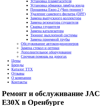
Установка пламегасителя
Установка обманки лямбда-зонда
Прошивка Евро-2 (Чип-тюнинг)
Удаление сажевого фильтра (DPF)
Замена выпускного коллектора
Замена резонатора глушителя
Сварка глушителя
Замена катализатора
Тюнинг выхлопной системы
Замена приемной трубы
Обслуживание автокондиционеров
Замена стекол и оптики
Дополнительное оборудование
Срочная помощь на дорогах
Цены
Бренды
Каталог ТТХ
Отзывы
О компании
Контакты
Ремонт и обслуживание JAC
E30X в Оренбурге