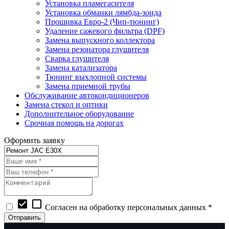
Установка пламегасителя
Установка обманки лямбда-зонда
Прошивка Евро-2 (Чип-тюнинг)
Удаление сажевого фильтра (DPF)
Замена выпускного коллектора
Замена резонатора глушителя
Сварка глушителя
Замена катализатора
Тюнинг выхлопной системы
Замена приемной трубы
Обслуживание автокондиционеров
Замена стекол и оптики
Дополнительное оборудование
Срочная помощь на дорогах
Оформить заявку
check_box
check_box_outline_blank
Согласен на обработку персональных данных *