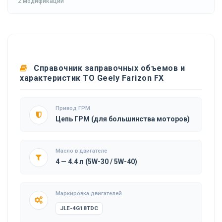
2 модификации
Справочник заправочных объемов и
характеристик ТО Geely Farizon FX
Привод ГРМ
Цепь ГРМ (для большинства моторов)
Масло в двигателе
4 — 4.4 л (5W-30 / 5W-40)
Маркировка двигателей
JLE-4G18TDC