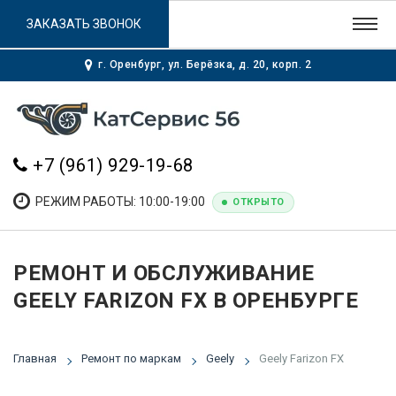
ЗАКАЗАТЬ ЗВОНОК
г. Оренбург, ул. Берёзка, д. 20, корп. 2
+7 (961) 929-19-68
РЕЖИМ РАБОТЫ: 10:00-19:00
ОТКРЫТО
РЕМОНТ И ОБСЛУЖИВАНИЕ
GEELY FARIZON FX В ОРЕНБУРГЕ
Главная
Ремонт по маркам
Geely
Geely Farizon FX