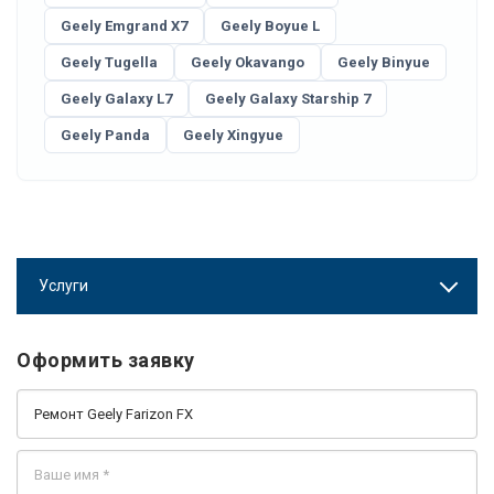
Geely Emgrand X7
Geely Boyue L
Geely Tugella
Geely Okavango
Geely Binyue
Geely Galaxy L7
Geely Galaxy Starship 7
Geely Panda
Geely Xingyue
Услуги
Оформить заявку