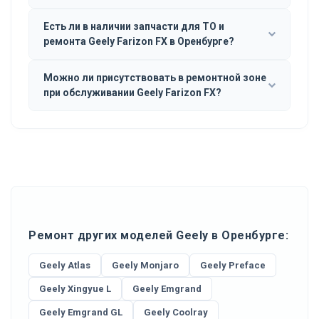
Есть ли в наличии запчасти для ТО и
ремонта Geely Farizon FX в Оренбурге?
Можно ли присутствовать в ремонтной зоне
при обслуживании Geely Farizon FX?
Ремонт других моделей Geely в Оренбурге:
Geely Atlas
Geely Monjaro
Geely Preface
Geely Xingyue L
Geely Emgrand
Geely Emgrand GL
Geely Coolray