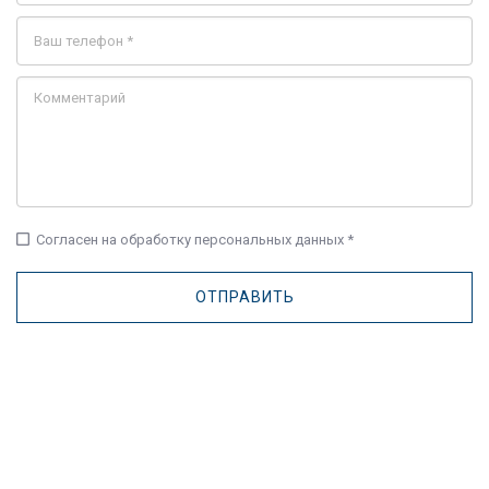
check_box_outline_blank
Согласен на обработку персональных данных *