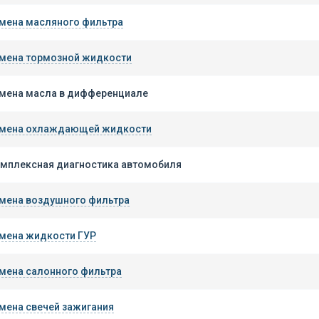
мена масляного фильтра
мена тормозной жидкости
мена масла в дифференциале
мена охлаждающей жидкости
мплексная диагностика автомобиля
мена воздушного фильтра
мена жидкости ГУР
мена салонного фильтра
мена свечей зажигания