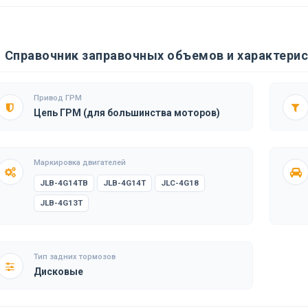
Справочник заправочных объемов и характерист
Привод ГРМ
Цепь ГРМ (для большинства моторов)
Маркировка двигателей
JLB-4G14TB
JLB-4G14T
JLC-4G18
JLB-4G13T
Тип задних тормозов
Дисковые