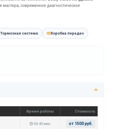
ые мастера, современное диагностическое
Тормозная система
Коробка передач
Время работы
Стоимость
от 1500 руб.
30-40 мин