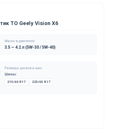
ик ТО Geely Vision X6
Масло в двигателе
3.5 — 4.2 л (5W-30 / 5W-40)
Размеры дисков и шин
Шины:
215/60 R17
225/65 R17