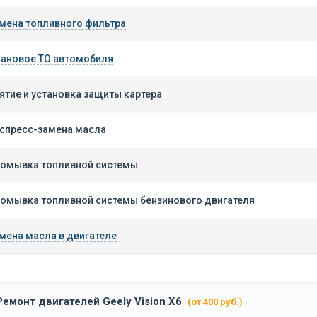
мена топливного фильтра
ановое ТО автомобиля
ятие и установка защиты картера
спресс-замена масла
омывка топливной системы
омывка топливной системы бензинового двигателя
мена масла в двигателе
Ремонт двигателей Geely Vision X6
(от 400 руб.)