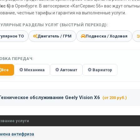
кс 6)
в Оренбурге. В автосервисе «КатСервис 56» вас ждут опытн
ование, честные тарифы и гарантия на выполненные услуги.
УЛЯРНЫЕ РАЗДЕЛЫ УСЛУГ (БЫСТРЫЙ ПЕРЕХОД):
гулярное ТО
Двигатель / ГРМ
Подвеска / Ходовая
ОБКА ПЕРЕДАЧ:
Все
Механика
Автомат
Вариатор
Техническое обслуживание Geely Vision X6
(от 200 руб.)
звание услуги
мена антифриза