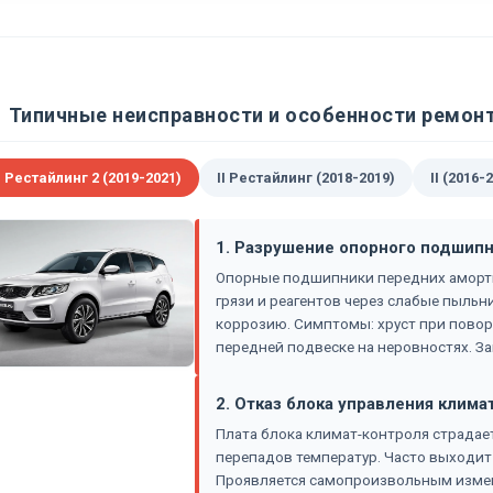
Типичные неисправности и особенности ремонта
I Рестайлинг 2 (2019-2021)
II Рестайлинг (2018-2019)
II (2016-
1. Разрушение опорного подшипн
Опорные подшипники передних аморти
грязи и реагентов через слабые пыльн
коррозию. Симптомы: хруст при поворот
передней подвеске на неровностях. За
2. Отказ блока управления клима
Плата блока климат-контроля страдает
перепадов температур. Часто выходит 
Проявляется самопроизвольным изме