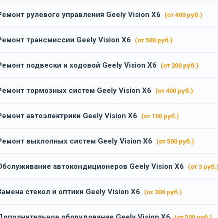
Ремонт рулевого управления Geely Vision X6
(от 400 руб.)
Ремонт трансмиссии Geely Vision X6
(от 500 руб.)
Ремонт подвески и ходовой Geely Vision X6
(от 200 руб.)
Ремонт тормозных систем Geely Vision X6
(от 400 руб.)
Ремонт автоэлектрики Geely Vision X6
(от 100 руб.)
Ремонт выхлопных систем Geely Vision X6
(от 500 руб.)
Обслуживание автокондиционеров Geely Vision X6
(от 3 руб.
Замена стекол и оптики Geely Vision X6
(от 300 руб.)
Дополнительное оборудование Geely Vision X6
(от 500 руб.)