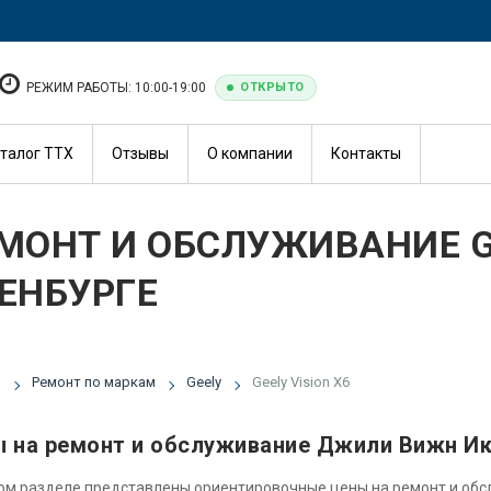
РЕЖИМ РАБОТЫ: 10:00-19:00
ОТКРЫТО
талог ТТХ
Отзывы
О компании
Контакты
МОНТ И ОБСЛУЖИВАНИЕ GE
ЕНБУРГЕ
я
Ремонт по маркам
Geely
Geely Vision X6
 на ремонт и обслуживание Джили Вижн Ик
ом разделе представлены ориентировочные цены на ремонт и об