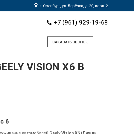
г. Оренбург, ул. Берёзка, д. 20, корп. 2
+7 (961) 929-19-68
ЗАКАЗАТЬ ЗВОНОК
ELY VISION X6 В
с 6
служивание автомобилей
Geely Vision X6 (Джили