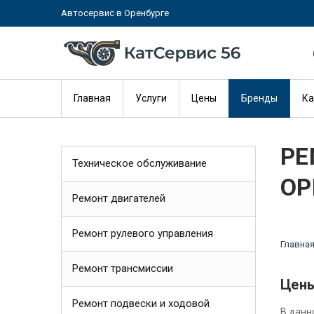
Автосервис в Оренбурге
Главная
Услуги
Цены
Бренды
Ка
РЕ
Техническое обслуживание
ОР
Ремонт двигателей
Ремонт рулевого управления
Главна
Ремонт трансмиссии
Цены
Ремонт подвески и ходовой
В данн