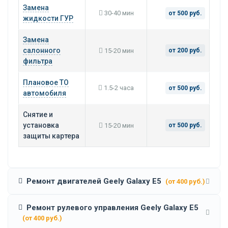
Замена
30-40 мин
от 500 руб.
жидкости ГУР
Замена
салонного
15-20 мин
от 200 руб.
фильтра
Плановое ТО
1.5-2 часа
от 500 руб.
автомобиля
Снятие и
установка
15-20 мин
от 500 руб.
защиты картера
Ремонт двигателей Geely Galaxy E5
(от 400 руб.)
Ремонт рулевого управления Geely Galaxy E5
(от 400 руб.)