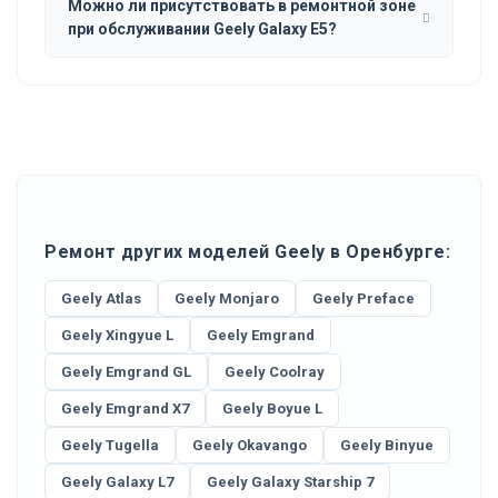
Можно ли присутствовать в ремонтной зоне
при обслуживании Geely Galaxy E5?
Ремонт других моделей Geely в Оренбурге:
Geely Atlas
Geely Monjaro
Geely Preface
Geely Xingyue L
Geely Emgrand
Geely Emgrand GL
Geely Coolray
Geely Emgrand X7
Geely Boyue L
Geely Tugella
Geely Okavango
Geely Binyue
Geely Galaxy L7
Geely Galaxy Starship 7