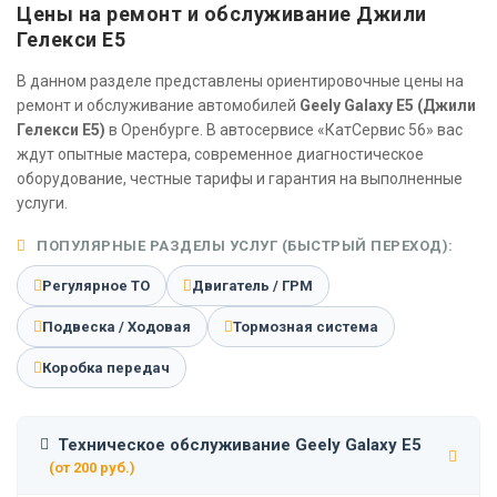
Цены на ремонт и обслуживание Джили
Гелекси Е5
В данном разделе представлены ориентировочные цены на
ремонт и обслуживание автомобилей
Geely Galaxy E5 (Джили
Гелекси Е5)
в Оренбурге. В автосервисе «КатСервис 56» вас
ждут опытные мастера, современное диагностическое
оборудование, честные тарифы и гарантия на выполненные
услуги.
ПОПУЛЯРНЫЕ РАЗДЕЛЫ УСЛУГ (БЫСТРЫЙ ПЕРЕХОД):
Регулярное ТО
Двигатель / ГРМ
Подвеска / Ходовая
Тормозная система
Коробка передач
Техническое обслуживание Geely Galaxy E5
(от 200 руб.)