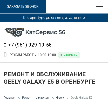
ЗАКАЗАТЬ ЗВОНОК
г. Оренбург, ул. Берёзка, д. 20, корп. 2
+7 (961) 929-19-68
РЕЖИМ РАБОТЫ: 10:00-19:00
ОТКРЫТО
РЕМОНТ И ОБСЛУЖИВАНИЕ
GEELY GALAXY E5 В ОРЕНБУРГЕ
Главная
Ремонт по маркам
Geely
Geely Galaxy E5