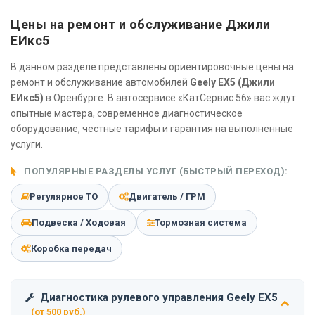
Цены на ремонт и обслуживание Джили
ЕИкс5
В данном разделе представлены ориентировочные цены на
ремонт и обслуживание автомобилей
Geely EX5 (Джили
ЕИкс5)
в Оренбурге. В автосервисе «КатСервис 56» вас ждут
опытные мастера, современное диагностическое
оборудование, честные тарифы и гарантия на выполненные
услуги.
ПОПУЛЯРНЫЕ РАЗДЕЛЫ УСЛУГ (БЫСТРЫЙ ПЕРЕХОД):
Регулярное ТО
Двигатель / ГРМ
Подвеска / Ходовая
Тормозная система
Коробка передач
Диагностика рулевого управления Geely EX5
(от 500 руб.)