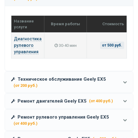
Название
Время работы
Стоимость
услуги
Диагностика
рулевого
30-40 мин
от 500 руб.
управления
Техническое обслуживание Geely EX5
(от 200 руб.)
Ремонт двигателей Geely EX5
(от 400 руб.)
Ремонт рулевого управления Geely EX5
(от 400 руб.)