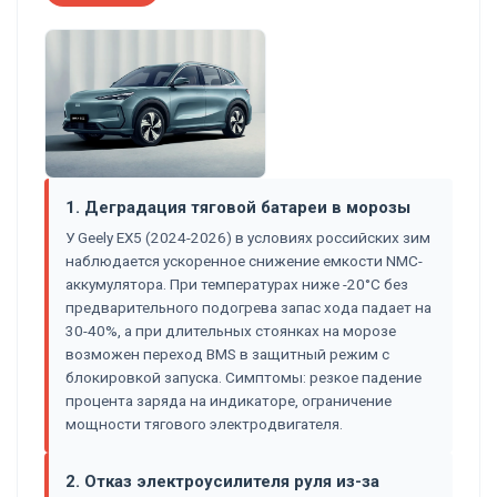
1. Деградация тяговой батареи в морозы
У Geely EX5 (2024-2026) в условиях российских зим
наблюдается ускоренное снижение емкости NMC-
аккумулятора. При температурах ниже -20°C без
предварительного подогрева запас хода падает на
30-40%, а при длительных стоянках на морозе
возможен переход BMS в защитный режим с
блокировкой запуска. Симптомы: резкое падение
процента заряда на индикаторе, ограничение
мощности тягового электродвигателя.
2. Отказ электроусилителя руля из-за