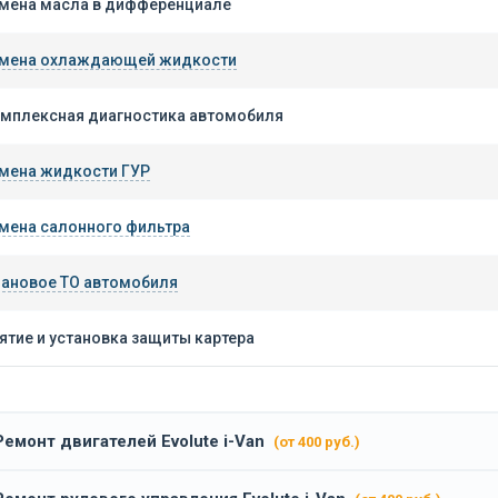
мена масла в дифференциале
мена охлаждающей жидкости
мплексная диагностика автомобиля
мена жидкости ГУР
мена салонного фильтра
ановое ТО автомобиля
ятие и установка защиты картера
Ремонт двигателей Evolute i-Van
(от 400 руб.)