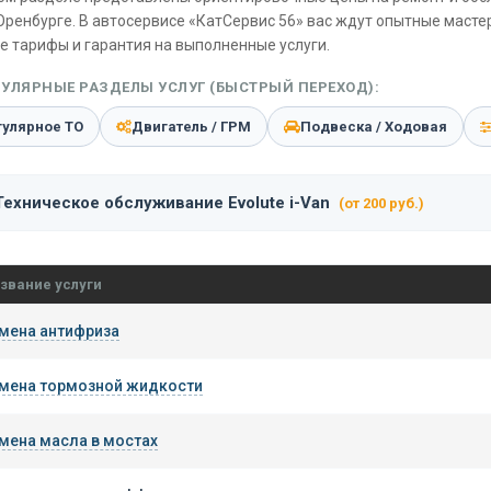
Оренбурге. В автосервисе «КатСервис 56» вас ждут опытные масте
е тарифы и гарантия на выполненные услуги.
УЛЯРНЫЕ РАЗДЕЛЫ УСЛУГ (БЫСТРЫЙ ПЕРЕХОД):
гулярное ТО
Двигатель / ГРМ
Подвеска / Ходовая
Техническое обслуживание Evolute i-Van
(от 200 руб.)
звание услуги
мена антифриза
мена тормозной жидкости
мена масла в мостах