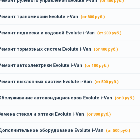
Ремонт рулевого управления Evolute i-Van
(от 400 руб.)
Ремонт трансмиссии Evolute i-Van
(от 800 руб.)
Ремонт подвески и ходовой Evolute i-Van
(от 200 руб.)
Ремонт тормозных систем Evolute i-Van
(от 400 руб.)
Ремонт автоэлектрики Evolute i-Van
(от 100 руб.)
Ремонт выхлопных систем Evolute i-Van
(от 500 руб.)
Обслуживание автокондиционеров Evolute i-Van
(от 3 руб.)
Замена стекол и оптики Evolute i-Van
(от 300 руб.)
Дополнительное оборудование Evolute i-Van
(от 500 руб.)