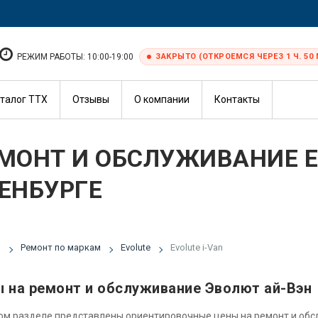
РЕЖИМ РАБОТЫ: 10:00-19:00
ЗАКРЫТО (ОТКРОЕМСЯ ЧЕРЕЗ 1 Ч. 50 
талог ТТХ
Отзывы
О компании
Контакты
МОНТ И ОБСЛУЖИВАНИЕ EV
ЕНБУРГЕ
я
Ремонт по маркам
Evolute
Evolute i-Van
 на ремонт и обслуживание Эволют ай-Вэн
ом разделе представлены ориентировочные цены на ремонт и об