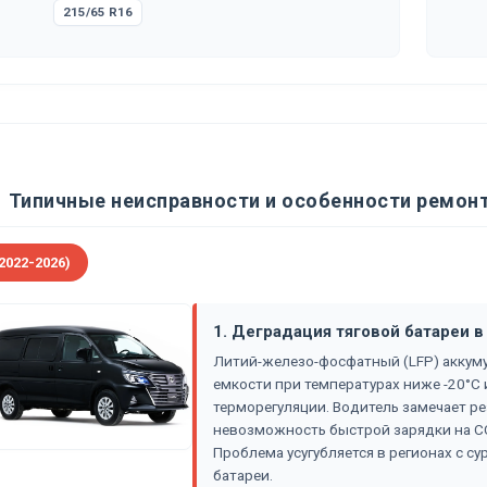
215/65 R16
Типичные неисправности и особенности ремонта
2022-2026)
1. Деградация тяговой батареи 
Литий-железо-фосфатный (LFP) аккуму
емкости при температурах ниже -20°C 
терморегуляции. Водитель замечает ре
невозможность быстрой зарядки на CC
Проблема усугубляется в регионах с с
батареи.