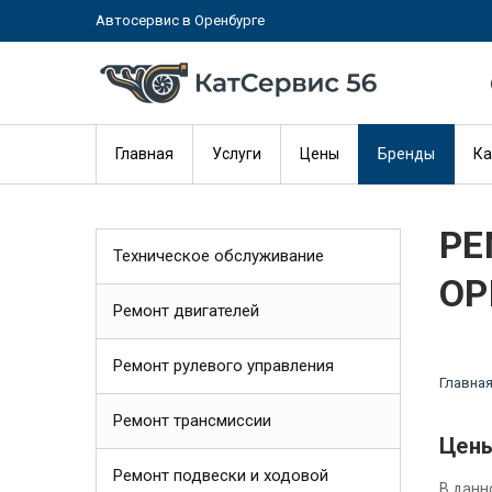
Автосервис в Оренбурге
Главная
Услуги
Цены
Бренды
Ка
РЕ
Техническое обслуживание
ОР
Ремонт двигателей
Ремонт рулевого управления
Главна
Ремонт трансмиссии
Цены
Ремонт подвески и ходовой
В данн