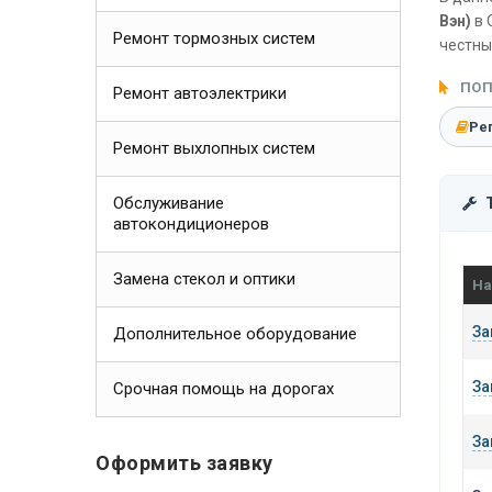
Вэн)
в 
Ремонт тормозных систем
честны
ПОП
Ремонт автоэлектрики
Ре
Ремонт выхлопных систем
Обслуживание
автокондиционеров
Замена стекол и оптики
На
За
Дополнительное оборудование
За
Срочная помощь на дорогах
За
Оформить заявку