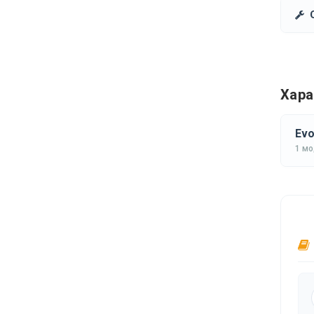
Хара
Evo
1 м