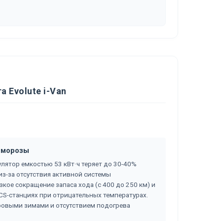
 Evolute i-Van
в морозы
лятор емкостью 53 кВт·ч теряет до 30-40%
из-за отсутствия активной системы
зкое сокращение запаса хода (с 400 до 250 км) и
S-станциях при отрицательных температурах.
уровыми зимами и отсутствием подогрева