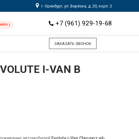
г. Оренбург, ул. Берёзка, д. 20, корп. 2
+7 (961) 929-19-68
МИН.)
ЗАКАЗАТЬ ЗВОНОК
OLUTE I-VAN В
служивание автомобилей
Evolute i-Van (Эволют ай-