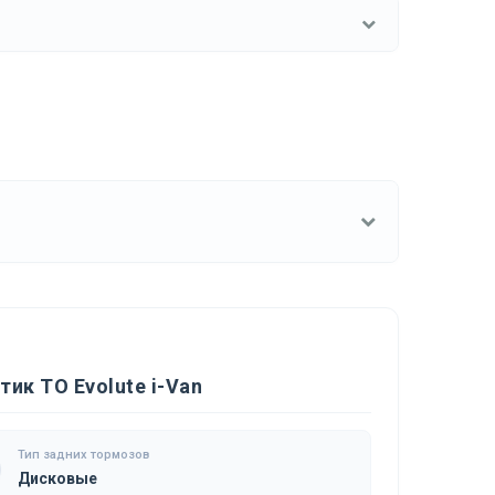
ик ТО Evolute i-Van
Тип задних тормозов
Дисковые