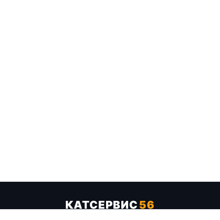
КАТСЕРВИС
56
Услуги
Цены
Бренды
Каталог ТТХ
Отзывы
О компании