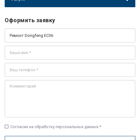
Оформить заявку
check_box_outline_blank
Согласен на обработку персональных данных *