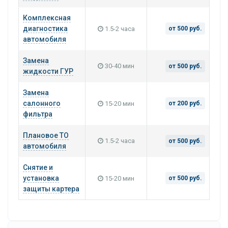
Комплексная
диагностика
1.5-2 часа
от 500 руб.
автомобиля
Замена
30-40 мин
от 500 руб.
жидкости ГУР
Замена
салонного
15-20 мин
от 200 руб.
фильтра
Плановое ТО
1.5-2 часа
от 500 руб.
автомобиля
Снятие и
установка
15-20 мин
от 500 руб.
защиты картера