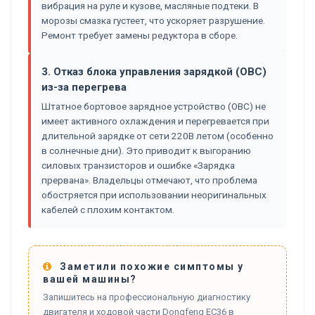
вибрация на руле и кузове, масляные подтеки. В
морозы смазка густеет, что ускоряет разрушение.
Ремонт требует замены редуктора в сборе.
3. Отказ блока управления зарядкой (OBC)
из-за перегрева
Штатное бортовое зарядное устройство (OBC) не
имеет активного охлаждения и перегревается при
длительной зарядке от сети 220В летом (особенно
в солнечные дни). Это приводит к выгоранию
силовых транзисторов и ошибке «Зарядка
прервана». Владельцы отмечают, что проблема
обостряется при использовании неоригинальных
кабелей с плохим контактом.
Заметили похожие симптомы у
вашей машины?
Запишитесь на профессиональную диагностику
двигателя и ходовой части Dongfeng EC36 в