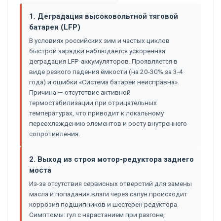
1. Деградация высоковольтной тяговой
батареи (LFP)
В условиях российских зим и частых циклов
быстрой зарядки наблюдается ускоренная
деградация LFP-аккумуляторов. Проявляется в
виде резкого падения ёмкости (на 20-30% за 3-4
года) и ошибки «Система батареи неисправна».
Причина — отсутствие активной
термостабилизации при отрицательных
температурах, что приводит к локальному
переохлаждению элементов и росту внутреннего
сопротивления.
2. Выход из строя мотор-редуктора заднего
моста
Из-за отсутствия сервисных отверстий для замены
масла и попадания влаги через сапун происходит
коррозия подшипников и шестерен редуктора.
Симптомы: гул с нарастанием при разгоне,