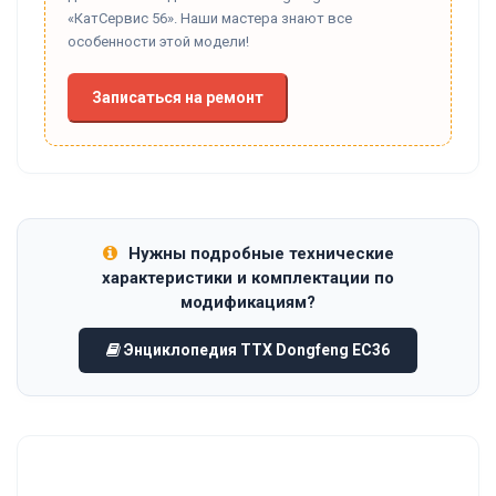
«КатСервис 56». Наши мастера знают все
особенности этой модели!
Записаться на ремонт
Нужны подробные технические
характеристики и комплектации по
модификациям?
Энциклопедия ТТХ Dongfeng EC36