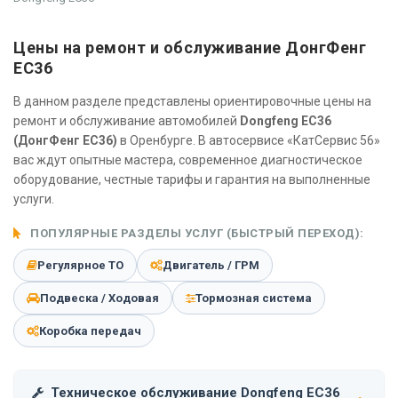
Цены на ремонт и обслуживание ДонгФенг
ЕС36
В данном разделе представлены ориентировочные цены на
ремонт и обслуживание автомобилей
Dongfeng EC36
(ДонгФенг ЕС36)
в Оренбурге. В автосервисе «КатСервис 56»
вас ждут опытные мастера, современное диагностическое
оборудование, честные тарифы и гарантия на выполненные
услуги.
ПОПУЛЯРНЫЕ РАЗДЕЛЫ УСЛУГ (БЫСТРЫЙ ПЕРЕХОД):
Регулярное ТО
Двигатель / ГРМ
Подвеска / Ходовая
Тормозная система
Коробка передач
Техническое обслуживание Dongfeng EC36