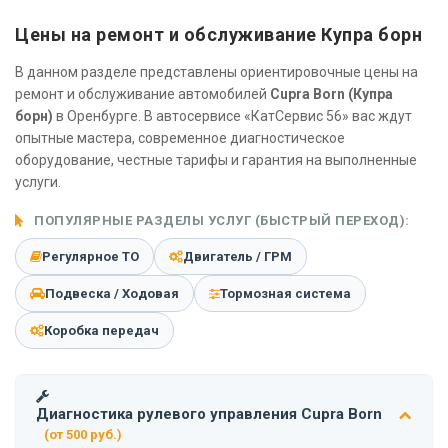
Цены на ремонт и обслуживание Купра борн
В данном разделе представлены ориентировочные цены на
ремонт и обслуживание автомобилей
Cupra Born (Купра
борн)
в Оренбурге. В автосервисе «КатСервис 56» вас ждут
опытные мастера, современное диагностическое
оборудование, честные тарифы и гарантия на выполненные
услуги.
ПОПУЛЯРНЫЕ РАЗДЕЛЫ УСЛУГ (БЫСТРЫЙ ПЕРЕХОД):
Регулярное ТО
Двигатель / ГРМ
Подвеска / Ходовая
Тормозная система
Коробка передач
Диагностика рулевого управления Cupra Born
(от 500 руб.)