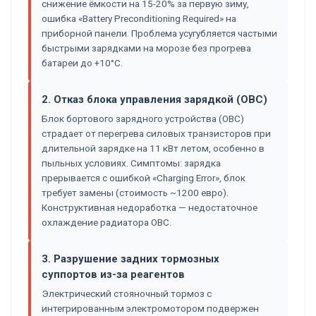
снижение ёмкости на 15-20% за первую зиму,
ошибка «Battery Preconditioning Required» на
приборной панели. Проблема усугубляется частыми
быстрыми зарядками на морозе без прогрева
батареи до +10°C.
2. Отказ блока управления зарядкой (OBC)
Блок бортового зарядного устройства (OBC)
страдает от перегрева силовых транзисторов при
длительной зарядке на 11 кВт летом, особенно в
пыльных условиях. Симптомы: зарядка
прерывается с ошибкой «Charging Error», блок
требует замены (стоимость ~1200 евро).
Конструктивная недоработка — недостаточное
охлаждение радиатора OBC.
3. Разрушение задних тормозных
суппортов из-за реагентов
Электрический стояночный тормоз с
интегрированным электромотором подвержен