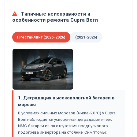
Типичные неисправности и
особенности ремонта Cupra Born
I Рестайлинг (2026-2026)
(2021-2026)
1. Деградация высоковольтной батареи в
морозы
В условиях сильных морозов (ниже -20°C) у Cupra
Born наблюдается ускоренная деградация ячеек
NMC-батареи из-за отсутствия предпускового
подогрева инвертора на стоянке. Симптомы: