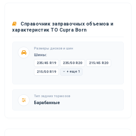
Справочник заправочных объемов и
характеристик ТО Cupra Born
Размеры дисков и шин
Шины:
235/45 R19
235/50 R20
215/45 R20
215/50 R19
+ еще 1
Тип задних тормозов
Барабанные