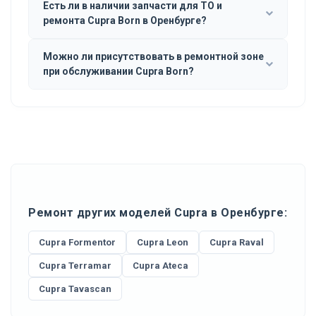
Есть ли в наличии запчасти для ТО и
ремонта Cupra Born в Оренбурге?
Можно ли присутствовать в ремонтной зоне
при обслуживании Cupra Born?
Ремонт других моделей Cupra в Оренбурге:
Cupra Formentor
Cupra Leon
Cupra Raval
Cupra Terramar
Cupra Ateca
Cupra Tavascan