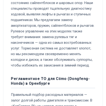
состоянию сайлентблоков и шаровых опор. Наши
специалисты проводят тщательную диагностику
ходовой, выявляя люфты в рычагах и ступичных
подшипниках. Мы предлагаем замену
амортизаторов, пружин, сайлентблоков и рычагов.
Рулевое управление на этих моделях также
требует внимания: замена рулевых тяг и
наконечников — одна из самых востребованных
услуг. Тормозная система не доставляет хлопот,
но мы рекомендуем своевременно менять
колодки и диски, а также обслуживать суппорты,
чтобы избежать их закисания в зимний период.
Регламентное ТО для Ciimo (Dongfeng-
Honda) в Оренбурге
Правильный подбор расходных материалов —
залог долгой работы двигателя и трансмиссии. В
«КатСервис 56» мы используем масла с