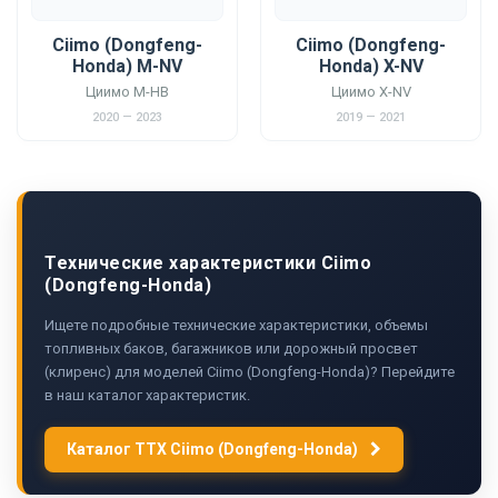
Ciimo (Dongfeng-
Ciimo (Dongfeng-
Honda) M-NV
Honda) X-NV
Циимо М-НВ
Циимо X-NV
2020 — 2023
2019 — 2021
Технические характеристики Ciimo
(Dongfeng-Honda)
Ищете подробные технические характеристики, объемы
топливных баков, багажников или дорожный просвет
(клиренс) для моделей Ciimo (Dongfeng-Honda)? Перейдите
в наш каталог характеристик.
Каталог ТТХ Ciimo (Dongfeng-Honda)