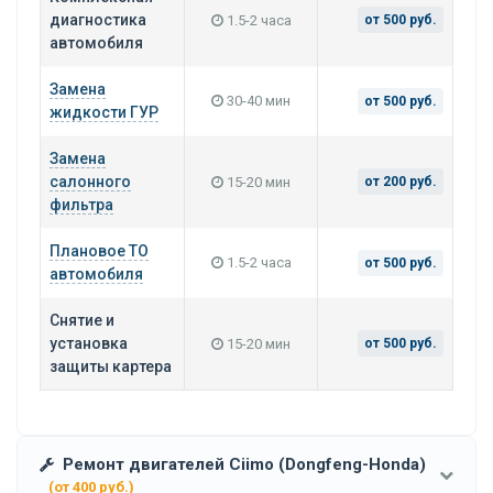
диагностика
1.5-2 часа
от 500 руб.
автомобиля
Замена
30-40 мин
от 500 руб.
жидкости ГУР
Замена
салонного
15-20 мин
от 200 руб.
фильтра
Плановое ТО
1.5-2 часа
от 500 руб.
автомобиля
Снятие и
установка
15-20 мин
от 500 руб.
защиты картера
Ремонт двигателей Ciimo (Dongfeng-Honda)
(от 400 руб.)