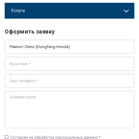
Услуги
Оформить заявку
check_box_outline_blank
Согласен на обработку персональных данных *