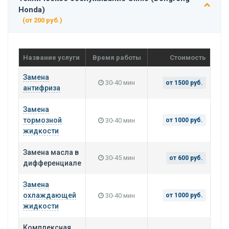
Honda)
(от 200 руб.)
Название услуги
Время работы
Стоимость
Замена
30-40 мин
от 1500 руб.
антифриза
Замена
тормозной
30-40 мин
от 1000 руб.
жидкости
Замена масла в
30-45 мин
от 600 руб.
дифференциале
Замена
охлаждающей
30-40 мин
от 1000 руб.
жидкости
Комплексная