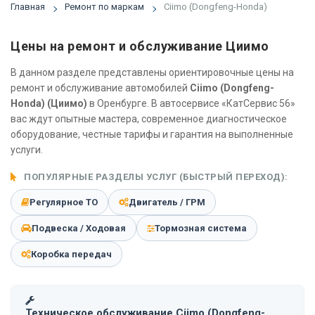
Главная
Ремонт по маркам
Ciimo (Dongfeng-Honda)
Цены на ремонт и обслуживание Циимо
В данном разделе представлены ориентировочные цены на
ремонт и обслуживание автомобилей
Ciimo (Dongfeng-
Honda) (Циимо)
в Оренбурге. В автосервисе «КатСервис 56»
вас ждут опытные мастера, современное диагностическое
оборудование, честные тарифы и гарантия на выполненные
услуги.
ПОПУЛЯРНЫЕ РАЗДЕЛЫ УСЛУГ (БЫСТРЫЙ ПЕРЕХОД):
Регулярное ТО
Двигатель / ГРМ
Подвеска / Ходовая
Тормозная система
Коробка передач
Техническое обслуживание Ciimo (Dongfeng-