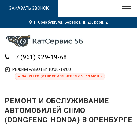
ЗАКАЗАТЬ ЗВОНОК
г. Оренбург, ул. Берёзка, д. 20, корп. 2
+7 (961) 929-19-68
РЕЖИМ РАБОТЫ: 10:00-19:00
ЗАКРЫТО (ОТКРОЕМСЯ ЧЕРЕЗ 6 Ч. 19 МИН.)
РЕМОНТ И ОБСЛУЖИВАНИЕ
АВТОМОБИЛЕЙ CIIMO
(DONGFENG-HONDA) В ОРЕНБУРГЕ