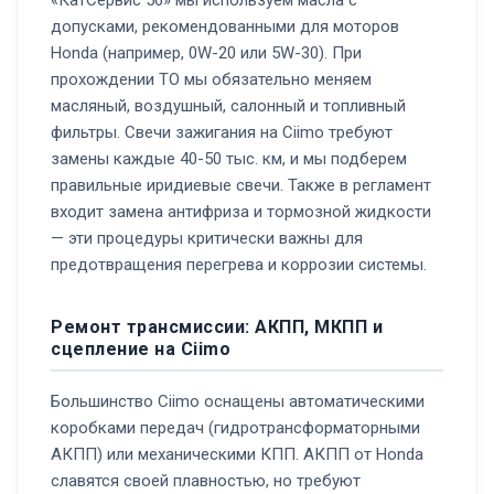
допусками, рекомендованными для моторов
Honda (например, 0W-20 или 5W-30). При
прохождении ТО мы обязательно меняем
масляный, воздушный, салонный и топливный
фильтры. Свечи зажигания на Ciimo требуют
замены каждые 40-50 тыс. км, и мы подберем
правильные иридиевые свечи. Также в регламент
входит замена антифриза и тормозной жидкости
— эти процедуры критически важны для
предотвращения перегрева и коррозии системы.
Ремонт трансмиссии: АКПП, МКПП и
сцепление на Ciimo
Большинство Ciimo оснащены автоматическими
коробками передач (гидротрансформаторными
АКПП) или механическими КПП. АКПП от Honda
славятся своей плавностью, но требуют