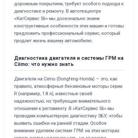
дорожным покрытием, требует особого подхода к
диагностике и ремонту. В автотехцентре
«КатСервис 56» мы досконально знаем
конструктивные особенности этих машин и готовы
предложить профессиональный сервис, который
продлит жизнь вашему автомобилю.
Диагностика двигателя и системы ГРМ на
Ciimo: что нужно знать
Двигатели на Ciimo (Dongfeng-Honda) — это, как
правило, атмосферные бензиновые моторы серии
R (например, 1.8 л), известные своей
надежностью, но требующие внимательного
отношения к регламенту. В «КатСервис 56» мы
проводим компьютерную диагностику ЭБУ, чтобы
выявить ошибки на ранней стадии. Особое
внимание уделяем системе ГРМ: на этих моторах
используется надежная цепь, но её ресурс