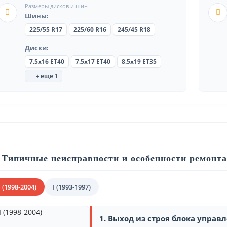
Размеры дисков и шин
Шины:
225/55 R17
225/60 R16
245/45 R18
Диски:
7.5x16 ET40
7.5x17 ET40
8.5x19 ET35
+ еще 1
Типичные неисправности и особенности ремонта 
I (1998-2004)
I (1993-1997)
1. Выход из строя блока управ