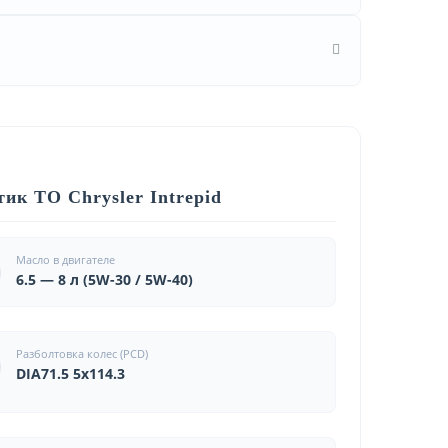
ик ТО Chrysler Intrepid
Масло в двигателе
6.5 — 8 л (5W-30 / 5W-40)
Разболтовка колес (PCD)
DIA71.5 5x114.3