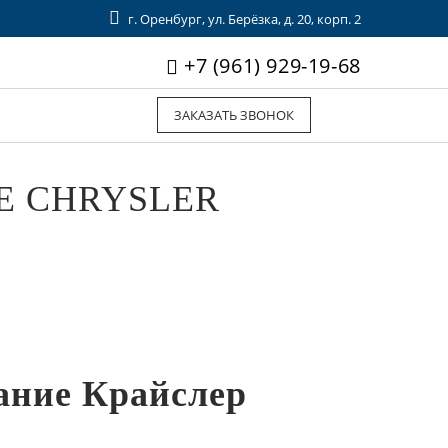
г. Оренбург, ул. Берёзка, д. 20, корп. 2
+7 (961) 929-19-68
ЗАКАЗАТЬ ЗВОНОК
Е CHRYSLER
ание Крайслер