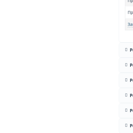
Пр
Пр
За
Р
Р
Р
Р
Р
Р