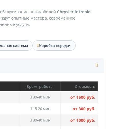
 обслуживание автомобилей
Chrysler Intrepid
с ждут опытные мастера, современное
ненные услуги.
мозная система
Коробка передач
Время работы
Стоимость
30-40 мин
от 1500 руб.
15-20 мин
от 300 руб.
30-40 мин
от 1000 руб.