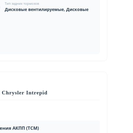
Тип задних тормозов
Дисковые вентилируемые, Дисковые
Chrysler Intrepid
ления АКПП (TCM)