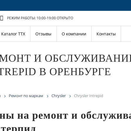
РЕЖИМ РАБОТЫ: 10:00-19:00
ОТКРЫТО
Каталог ТТХ
Отзывы
О компании
Контакты
МОНТ И ОБСЛУЖИВАНИ
TREPID В ОРЕНБУРГЕ
я
Ремонт по маркам
Chrysler
Chrysler Intrepid
ны на ремонт и обслужив
терпид