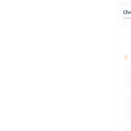
Chr
2 м