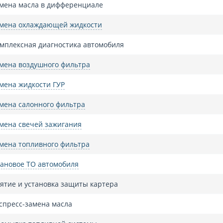
мена масла в дифференциале
мена охлаждающей жидкости
мплексная диагностика автомобиля
мена воздушного фильтра
мена жидкости ГУР
мена салонного фильтра
мена свечей зажигания
мена топливного фильтра
ановое ТО автомобиля
ятие и установка защиты картера
спресс-замена масла