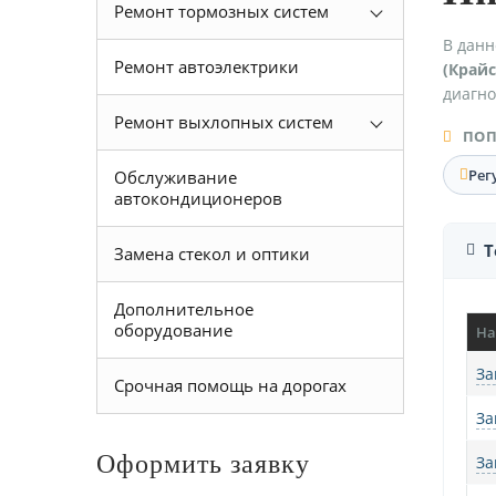
Ремонт тормозных систем
В данн
Ремонт автоэлектрики
(Край
диагно
Ремонт выхлопных систем
ПОП
Рег
Обслуживание
автокондиционеров
Т
Замена стекол и оптики
Дополнительное
оборудование
На
За
Срочная помощь на дорогах
За
Оформить заявку
За