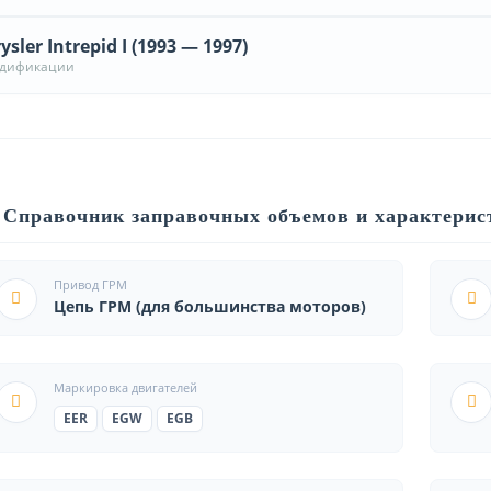
ysler Intrepid I (1993 — 1997)
одификации
Справочник заправочных объемов и характерист
Привод ГРМ
Цепь ГРМ (для большинства моторов)
Маркировка двигателей
EER
EGW
EGB