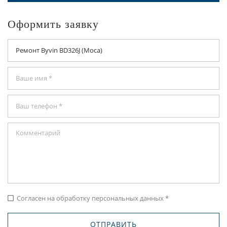
Оформить заявку
Согласен на обработку персональных данных *
check_box_outline_blank