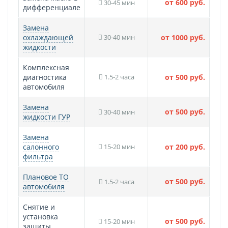
от 600 руб.
30-45 мин
дифференциале
Замена
охлаждающей
30-40 мин
от 1000 руб.
жидкости
Комплексная
диагностика
1.5-2 часа
от 500 руб.
автомобиля
Замена
от 500 руб.
30-40 мин
жидкости ГУР
Замена
салонного
15-20 мин
от 200 руб.
фильтра
Плановое ТО
от 500 руб.
1.5-2 часа
автомобиля
Снятие и
установка
от 500 руб.
15-20 мин
защиты