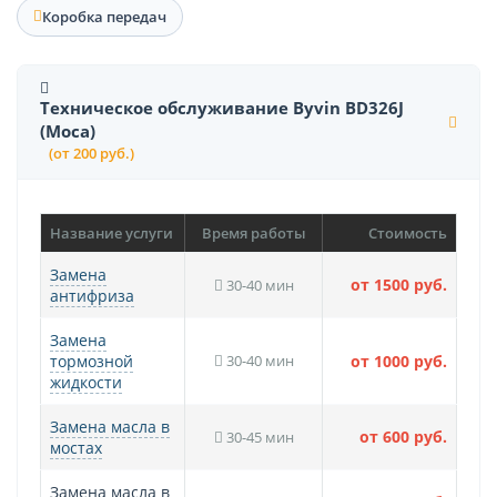
Коробка передач
Техническое обслуживание Byvin BD326J
(Moca)
(от 200 руб.)
Название услуги
Время работы
Стоимость
Замена
от 1500 руб.
30-40 мин
антифриза
Замена
тормозной
30-40 мин
от 1000 руб.
жидкости
Замена масла в
от 600 руб.
30-45 мин
мостах
Замена масла в