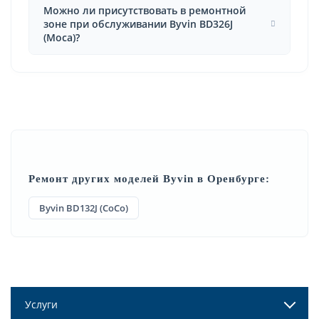
Можно ли присутствовать в ремонтной
зоне при обслуживании Byvin BD326J
(Moca)?
Ремонт других моделей Byvin в Оренбурге:
Byvin BD132J (CoCo)
Услуги