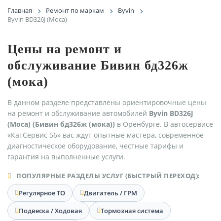
Главная
Ремонт по маркам
Byvin
Byvin BD326J (Moca)
Цены на ремонт и
обслуживание Бивин бд326ж
(мока)
В данном разделе представлены ориентировочные цены
на ремонт и обслуживание автомобилей
Byvin BD326J
(Moca) (Бивин бд326ж (мока))
в Оренбурге. В автосервисе
«КатСервис 56» вас ждут опытные мастера, современное
диагностическое оборудование, честные тарифы и
гарантия на выполненные услуги.
ПОПУЛЯРНЫЕ РАЗДЕЛЫ УСЛУГ (БЫСТРЫЙ ПЕРЕХОД):
Регулярное ТО
Двигатель / ГРМ
Подвеска / Ходовая
Тормозная система