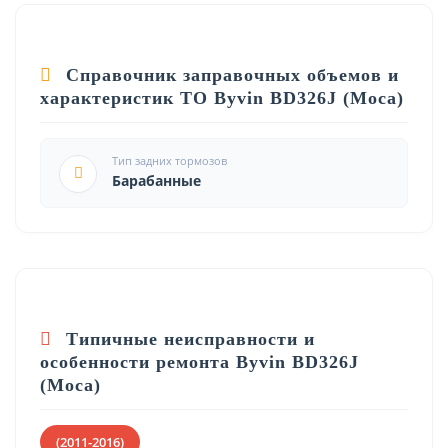
Справочник заправочных объемов и
характеристик ТО Byvin BD326J (Moca)
Тип задних тормозов
Барабанные
Типичные неисправности и
особенности ремонта Byvin BD326J
(Moca)
(2011-2016)