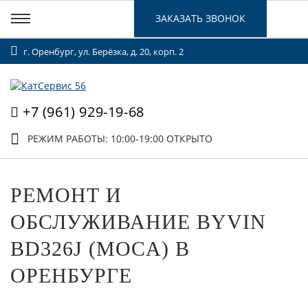
ЗАКАЗАТЬ ЗВОНОК
г. Оренбург, ул. Берёзка, д. 20, корп. 2
+7 (961) 929-19-68
РЕЖИМ РАБОТЫ: 10:00-19:00
ОТКРЫТО
РЕМОНТ И
ОБСЛУЖИВАНИЕ BYVIN
BD326J (MOCA) В
ОРЕНБУРГЕ