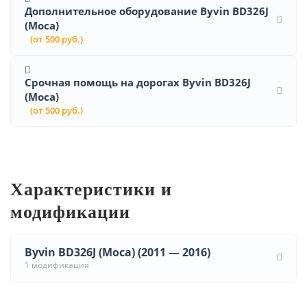
Дополнительное оборудование Byvin BD326J
(Moca)
(от 500 руб.)
Срочная помощь на дорогах Byvin BD326J
(Moca)
(от 500 руб.)
Характеристики и
модификации
Byvin BD326J (Moca) (2011 — 2016)
1 модификация