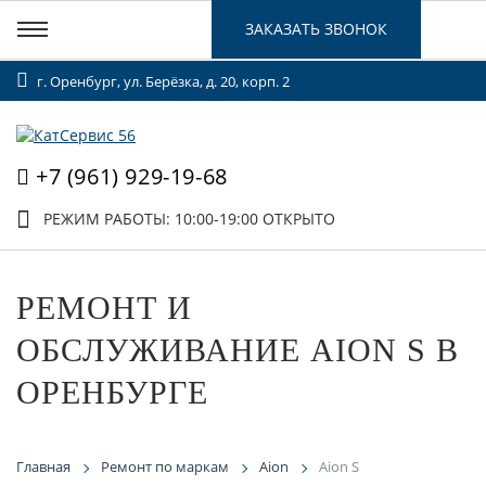
ЗАКАЗАТЬ ЗВОНОК
г. Оренбург, ул. Берёзка, д. 20, корп. 2
+7 (961) 929-19-68
РЕЖИМ РАБОТЫ: 10:00-19:00
ОТКРЫТО
РЕМОНТ И
ОБСЛУЖИВАНИЕ AION S В
ОРЕНБУРГЕ
Главная
Ремонт по маркам
Aion
Aion S