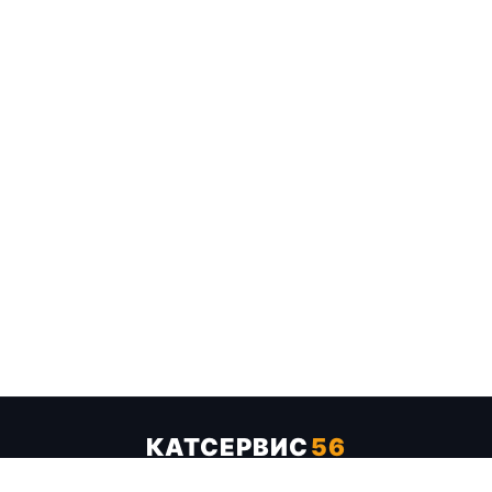
КАТСЕРВИС
56
Услуги
Цены
Бренды
Каталог ТТХ
Отзывы
О компании