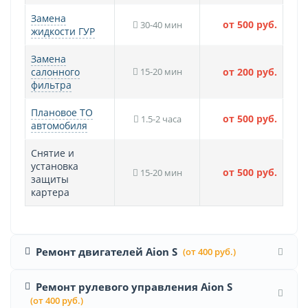
Замена
от 500 руб.
30-40 мин
жидкости ГУР
Замена
салонного
15-20 мин
от 200 руб.
фильтра
Плановое ТО
от 500 руб.
1.5-2 часа
автомобиля
Снятие и
установка
от 500 руб.
15-20 мин
защиты
картера
Ремонт двигателей Aion S
(от 400 руб.)
Ремонт рулевого управления Aion S
(от 400 руб.)