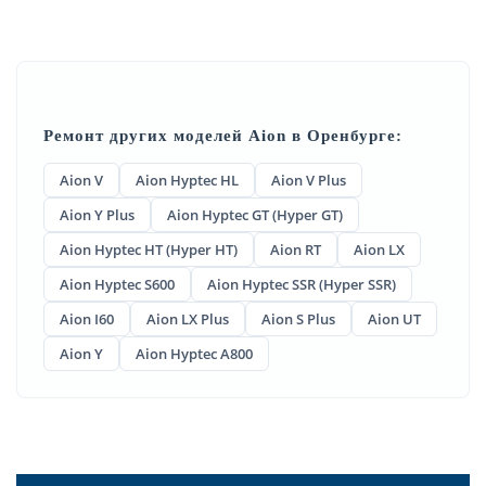
Ремонт других моделей Aion в Оренбурге:
Aion V
Aion Hyptec HL
Aion V Plus
Aion Y Plus
Aion Hyptec GT (Hyper GT)
Aion Hyptec HT (Hyper HT)
Aion RT
Aion LX
Aion Hyptec S600
Aion Hyptec SSR (Hyper SSR)
Aion I60
Aion LX Plus
Aion S Plus
Aion UT
Aion Y
Aion Hyptec A800