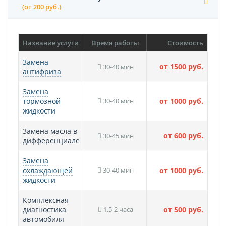
(от 200 руб.)
Название услуги
Время работы
Стоимость
Замена
от 1500 руб.
30-40 мин
антифриза
Замена
тормозной
30-40 мин
от 1000 руб.
жидкости
Замена масла в
от 600 руб.
30-45 мин
дифференциале
Замена
охлаждающей
30-40 мин
от 1000 руб.
жидкости
Комплексная
диагностика
1.5-2 часа
от 500 руб.
автомобиля