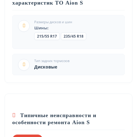
характеристик ТО Aion S
Размеры дисков и шин
Шины:
215/55 R17
235/45 R18
Тип задних тормозов
Дисковые
Типичные неисправности и
особенности ремонта Aion S