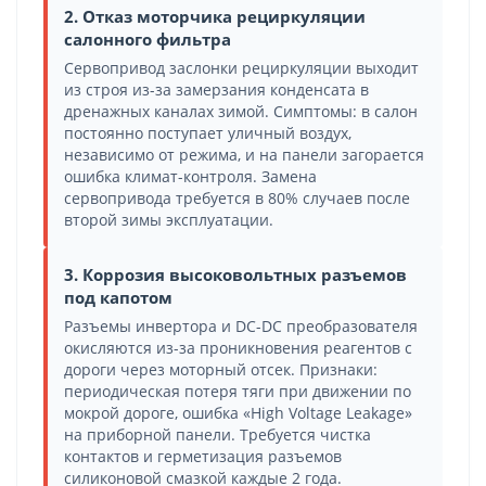
2. Отказ моторчика рециркуляции
салонного фильтра
Сервопривод заслонки рециркуляции выходит
из строя из-за замерзания конденсата в
дренажных каналах зимой. Симптомы: в салон
постоянно поступает уличный воздух,
независимо от режима, и на панели загорается
ошибка климат-контроля. Замена
сервопривода требуется в 80% случаев после
второй зимы эксплуатации.
3. Коррозия высоковольтных разъемов
под капотом
Разъемы инвертора и DC-DC преобразователя
окисляются из-за проникновения реагентов с
дороги через моторный отсек. Признаки:
периодическая потеря тяги при движении по
мокрой дороге, ошибка «High Voltage Leakage»
на приборной панели. Требуется чистка
контактов и герметизация разъемов
силиконовой смазкой каждые 2 года.