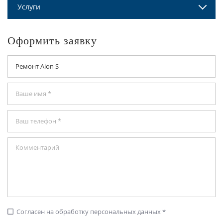
Услуги
Оформить заявку
Согласен на обработку персональных данных *
check_box_outline_blank