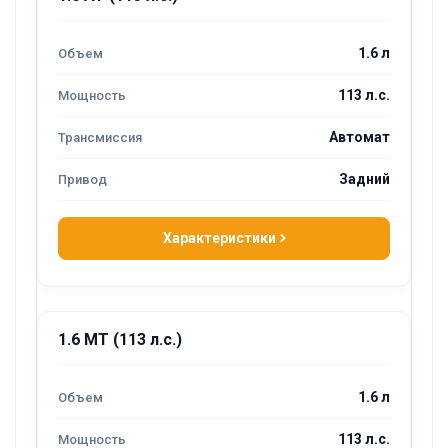
1.6 л
113 л.с.
Автомат
Задний
Характеристики
1.6 MT (113 л.с.)
1.6 л
113 л.с.