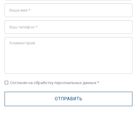
check_box_outline_blank
Согласен на обработку персональных данных *