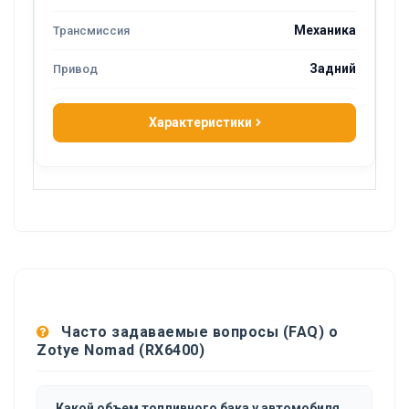
Механика
Задний
Характеристики
Часто задаваемые вопросы (FAQ) о
Zotye Nomad (RX6400)
Какой объем топливного бака у автомобиля