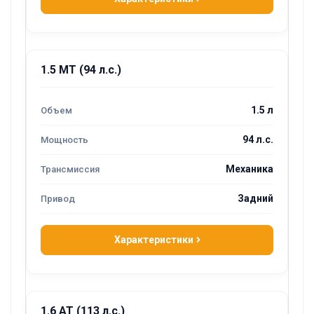
1.5 MT (94 л.с.)
1.5 л
94 л.с.
Механика
Задний
Характеристики
1.6 AT (113 л.с.)