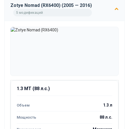
Zotye Nomad (RX6400) (2005 — 2016)
5 модификаций
1.3 MT (88 л.с.)
1.3 л
88 л.с.