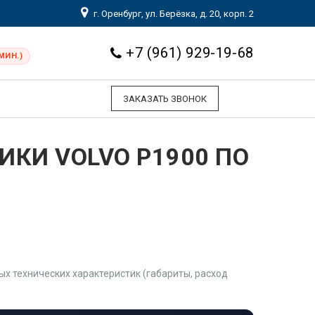
г. Оренбург, ул. Берёзка, д. 20, корп. 2
+7 (961) 929-19-68
МИН.)
ЗАКАЗАТЬ ЗВОНОК
ИКИ VOLVO P1900 ПО
 технических характеристик (габариты, расход