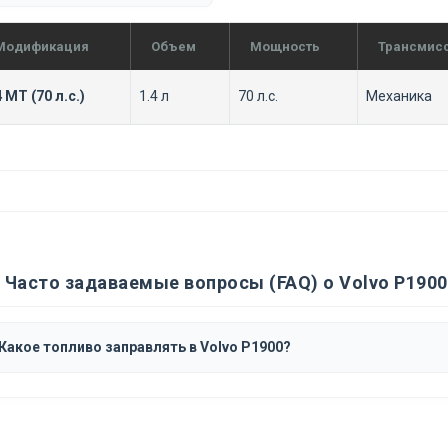
Модификация
Объем
Мощность
Трансмис
4 MT (70 л.с.)
1.4 л
70 л.с.
Механика
Часто задаваемые вопросы (FAQ) о Volvo P1900
Какое топливо заправлять в Volvo P1900?