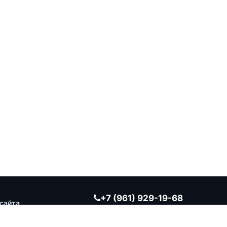
+7 (961) 929-19-68
сайта
Заказать обратный звонок