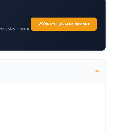
Узнать цены на ремонт
и Volvo P1900 в