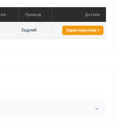
сия
Привод
Детали
Задний
Характеристики