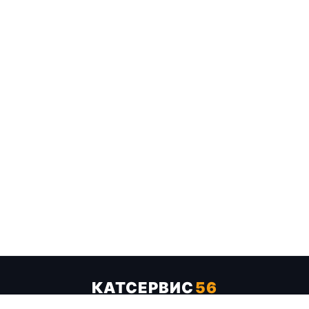
КАТСЕРВИС
56
Услуги
Цены
Бренды
Каталог ТТХ
Отзывы
О компании