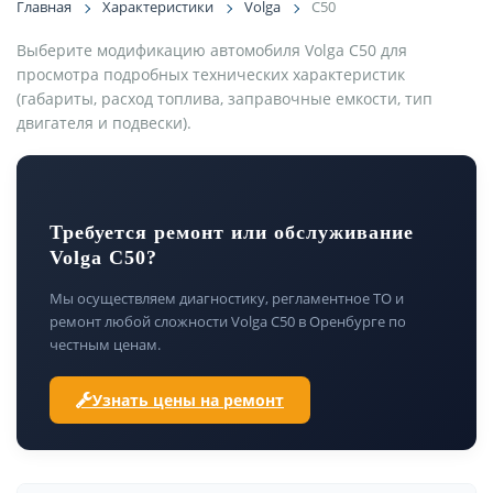
Главная
Характеристики
Volga
C50
Выберите модификацию автомобиля Volga C50 для
просмотра подробных технических характеристик
(габариты, расход топлива, заправочные емкости, тип
двигателя и подвески).
Требуется ремонт или обслуживание
Volga C50?
Мы осуществляем диагностику, регламентное ТО и
ремонт любой сложности Volga C50 в Оренбурге по
честным ценам.
Узнать цены на ремонт