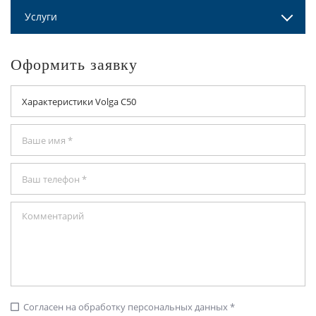
Услуги
Оформить заявку
Согласен на обработку персональных данных *
check_box_outline_blank