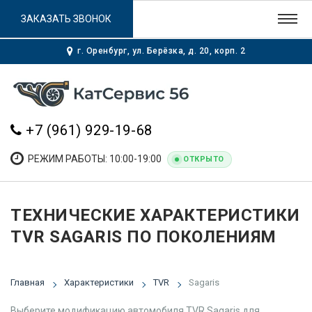
ЗАКАЗАТЬ ЗВОНОК
г. Оренбург, ул. Берёзка, д. 20, корп. 2
+7 (961) 929-19-68
РЕЖИМ РАБОТЫ: 10:00-19:00
ОТКРЫТО
ТЕХНИЧЕСКИЕ ХАРАКТЕРИСТИКИ
TVR SAGARIS ПО ПОКОЛЕНИЯМ
Главная
Характеристики
TVR
Sagaris
Выберите модификацию автомобиля TVR Sagaris для