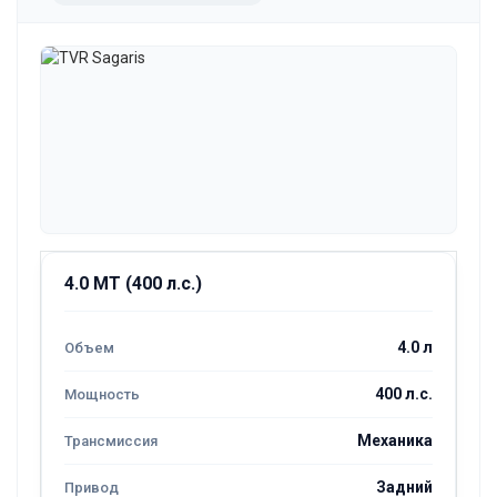
4.0 MT (400 л.с.)
4.0 л
400 л.с.
Механика
Задний