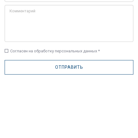
check_box_outline_blank
Согласен на обработку персональных данных *