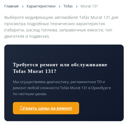
Главная
Характеристики
Tofas
Murat 131
Выберите модификацию автомобиля Tofas Murat 131 для
просмотра подробных технических характеристик
(габариты, расход топлива, заправочные емкости, тип
двигателя и подвески).
Требуется ремонт или обслуживание
Tofas Murat 131?
Мы осуществляем диагностику, регламентное ТО и
ремонт любой сложности Tofas Murat 131 в Оренбурге
по честным ценам.
Узнать цены на ремонт