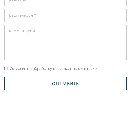
Согласен на обработку персональных данных *
check_box_outline_blank