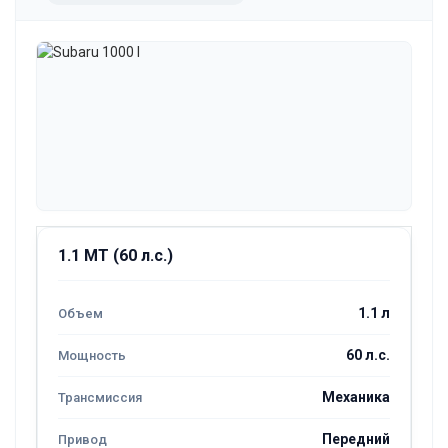
1.1 MT (60 л.с.)
1.1 л
60 л.с.
Механика
Передний