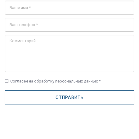
check_box_outline_blank
Согласен на обработку персональных данных *