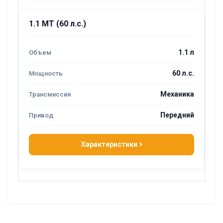
1.1 MT (60 л.с.)
1.1 л
60 л.с.
Механика
Передний
Характеристики