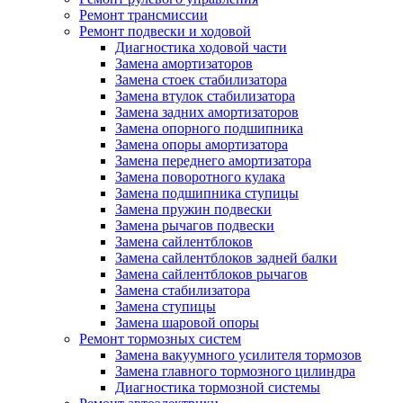
Ремонт трансмиссии
Ремонт подвески и ходовой
Диагностика ходовой части
Замена амортизаторов
Замена стоек стабилизатора
Замена втулок стабилизатора
Замена задних амортизаторов
Замена опорного подшипника
Замена опоры амортизатора
Замена переднего амортизатора
Замена поворотного кулака
Замена подшипника ступицы
Замена пружин подвески
Замена рычагов подвески
Замена сайлентблоков
Замена сайлентблоков задней балки
Замена сайлентблоков рычагов
Замена стабилизатора
Замена ступицы
Замена шаровой опоры
Ремонт тормозных систем
Замена вакуумного усилителя тормозов
Замена главного тормозного цилиндра
Диагностика тормозной системы