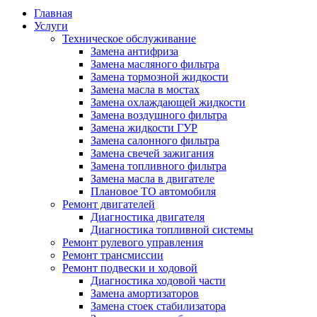
Главная
Услуги
Техническое обслуживание
Замена антифриза
Замена масляного фильтра
Замена тормозной жидкости
Замена масла в мостах
Замена охлаждающей жидкости
Замена воздушного фильтра
Замена жидкости ГУР
Замена салонного фильтра
Замена свечей зажигания
Замена топливного фильтра
Замена масла в двигателе
Плановое ТО автомобиля
Ремонт двигателей
Диагностика двигателя
Диагностика топливной системы
Ремонт рулевого управления
Ремонт трансмиссии
Ремонт подвески и ходовой
Диагностика ходовой части
Замена амортизаторов
Замена стоек стабилизатора