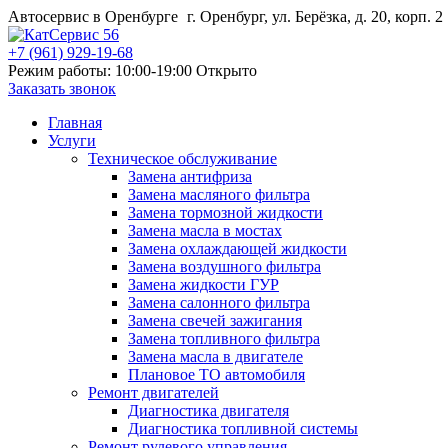
Автосервис в Оренбурге
г. Оренбург, ул. Берёзка, д. 20, корп. 2
+7 (961) 929-19-68
Режим работы: 10:00-19:00
Открыто
Заказать звонок
Главная
Услуги
Техническое обслуживание
Замена антифриза
Замена масляного фильтра
Замена тормозной жидкости
Замена масла в мостах
Замена охлаждающей жидкости
Замена воздушного фильтра
Замена жидкости ГУР
Замена салонного фильтра
Замена свечей зажигания
Замена топливного фильтра
Замена масла в двигателе
Плановое ТО автомобиля
Ремонт двигателей
Диагностика двигателя
Диагностика топливной системы
Ремонт рулевого управления