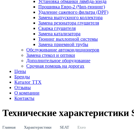
Установка обманки лямбда-зонда
Прошивка Евро-2 (Чип-тюнинг)
Удаление сажевого фильтра (DPF)
Замена выпускного коллектора
Замена резонатора глушителя
Сварка глушителя
Замена катализатора
Тюнинг выхлопной системы
Замена приемной трубы
Обслуживание автокондиционеров
Замена стекол и оптики
Дополнительное оборудование
Срочная помощь на дорогах
Цены
Бренды
Каталог ТТХ
Отзывы
О компании
Контакты
Технические характеристики 
Главная
Характеристики
SEAT
Exeo