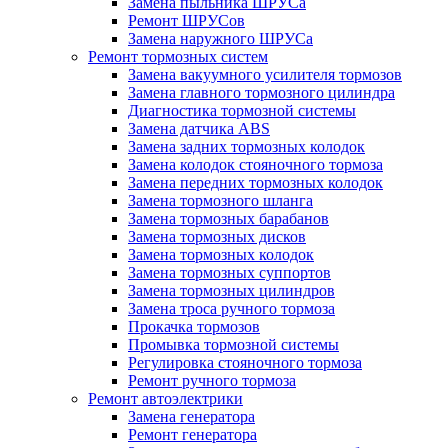
Замена пыльника ШРУСа
Ремонт ШРУСов
Замена наружного ШРУСа
Ремонт тормозных систем
Замена вакуумного усилителя тормозов
Замена главного тормозного цилиндра
Диагностика тормозной системы
Замена датчика ABS
Замена задних тормозных колодок
Замена колодок стояночного тормоза
Замена передних тормозных колодок
Замена тормозного шланга
Замена тормозных барабанов
Замена тормозных дисков
Замена тормозных колодок
Замена тормозных суппортов
Замена тормозных цилиндров
Замена троса ручного тормоза
Прокачка тормозов
Промывка тормозной системы
Регулировка стояночного тормоза
Ремонт ручного тормоза
Ремонт автоэлектрики
Замена генератора
Ремонт генератора