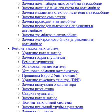
Замена ламп габаритных огней на автомобиле
Замена лампы ближнего света на автомобиле
Замена механизма стеклоочистителя в автомобиле
Замена насоса омывателя
Замена проводки в автомобиле
Замена проводов высокого напряжения в
автомобиле
Замена трамблера в автомобиле
Замена электронного блока управления в
автомобиле
Ремонт выхлопных систем
Удаление катализатора
Замена гофры глушителя
Ремонт глушителя
Установка пламегасителя
Установка обманки катализатора
Прошивка Евро-2 (чип-тюнинг)
Удаление сажевого фильтра (DPF)
Замена выпускного коллектора
Замена резонатора
Сварка глушителя
Замена катализатора
Тюнинг выхлопной системы
Замена приёмной трубы глушителя
Замена глушителя