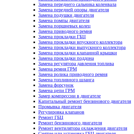
Замена переднего сальника коленвала
Замена передней опоры двигателя
Замена подушки двигателя
Замена помпы двигателя
Замена поршневых колец
Замена приводного ремня
Замена прокладки ГБЦ
Замена прокладки впускного коллектора
Замена прокладки выпускного коллектора
Замена прокладки клапанной крышки
Замена прокладки поддона
Замена регулятора давления топлива
Замена ремня ГРМ
Замена ролика приводного ремня
Замена топливного шланга
Замена форсунок
Замена цепи ГРМ
Замер компрессии в двигателе
Капитальный ремонт бензинового двигателя
Промывка двигателя
Регулировка клапанов
Ремонт ГБЦ
Ремонт бензинового двигателя
Ремонт вентилятора охлаждения двигателя
Снятие или установка ГБЦ двигателя