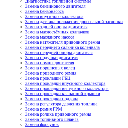
Диагностика топливной системы
Замена бензинового двигателя
Замена бензонасоса
Замена впускного коллектора
Замена датчика положения дроссельной заслонки
Замена задней опоры двигателя
Замена маслосъёмных колпачков
Замена масляного насоса
Замена натяжителя приводного ремня
Замена переднего сальника коленвала
Замена передней опоры двигателя
Замена подушки двигателя
Замена помпы двигателя
Замена поршневых колец
Замена приводного ремня
Замена прокладки ГБЦ
Замена прокладки впускного коллектора
Замена прокладки выпускного коллектора
Замена прокладки клапанной крышки
Замена прокладки поддона
Замена регулятора давления топлива
Замена ремня ГРМ
Замена ролика приводного ремня
Замена топливного шланга
Замена форсунок