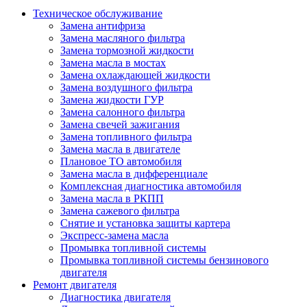
Техническое обслуживание
Замена антифриза
Замена масляного фильтра
Замена тормозной жидкости
Замена масла в мостах
Замена охлаждающей жидкости
Замена воздушного фильтра
Замена жидкости ГУР
Замена салонного фильтра
Замена свечей зажигания
Замена топливного фильтра
Замена масла в двигателе
Плановое ТО автомобиля
Замена масла в дифференциале
Комплексная диагностика автомобиля
Замена масла в РКПП
Замена сажевого фильтра
Снятие и установка защиты картера
Экспресс-замена масла
Промывка топливной системы
Промывка топливной системы бензинового
двигателя
Ремонт двигателя
Диагностика двигателя