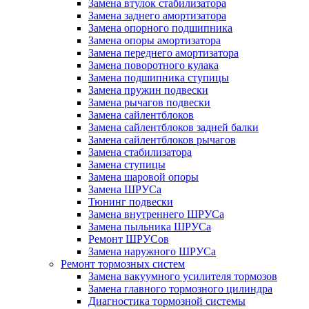
Замена втулок стабилизатора
Замена заднего амортизатора
Замена опорного подшипника
Замена опоры амортизатора
Замена переднего амортизатора
Замена поворотного кулака
Замена подшипника ступицы
Замена пружин подвески
Замена рычагов подвески
Замена сайлентблоков
Замена сайлентблоков задней балки
Замена сайлентблоков рычагов
Замена стабилизатора
Замена ступицы
Замена шаровой опоры
Замена ШРУСа
Тюнинг подвески
Замена внутреннего ШРУСа
Замена пыльника ШРУСа
Ремонт ШРУСов
Замена наружного ШРУСа
Ремонт тормозных систем
Замена вакуумного усилителя тормозов
Замена главного тормозного цилиндра
Диагностика тормозной системы