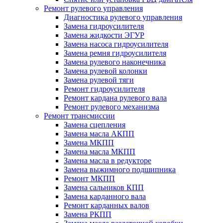
Ремонт рулевого управления
Диагностика рулевого управления
Замена гидроусилителя
Замена жидкости ЭГУР
Замена насоса гидроусилителя
Замена ремня гидроусилителя
Замена рулевого наконечника
Замена рулевой колонки
Замена рулевой тяги
Ремонт гидроусилителя
Ремонт кардана рулевого вала
Ремонт рулевого механизма
Ремонт трансмиссии
Замена сцепления
Замена масла АКПП
Замена МКПП
Замена масла МКПП
Замена масла в редукторе
Замена выжимного подшипника
Ремонт МКПП
Замена сальников КПП
Замена карданного вала
Ремонт карданных валов
Замена РКПП