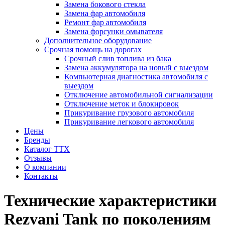
Замена бокового стекла
Замена фар автомобиля
Ремонт фар автомобиля
Замена форсунки омывателя
Дополнительное оборудование
Срочная помощь на дорогах
Срочный слив топлива из бака
Замена аккумулятора на новый с выездом
Компьютерная диагностика автомобиля с
выездом
Отключение автомобильной сигнализации
Отключение меток и блокировок
Прикуривание грузового автомобиля
Прикуривание легкового автомобиля
Цены
Бренды
Каталог ТТХ
Отзывы
О компании
Контакты
Технические характеристики
Rezvani Tank по поколениям