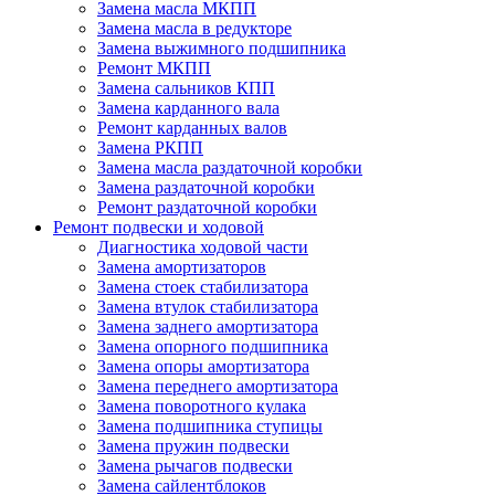
Замена масла МКПП
Замена масла в редукторе
Замена выжимного подшипника
Ремонт МКПП
Замена сальников КПП
Замена карданного вала
Ремонт карданных валов
Замена РКПП
Замена масла раздаточной коробки
Замена раздаточной коробки
Ремонт раздаточной коробки
Ремонт подвески и ходовой
Диагностика ходовой части
Замена амортизаторов
Замена стоек стабилизатора
Замена втулок стабилизатора
Замена заднего амортизатора
Замена опорного подшипника
Замена опоры амортизатора
Замена переднего амортизатора
Замена поворотного кулака
Замена подшипника ступицы
Замена пружин подвески
Замена рычагов подвески
Замена сайлентблоков