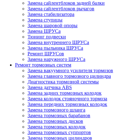
Замена сайлентблоков задней балки
Замена сайлентблоков рычагов
Замена стабилизатора
Замена ступицы
Замена шаровой опоры
Замена ШРУСа
Тюнинг подвески
Замена внутреннего ШРУСа
Замена пыльника ШРУСа
Ремонт ШРУСов
Замена наружного ШРУСа
Ремонт тормозных систем
Замена вакуумного усилителя тормозов
Замена главного тормозного цилиндра
Диагностика тормозной системы
Замена датчика ABS
Замена задних тормозных колодок
Замена колодок стояночного тормоза
Замена передних тормозных колодок
Замена тормозного шланга
Замена тормозных барабанов
Замена тормозных дисков
Замена тормозных колодок
Замена тормозных суппортов
Замена тормозных цилиндров