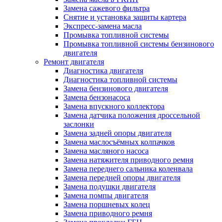
Замена сажевого фильтра
Снятие и установка защиты картера
Экспресс-замена масла
Промывка топливной системы
Промывка топливной системы бензинового
двигателя
Ремонт двигателя
Диагностика двигателя
Диагностика топливной системы
Замена бензинового двигателя
Замена бензонасоса
Замена впускного коллектора
Замена датчика положения дроссельной
заслонки
Замена задней опоры двигателя
Замена маслосъёмных колпачков
Замена масляного насоса
Замена натяжителя приводного ремня
Замена переднего сальника коленвала
Замена передней опоры двигателя
Замена подушки двигателя
Замена помпы двигателя
Замена поршневых колец
Замена приводного ремня