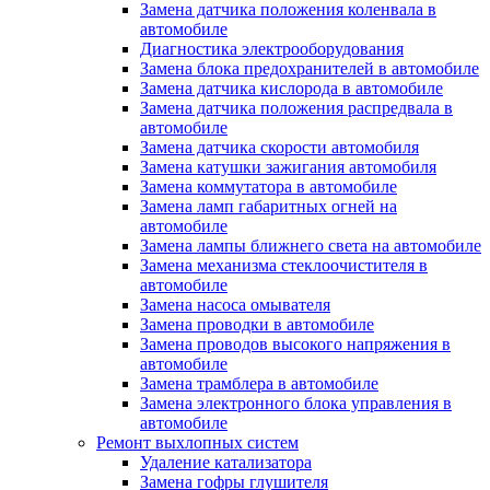
Замена датчика положения коленвала в
автомобиле
Диагностика электрооборудования
Замена блока предохранителей в автомобиле
Замена датчика кислорода в автомобиле
Замена датчика положения распредвала в
автомобиле
Замена датчика скорости автомобиля
Замена катушки зажигания автомобиля
Замена коммутатора в автомобиле
Замена ламп габаритных огней на
автомобиле
Замена лампы ближнего света на автомобиле
Замена механизма стеклоочистителя в
автомобиле
Замена насоса омывателя
Замена проводки в автомобиле
Замена проводов высокого напряжения в
автомобиле
Замена трамблера в автомобиле
Замена электронного блока управления в
автомобиле
Ремонт выхлопных систем
Удаление катализатора
Замена гофры глушителя