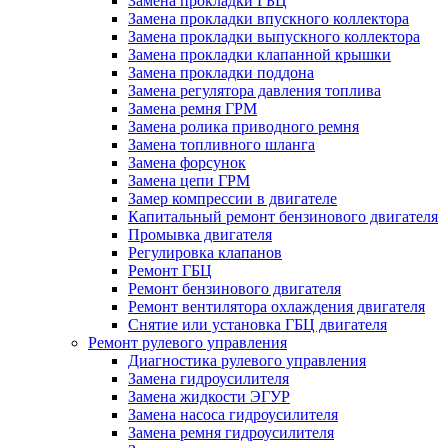
Замена прокладки ГБЦ
Замена прокладки впускного коллектора
Замена прокладки выпускного коллектора
Замена прокладки клапанной крышки
Замена прокладки поддона
Замена регулятора давления топлива
Замена ремня ГРМ
Замена ролика приводного ремня
Замена топливного шланга
Замена форсунок
Замена цепи ГРМ
Замер компрессии в двигателе
Капитальный ремонт бензинового двигателя
Промывка двигателя
Регулировка клапанов
Ремонт ГБЦ
Ремонт бензинового двигателя
Ремонт вентилятора охлаждения двигателя
Снятие или установка ГБЦ двигателя
Ремонт рулевого управления
Диагностика рулевого управления
Замена гидроусилителя
Замена жидкости ЭГУР
Замена насоса гидроусилителя
Замена ремня гидроусилителя