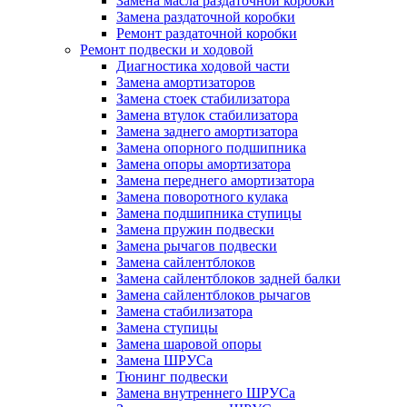
Замена масла раздаточной коробки
Замена раздаточной коробки
Ремонт раздаточной коробки
Ремонт подвески и ходовой
Диагностика ходовой части
Замена амортизаторов
Замена стоек стабилизатора
Замена втулок стабилизатора
Замена заднего амортизатора
Замена опорного подшипника
Замена опоры амортизатора
Замена переднего амортизатора
Замена поворотного кулака
Замена подшипника ступицы
Замена пружин подвески
Замена рычагов подвески
Замена сайлентблоков
Замена сайлентблоков задней балки
Замена сайлентблоков рычагов
Замена стабилизатора
Замена ступицы
Замена шаровой опоры
Замена ШРУСа
Тюнинг подвески
Замена внутреннего ШРУСа