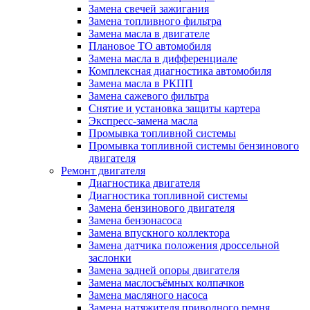
Замена свечей зажигания
Замена топливного фильтра
Замена масла в двигателе
Плановое ТО автомобиля
Замена масла в дифференциале
Комплексная диагностика автомобиля
Замена масла в РКПП
Замена сажевого фильтра
Снятие и установка защиты картера
Экспресс-замена масла
Промывка топливной системы
Промывка топливной системы бензинового
двигателя
Ремонт двигателя
Диагностика двигателя
Диагностика топливной системы
Замена бензинового двигателя
Замена бензонасоса
Замена впускного коллектора
Замена датчика положения дроссельной
заслонки
Замена задней опоры двигателя
Замена маслосъёмных колпачков
Замена масляного насоса
Замена натяжителя приводного ремня