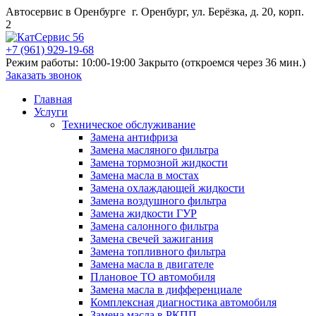
Автосервис в Оренбурге
г. Оренбург, ул. Берёзка, д. 20, корп.
2
+7 (961) 929-19-68
Режим работы: 10:00-19:00
Закрыто (откроемся через 36 мин.)
Заказать звонок
Главная
Услуги
Техническое обслуживание
Замена антифриза
Замена масляного фильтра
Замена тормозной жидкости
Замена масла в мостах
Замена охлаждающей жидкости
Замена воздушного фильтра
Замена жидкости ГУР
Замена салонного фильтра
Замена свечей зажигания
Замена топливного фильтра
Замена масла в двигателе
Плановое ТО автомобиля
Замена масла в дифференциале
Комплексная диагностика автомобиля
Замена масла в РКПП