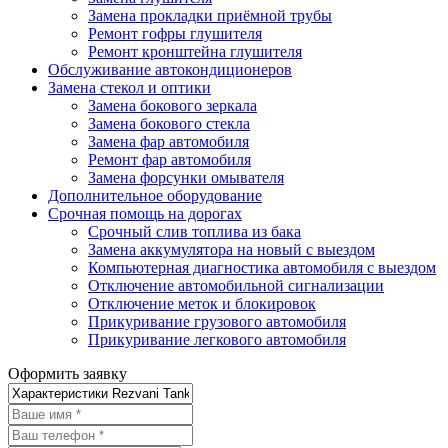
Замена прокладки приёмной трубы
Ремонт гофры глушителя
Ремонт кронштейна глушителя
Обслуживание автокондиционеров
Замена стекол и оптики
Замена бокового зеркала
Замена бокового стекла
Замена фар автомобиля
Ремонт фар автомобиля
Замена форсунки омывателя
Дополнительное оборудование
Срочная помощь на дорогах
Срочный слив топлива из бака
Замена аккумулятора на новый с выездом
Компьютерная диагностика автомобиля с выездом
Отключение автомобильной сигнализации
Отключение меток и блокировок
Прикуривание грузового автомобиля
Прикуривание легкового автомобиля
Оформить заявку