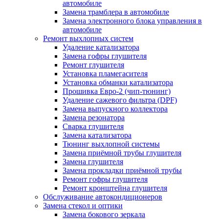
автомобиле
Замена трамблера в автомобиле
Замена электронного блока управления в
автомобиле
Ремонт выхлопных систем
Удаление катализатора
Замена гофры глушителя
Ремонт глушителя
Установка пламегасителя
Установка обманки катализатора
Прошивка Евро-2 (чип-тюнинг)
Удаление сажевого фильтра (DPF)
Замена выпускного коллектора
Замена резонатора
Сварка глушителя
Замена катализатора
Тюнинг выхлопной системы
Замена приёмной трубы глушителя
Замена глушителя
Замена прокладки приёмной трубы
Ремонт гофры глушителя
Ремонт кронштейна глушителя
Обслуживание автокондиционеров
Замена стекол и оптики
Замена бокового зеркала