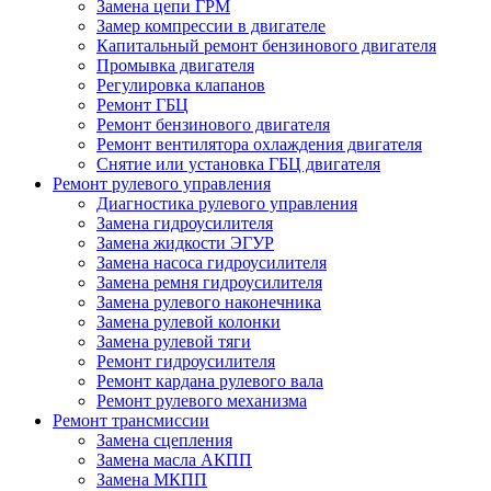
Замена цепи ГРМ
Замер компрессии в двигателе
Капитальный ремонт бензинового двигателя
Промывка двигателя
Регулировка клапанов
Ремонт ГБЦ
Ремонт бензинового двигателя
Ремонт вентилятора охлаждения двигателя
Снятие или установка ГБЦ двигателя
Ремонт рулевого управления
Диагностика рулевого управления
Замена гидроусилителя
Замена жидкости ЭГУР
Замена насоса гидроусилителя
Замена ремня гидроусилителя
Замена рулевого наконечника
Замена рулевой колонки
Замена рулевой тяги
Ремонт гидроусилителя
Ремонт кардана рулевого вала
Ремонт рулевого механизма
Ремонт трансмиссии
Замена сцепления
Замена масла АКПП
Замена МКПП