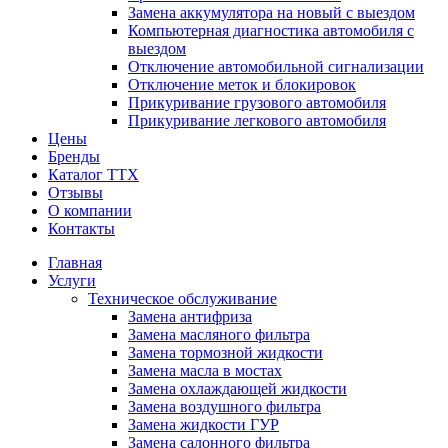
Замена аккумулятора на новый с выездом
Компьютерная диагностика автомобиля с
выездом
Отключение автомобильной сигнализации
Отключение меток и блокировок
Прикуривание грузового автомобиля
Прикуривание легкового автомобиля
Цены
Бренды
Каталог ТТХ
Отзывы
О компании
Контакты
Главная
Услуги
Техническое обслуживание
Замена антифриза
Замена масляного фильтра
Замена тормозной жидкости
Замена масла в мостах
Замена охлаждающей жидкости
Замена воздушного фильтра
Замена жидкости ГУР
Замена салонного фильтра