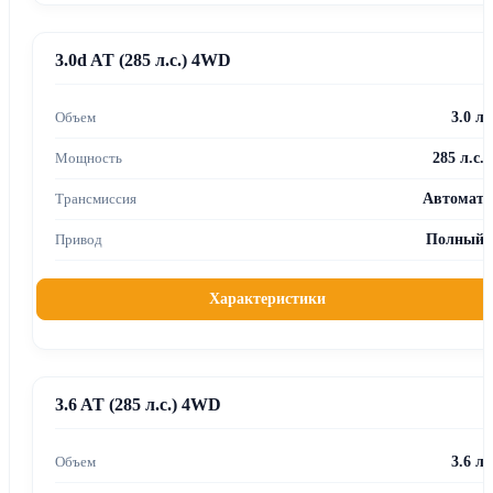
3.0d AT (285 л.с.) 4WD
3.0 л
285 л.с.
Автомат
Полный
Характеристики
3.6 AT (285 л.с.) 4WD
3.6 л