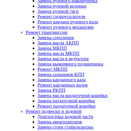
Замена рулевого наконечника
Замена рулевой колонки
Замена рулевой тяги
Ремонт гидроусилителя
Ремонт кардана рулевого вала
Ремонт рулевого механизма
Ремонт трансмиссии
Замена сцепления
Замена масла АКПП
Замена МКПП
Замена масла МКПП
Замена масла в редукторе
Замена выжимного подшипника
Ремонт МКПП
Замена сальников КПП
Замена карданного вала
Ремонт карданных валов
Замена РКПП
Замена масла раздаточной коробки
Замена раздаточной коробки
Ремонт раздаточной коробки
Ремонт подвески и ходовой
Диагностика ходовой части
Замена амортизаторов
Замена стоек стабилизатора