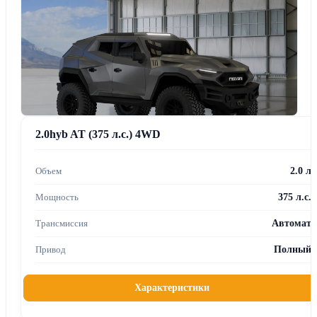
2.0hyb AT (375 л.с.) 4WD
2.0 л
375 л.с.
Автомат
Полный
Характеристики