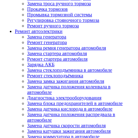
Замена троса ручного тормоза
Прокачка тормозов
Промывка тормозной системы
Регулировка стояночного тормоза
Ремонт ручного тормоза
Ремонт автоэлектрики
Замена генератора
Ремонт генератора
Замена ремня генератора автомобиля
Замена стартера автомобиля
Ремонт стартера автомобиля
Зарядка АКБ
Замена стеклоподъемника в автомобиле
Ремонт стеклоподъёмника
Замена замка зажигания автомобиля
Замена датчика положения коленвала в
автомобиле
Диагностика электрооборудования
Замена блока предохранителей в автомобиле
Замена датчика кислорода в автомобиле
Замена датчика положения распредвала в
автомобиле
Замена датчика скорости автомобиля
Замена катушки зажигания автомобиля
Замена коммутатора в автомобиле