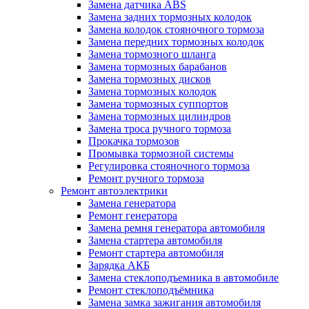
Замена датчика ABS
Замена задних тормозных колодок
Замена колодок стояночного тормоза
Замена передних тормозных колодок
Замена тормозного шланга
Замена тормозных барабанов
Замена тормозных дисков
Замена тормозных колодок
Замена тормозных суппортов
Замена тормозных цилиндров
Замена троса ручного тормоза
Прокачка тормозов
Промывка тормозной системы
Регулировка стояночного тормоза
Ремонт ручного тормоза
Ремонт автоэлектрики
Замена генератора
Ремонт генератора
Замена ремня генератора автомобиля
Замена стартера автомобиля
Ремонт стартера автомобиля
Зарядка АКБ
Замена стеклоподъемника в автомобиле
Ремонт стеклоподъёмника
Замена замка зажигания автомобиля