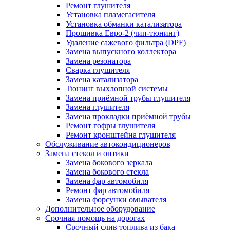
Ремонт глушителя
Установка пламегасителя
Установка обманки катализатора
Прошивка Евро-2 (чип-тюнинг)
Удаление сажевого фильтра (DPF)
Замена выпускного коллектора
Замена резонатора
Сварка глушителя
Замена катализатора
Тюнинг выхлопной системы
Замена приёмной трубы глушителя
Замена глушителя
Замена прокладки приёмной трубы
Ремонт гофры глушителя
Ремонт кронштейна глушителя
Обслуживание автокондиционеров
Замена стекол и оптики
Замена бокового зеркала
Замена бокового стекла
Замена фар автомобиля
Ремонт фар автомобиля
Замена форсунки омывателя
Дополнительное оборудование
Срочная помощь на дорогах
Срочный слив топлива из бака