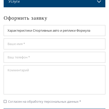
Услуги
Оформить заявку
Согласен на обработку персональных данных *
check_box_outline_blank