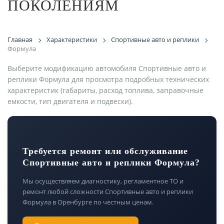
ПОКОЛЕНИЯМ
Главная
Характеристики
Спортивные авто и реплики
Формула
Выберите модификацию автомобиля Спортивные авто и
реплики Формула для просмотра подробных технических
характеристик (габариты, расход топлива, заправочные
емкости, тип двигателя и подвески).
Требуется ремонт или обслуживание
Спортивные авто и реплики Формула?
Мы осуществляем диагностику, регламентное ТО и
ремонт любой сложности Спортивные авто и реплики
Формула в Оренбурге по честным ценам.