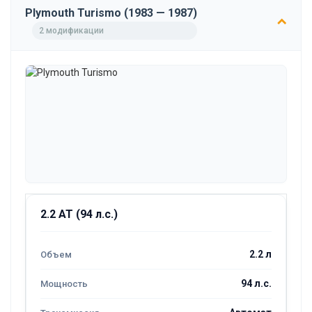
Plymouth Turismo (1983 — 1987)
2 модификации
2.2 AT (94 л.с.)
2.2 л
94 л.с.