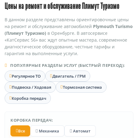
Цены на ремонт и обслуживание Плимут Туризмо
В данном разделе представлены ориентировочные цены
на ремонт и обслуживание автомобилей
Plymouth Turismo
(Плимут Туризмо)
в Оренбурге. В автосервисе
«КатСервис 56» вас ждут опытные мастера, современное
диагностическое оборудование, честные тарифы и
гарантия на выполненные услуги.
ПОПУЛЯРНЫЕ РАЗДЕЛЫ УСЛУГ (БЫСТРЫЙ ПЕРЕХОД):
Регулярное ТО
Двигатель / ГРМ
Подвеска / Ходовая
Тормозная система
Коробка передач
КОРОБКА ПЕРЕДАЧ:
Все
Механика
Автомат