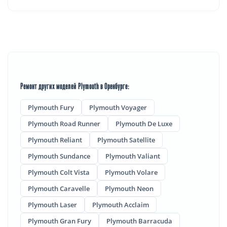
Ремонт других моделей Plymouth в Оренбурге:
Plymouth Fury
Plymouth Voyager
Plymouth Road Runner
Plymouth De Luxe
Plymouth Reliant
Plymouth Satellite
Plymouth Sundance
Plymouth Valiant
Plymouth Colt Vista
Plymouth Volare
Plymouth Caravelle
Plymouth Neon
Plymouth Laser
Plymouth Acclaim
Plymouth Gran Fury
Plymouth Barracuda