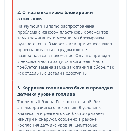
2. Отказ механизма блокировки
зажигания
На Plymouth Turismo распространена
проблема с износом пластиковых элементов
замка зажигания и механизма блокировки
рулевого вала. В морозы или при износе ключ
проворачивается с трудом или не
возвращается в положение 'On', что приводит
к невозможности запуска двигателя. Часто
требуется замена замка зажигания в сборе, так
как отдельные детали недоступны.
3. Коррозия топливного бака и проводки
датчика уровня топлива
Топливный бак на Turismo стальной, без
антикоррозийного покрытия. В условиях
влажности и реагентов он быстро ржавеет
изнутри и снаружи, особенно в районе
крепления датчика уровня. Симптомы:
плавающие показания уровня топлива, запах