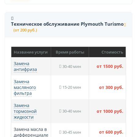
Техническое обслуживание Plymouth Turismo
(от 200 руб.)
Название услуги
Время работы
Стоимость
Замена
от 1500 руб.
30-40 мин
антифриза
Замена
масляного
15-20 мин
от 300 руб.
фильтра
Замена
тормозной
30-40 мин
от 1000 руб.
жидкости
Замена масла в
от 600 руб.
30-45 мин
дифференциале