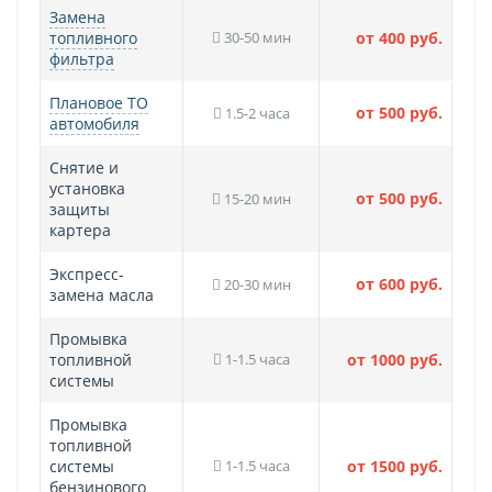
Замена
топливного
30-50 мин
от 400 руб.
фильтра
Плановое ТО
от 500 руб.
1.5-2 часа
автомобиля
Снятие и
установка
от 500 руб.
15-20 мин
защиты
картера
Экспресс-
от 600 руб.
20-30 мин
замена масла
Промывка
топливной
1-1.5 часа
от 1000 руб.
системы
Промывка
топливной
системы
1-1.5 часа
от 1500 руб.
бензинового