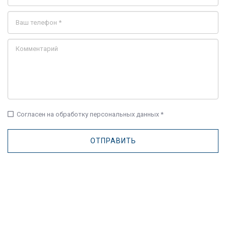
check_box_outline_blank
Согласен на обработку персональных данных *