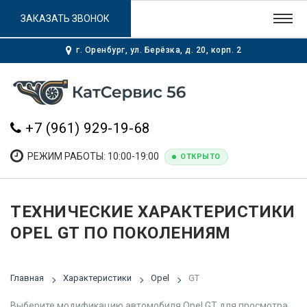
ЗАКАЗАТЬ ЗВОНОК
г. Оренбург, ул. Берёзка, д. 20, корп. 2
+7 (961) 929-19-68
РЕЖИМ РАБОТЫ: 10:00-19:00
ОТКРЫТО
ТЕХНИЧЕСКИЕ ХАРАКТЕРИСТИКИ
OPEL GT ПО ПОКОЛЕНИЯМ
Главная
Характеристики
Opel
GT
Выберите модификацию автомобиля Opel GT для просмотра