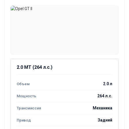
2.0 MT (264 л.с.)
2.0 л
264 л.с.
Механика
Задний