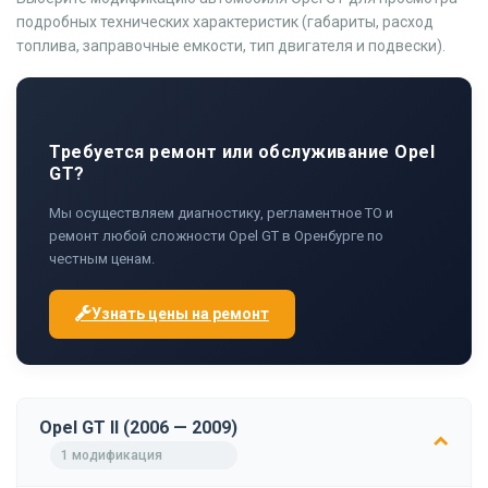
подробных технических характеристик (габариты, расход
топлива, заправочные емкости, тип двигателя и подвески).
Требуется ремонт или обслуживание Opel
GT?
Мы осуществляем диагностику, регламентное ТО и
ремонт любой сложности Opel GT в Оренбурге по
честным ценам.
Узнать цены на ремонт
Opel GT II (2006 — 2009)
1 модификация