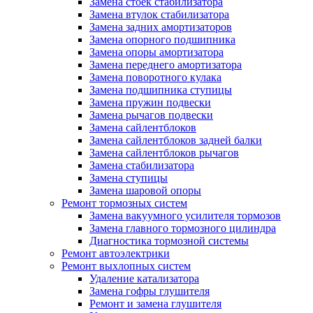
Замена стоек стабилизатора
Замена втулок стабилизатора
Замена задних амортизаторов
Замена опорного подшипника
Замена опоры амортизатора
Замена переднего амортизатора
Замена поворотного кулака
Замена подшипника ступицы
Замена пружин подвески
Замена рычагов подвески
Замена сайлентблоков
Замена сайлентблоков задней балки
Замена сайлентблоков рычагов
Замена стабилизатора
Замена ступицы
Замена шаровой опоры
Ремонт тормозных систем
Замена вакуумного усилителя тормозов
Замена главного тормозного цилиндра
Диагностика тормозной системы
Ремонт автоэлектрики
Ремонт выхлопных систем
Удаление катализатора
Замена гофры глушителя
Ремонт и замена глушителя