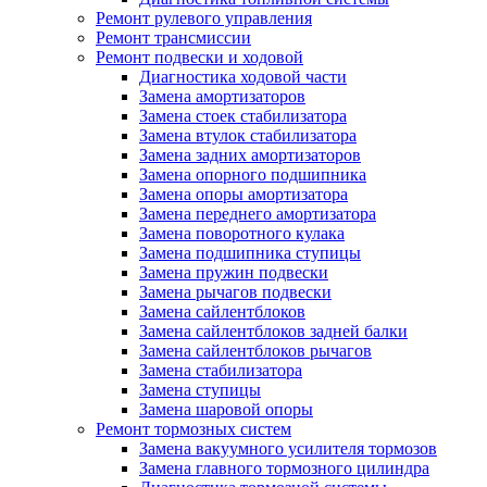
Ремонт рулевого управления
Ремонт трансмиссии
Ремонт подвески и ходовой
Диагностика ходовой части
Замена амортизаторов
Замена стоек стабилизатора
Замена втулок стабилизатора
Замена задних амортизаторов
Замена опорного подшипника
Замена опоры амортизатора
Замена переднего амортизатора
Замена поворотного кулака
Замена подшипника ступицы
Замена пружин подвески
Замена рычагов подвески
Замена сайлентблоков
Замена сайлентблоков задней балки
Замена сайлентблоков рычагов
Замена стабилизатора
Замена ступицы
Замена шаровой опоры
Ремонт тормозных систем
Замена вакуумного усилителя тормозов
Замена главного тормозного цилиндра