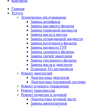
Контакты
Главная
Услуги
Техническое обслуживание
Замена антифриза
Замена масляного фильтра
Замена тормозной жидкости
Замена масла в мостах
Замена охлаждающей жидкости
Замена воздушного фильтра
Замена жидкости ГУР
Замена салонного фильтра
Замена свечей зажигания
Замена топливного фильтра
Замена масла в двигателе
Плановое ТО автомобиля
Ремонт двигателей
Диагностика двигателя
Диагностика топливной системы
Ремонт рулевого управления
Ремонт трансмиссии
Ремонт подвески и ходовой
Диагностика ходовой части
Замена амортизаторов