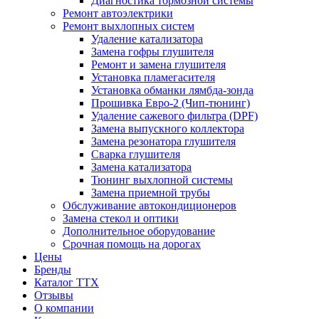
Диагностика тормозной системы
Ремонт автоэлектрики
Ремонт выхлопных систем
Удаление катализатора
Замена гофры глушителя
Ремонт и замена глушителя
Установка пламегасителя
Установка обманки лямбда-зонда
Прошивка Евро-2 (Чип-тюнинг)
Удаление сажевого фильтра (DPF)
Замена выпускного коллектора
Замена резонатора глушителя
Сварка глушителя
Замена катализатора
Тюнинг выхлопной системы
Замена приемной трубы
Обслуживание автокондиционеров
Замена стекол и оптики
Дополнительное оборудование
Срочная помощь на дорогах
Цены
Бренды
Каталог ТТХ
Отзывы
О компании