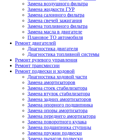
Замена воздушного фильтра
Замена жидкости ГУР
Замена салонного фильтра
Замена свечей зажигания
Замена топливного фильтра
Замена масла в двигателе
Плановое ТО автомобиля
Ремонт двигателей
Диагностика двигателя
Диагностика топливной системы
Ремонт рулевого управления
Ремонт трансмиссии
Ремонт подвески и ходовой
Диагностика ходовой части
Замена амортизаторов
Замена стоек стабилизатора
Замена втулок стабилизатора
Замена задних амортизаторов
Замена опорного подшипника
Замена опоры амортизатора
Замена переднего амортизатора
Замена поворотного кулака
Замена подшипника ступицы
Замена пружин подвески
Замена рычагов подвески