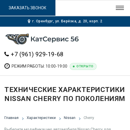
ЗАКАЗАТЬ ЗВОНОК
г. Оренбург, ул. Берёзка, д. 20, корп. 2
+7 (961) 929-19-68
РЕЖИМ РАБОТЫ: 10:00-19:00
ОТКРЫТО
ТЕХНИЧЕСКИЕ ХАРАКТЕРИСТИКИ
NISSAN CHERRY ПО ПОКОЛЕНИЯМ
Главная
Характеристики
Nissan
Cherry
Выберите модификацию автомобиля Nissan Cherry для