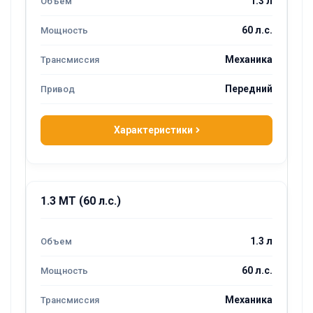
1.3 л
60 л.с.
Механика
Передний
Характеристики
1.3 MT (60 л.с.)
1.3 л
60 л.с.
Механика