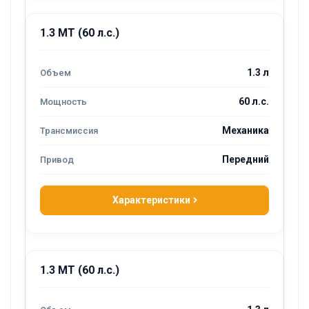
1.3 MT (60 л.с.)
1.3 л
60 л.с.
Механика
Передний
Характеристики
1.3 MT (60 л.с.)