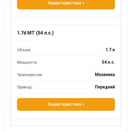
Характеристики
1.7d MT (54 л.с.)
1.7 л
54 л.с.
Механика
Передний
Характеристики