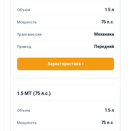
1.5 л
75 л.с.
Механика
Передний
Характеристики
1.5 MT (75 л.с.)
1.5 л
75 л.с.