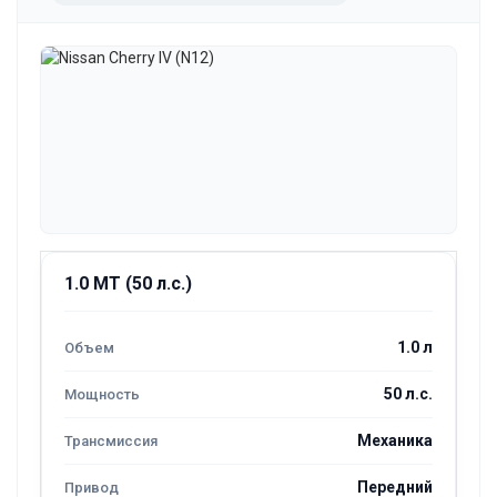
1.0 MT (50 л.с.)
1.0 л
50 л.с.
Механика
Передний