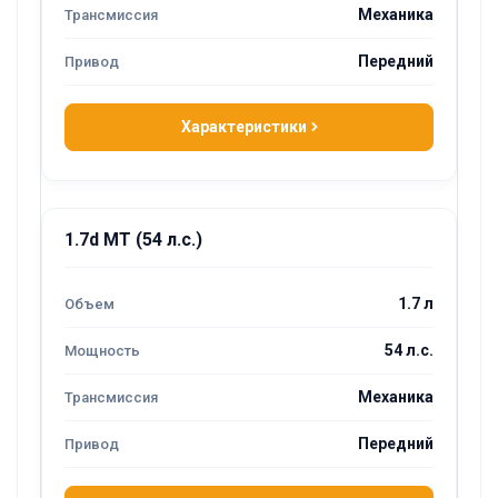
Механика
Передний
Характеристики
1.7d MT (54 л.с.)
1.7 л
54 л.с.
Механика
Передний