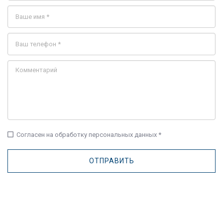
check_box_outline_blank
Согласен на обработку персональных данных *