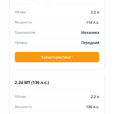
2.2 л
114 л.с.
Механика
Передний
Характеристики
2.2d MT (136 л.с.)
2.2 л
136 л.с.