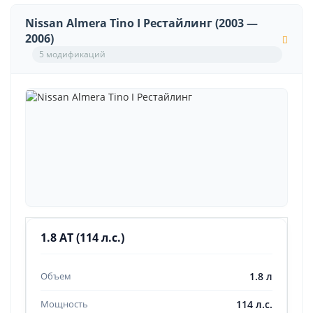
Nissan Almera Tino I Рестайлинг (2003 —
2006)
5 модификаций
1.8 AT (114 л.с.)
1.8 л
114 л.с.