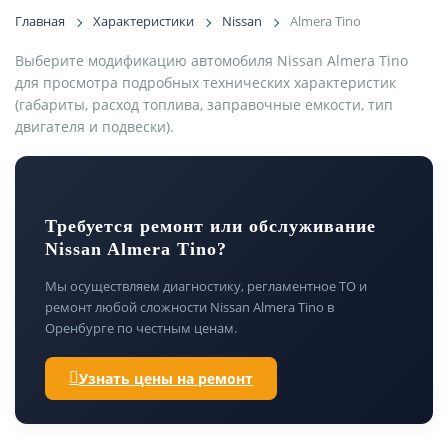
Главная
Характеристики
Nissan
Almera Tino
Выберите модификацию автомобиля Nissan Almera Tino
для просмотра подробных технических характеристик
(габариты, расход топлива, заправочные емкости, тип
двигателя и подвески).
Требуется ремонт или обслуживание
Nissan Almera Tino?
Мы осуществляем диагностику, регламентное ТО и
ремонт любой сложности Nissan Almera Tino в
Оренбурге по честным ценам.
Узнать цены на ремонт