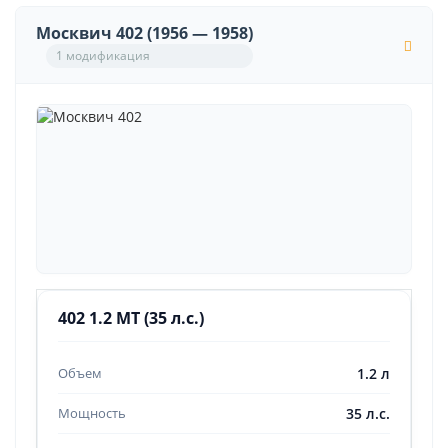
Москвич 402 (1956 — 1958)
1 модификация
402 1.2 MT (35 л.с.)
1.2 л
35 л.с.