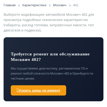
Главная
Характеристики
Москвич
402
Выберите модификацию автомобиля Москвич 402 для
просмотра подробных технических характеристик
(габариты, расход топлива, заправочные емкости, тип
двигателя и подвески).
Требуется ремонт или обслуживание
Москвич 402?
Мы осуществляем диагностику, регламентное ТО и
ремонт любой сложности Москвич 402 в Оренбурге по
честным ценам.
Узнать цены на ремонт