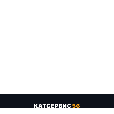
КАТСЕРВИС
56
Услуги
Цены
Бренды
Каталог ТТХ
Отзывы
О компании