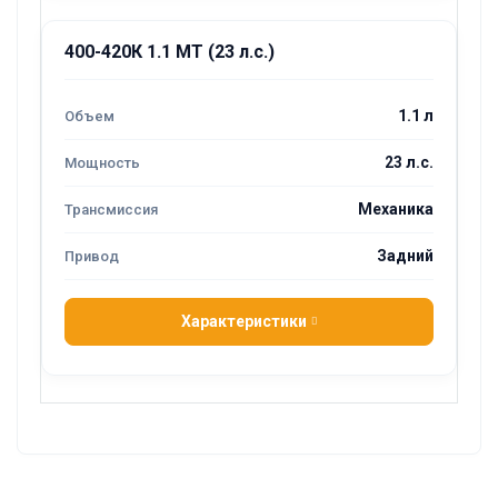
400-420К 1.1 MT (23 л.с.)
1.1 л
23 л.с.
Механика
Задний
Характеристики