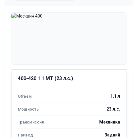
400-420 1.1 MT (23 л.с.)
1.1 л
23 л.с.
Механика
Задний