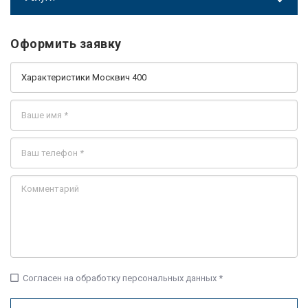
Оформить заявку
check_box_outline_blank
Согласен на обработку персональных данных *