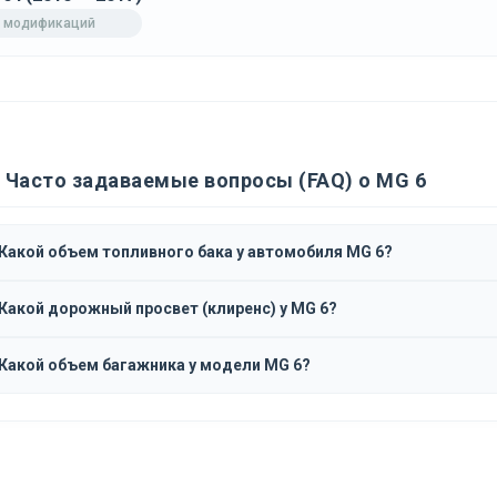
 модификаций
Часто задаваемые вопросы (FAQ) о MG 6
Какой объем топливного бака у автомобиля MG 6?
Какой дорожный просвет (клиренс) у MG 6?
Какой объем багажника у модели MG 6?