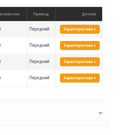
нсмиссия
Привод
Детали
т
Передний
Характеристики
т
Передний
Характеристики
т
Передний
Характеристики
т
Передний
Характеристики