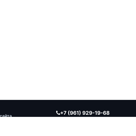
+7 (961) 929-19-68
сайта
Заказать обратный звонок