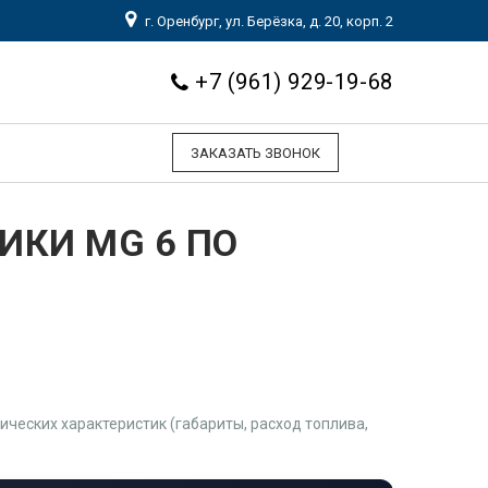
г. Оренбург, ул. Берёзка, д. 20, корп. 2
+7 (961) 929-19-68
ЗАКАЗАТЬ ЗВОНОК
ИКИ MG 6 ПО
еских характеристик (габариты, расход топлива,