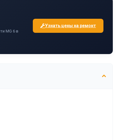
Узнать цены на ремонт
ти MG 6 в