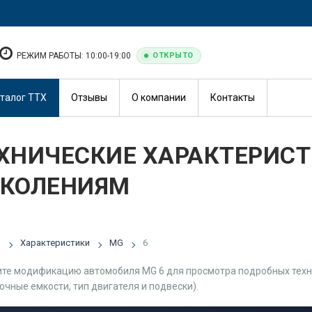
РЕЖИМ РАБОТЫ: 10:00-19:00
ОТКРЫТО
талог ТТХ
Отзывы
О компании
Контакты
ХНИЧЕСКИЕ ХАРАКТЕРИСТ
КОЛЕНИЯМ
я
Характеристики
MG
6
те модификацию автомобиля MG 6 для просмотра подробных технич
очные емкости, тип двигателя и подвески).