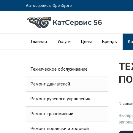
Автосервис в Оренбурге
Главная
Услуги
Цены
Бренды
Ка
ТЕ
Техническое обслуживание
ПО
Ремонт двигателей
Ремонт рулевого управления
Главна
Ремонт трансмиссии
Выбери
заправ
Ремонт подвески и ходовой