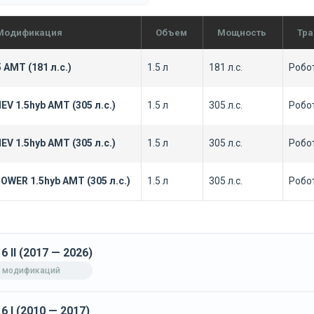
Модификация
Объем
Мощность
Тра
5 AMT (181 л.с.)
1.5 л
181 л.с.
Робо
EV 1.5hyb AMT (305 л.с.)
1.5 л
305 л.с.
Робо
EV 1.5hyb AMT (305 л.с.)
1.5 л
305 л.с.
Робо
OWER 1.5hyb AMT (305 л.с.)
1.5 л
305 л.с.
Робо
6 II (2017 — 2026)
 модификаций
6 I (2010 — 2017)