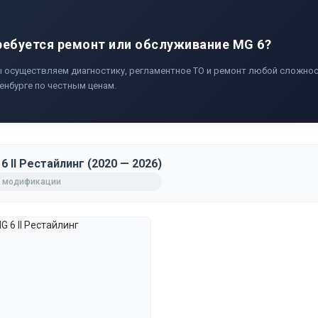
ребуется ремонт или обслуживание MG 6?
 осуществляем диагностику, регламентное ТО и ремонт любой сложнос
енбурге по честным ценам.
6 II Рестайлинг (2020 — 2026)
 модификации