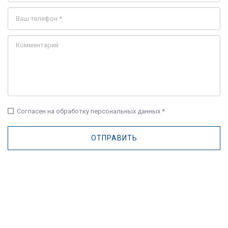
check_box_outline_blank
Согласен на обработку персональных данных *