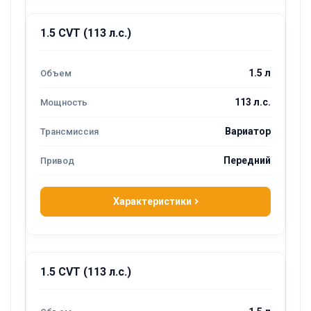
1.5 CVT (113 л.с.)
1.5 л
113 л.с.
Вариатор
Передний
Характеристики
1.5 CVT (113 л.с.)