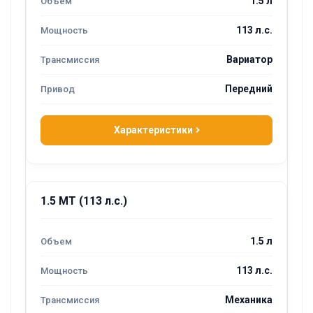
1.5 л
113 л.с.
Вариатор
Передний
Характеристики
1.5 MT (113 л.с.)
1.5 л
113 л.с.
Механика