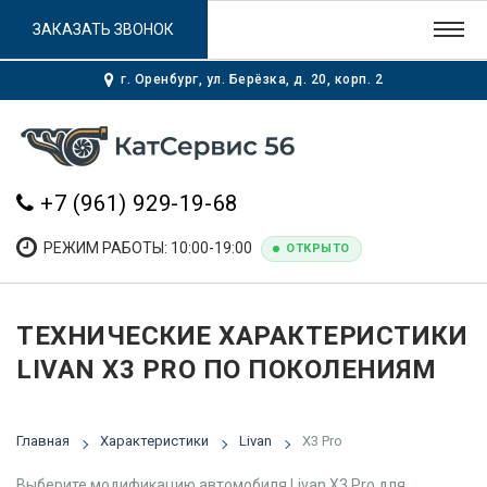
ЗАКАЗАТЬ ЗВОНОК
г. Оренбург, ул. Берёзка, д. 20, корп. 2
+7 (961) 929-19-68
РЕЖИМ РАБОТЫ: 10:00-19:00
ОТКРЫТО
ТЕХНИЧЕСКИЕ ХАРАКТЕРИСТИКИ
LIVAN X3 PRO ПО ПОКОЛЕНИЯМ
Главная
Характеристики
Livan
X3 Pro
Выберите модификацию автомобиля Livan X3 Pro для