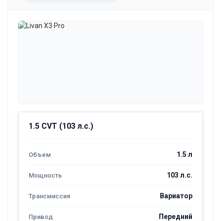
1.5 CVT (103 л.с.)
1.5 л
103 л.с.
Вариатор
Передний