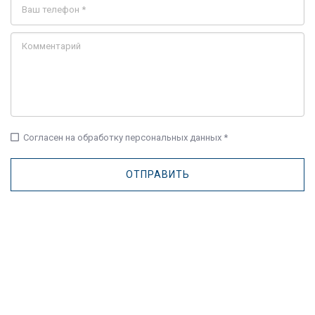
check_box_outline_blank
Согласен на обработку персональных данных *