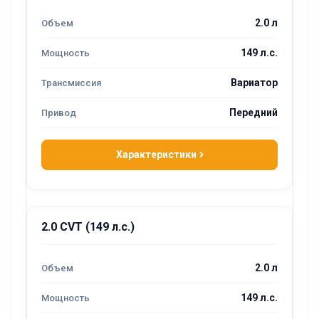
2.0 л
149 л.с.
Вариатор
Передний
Характеристики
2.0 CVT (149 л.с.)
2.0 л
149 л.с.