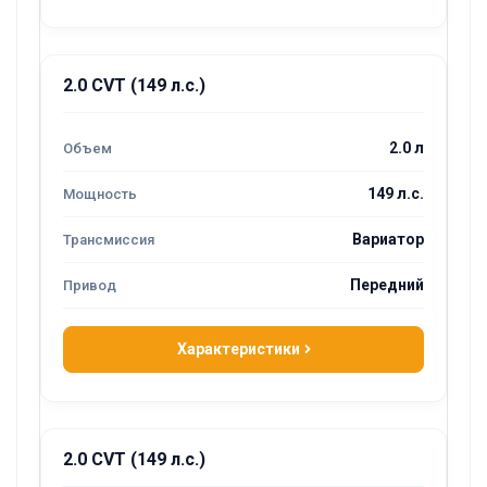
2.0 CVT (149 л.с.)
2.0 л
149 л.с.
Вариатор
Передний
Характеристики
2.0 CVT (149 л.с.)