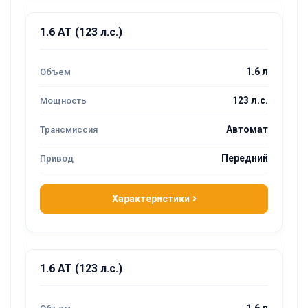
1.6 AT (123 л.с.)
1.6 л
123 л.с.
Автомат
Передний
Характеристики
1.6 AT (123 л.с.)
1.6 л