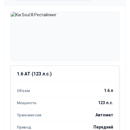
1.6 AT (123 л.с.)
1.6 л
123 л.с.
Автомат
Передний