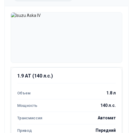
1.9 AT (140 л.с.)
1.8 л
140 л.с.
Автомат
Передний