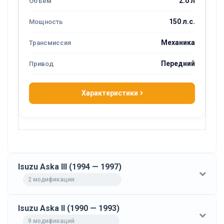
2.0 л
150 л.с.
Механика
Передний
Характеристики
Isuzu Aska III (1994 — 1997)
2 модификации
Isuzu Aska II (1990 — 1993)
9 модификаций