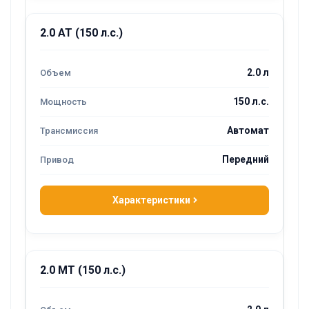
2.0 AT (150 л.с.)
2.0 л
150 л.с.
Автомат
Передний
Характеристики
2.0 MT (150 л.с.)