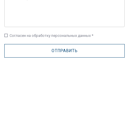
check_box_outline_blank
Согласен на обработку персональных данных *