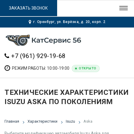
ЗАКАЗАТЬ ЗВОНОК
г. Оренбург, ул. Берёзка, д. 20, корп. 2
+7 (961) 929-19-68
РЕЖИМ РАБОТЫ: 10:00-19:00
ОТКРЫТО
ТЕХНИЧЕСКИЕ ХАРАКТЕРИСТИКИ
ISUZU ASKA ПО ПОКОЛЕНИЯМ
Главная
Характеристики
Isuzu
Aska
Выберите модификацию автомобиля Isuzu Aska для