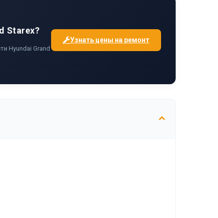
d Starex?
Узнать цены на ремонт
и Hyundai Grand