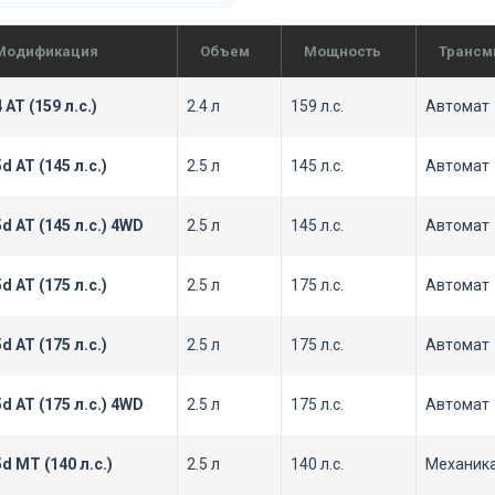
Модификация
Объем
Мощность
Трансм
4 AT (159 л.с.)
2.4 л
159 л.с.
Автомат
5d AT (145 л.с.)
2.5 л
145 л.с.
Автомат
5d AT (145 л.с.) 4WD
2.5 л
145 л.с.
Автомат
5d AT (175 л.с.)
2.5 л
175 л.с.
Автомат
5d AT (175 л.с.)
2.5 л
175 л.с.
Автомат
5d AT (175 л.с.) 4WD
2.5 л
175 л.с.
Автомат
5d MT (140 л.с.)
2.5 л
140 л.с.
Механик