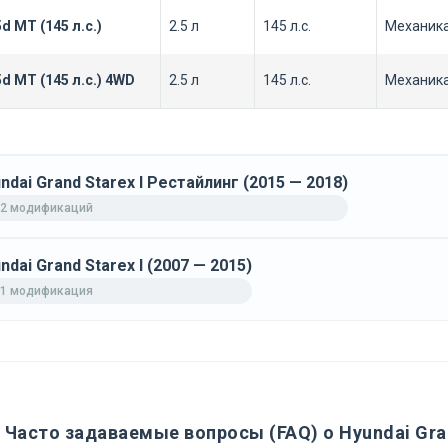
5d MT (145 л.с.)
2.5 л
145 л.с.
Механик
5d MT (145 л.с.) 4WD
2.5 л
145 л.с.
Механик
ndai Grand Starex I Рестайлинг (2015 — 2018)
2 модификаций
ndai Grand Starex I (2007 — 2015)
1 модификация
Часто задаваемые вопросы (FAQ) о Hyundai Gra