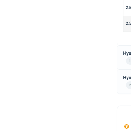
2.
2.
Hyu
1
Hyu
2