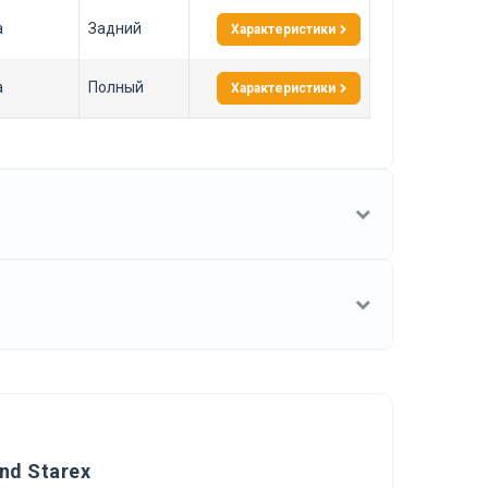
а
Задний
Характеристики
а
Полный
Характеристики
nd Starex