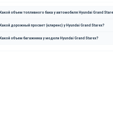
Какой объем топливного бака у автомобиля Hyundai Grand Star
Какой дорожный просвет (клиренс) у Hyundai Grand Starex?
Какой объем багажника у модели Hyundai Grand Starex?