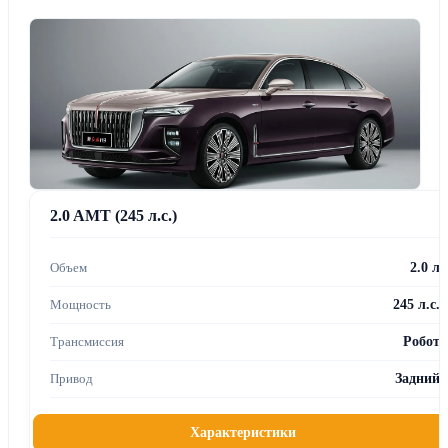
2.0 AMT (245 л.с.)
2.0 л
245 л.с.
Робот
Задний
Характеристики