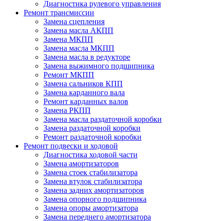
Диагностика рулевого управления
Ремонт трансмиссии
Замена сцепления
Замена масла АКПП
Замена МКПП
Замена масла МКПП
Замена масла в редукторе
Замена выжимного подшипника
Ремонт МКПП
Замена сальников КПП
Замена карданного вала
Ремонт карданных валов
Замена РКПП
Замена масла раздаточной коробки
Замена раздаточной коробки
Ремонт раздаточной коробки
Ремонт подвески и ходовой
Диагностика ходовой части
Замена амортизаторов
Замена стоек стабилизатора
Замена втулок стабилизатора
Замена задних амортизаторов
Замена опорного подшипника
Замена опоры амортизатора
Замена переднего амортизатора