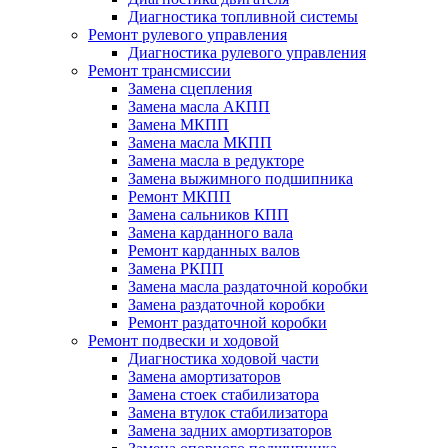
Диагностика топливной системы
Ремонт рулевого управления
Диагностика рулевого управления
Ремонт трансмиссии
Замена сцепления
Замена масла АКПП
Замена МКПП
Замена масла МКПП
Замена масла в редукторе
Замена выжимного подшипника
Ремонт МКПП
Замена сальников КПП
Замена карданного вала
Ремонт карданных валов
Замена РКПП
Замена масла раздаточной коробки
Замена раздаточной коробки
Ремонт раздаточной коробки
Ремонт подвески и ходовой
Диагностика ходовой части
Замена амортизаторов
Замена стоек стабилизатора
Замена втулок стабилизатора
Замена задних амортизаторов