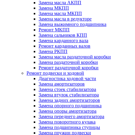
Замена масла АКПП
Замена МКПП
Замена масла МКПП
Замена масла в редукторе
Замена выжимного подшипника
Ремонт МКПП
Замена сальников КПП
Замена карданного вала
Ремонт карданных валов
Замена РКПП
Замена масла раздаточной коробки
Замена раздаточной коробки
Ремонт раздаточной коробки
Ремонт подвески и ходовой
Диагностика ходовой части
Замена амортизаторов
Замена стоек стабилизатора
Замена втулок стабилизатора
Замена задних амортизаторов
Замена опорного подшипника
Замена опоры амортизатора
Замена переднего амортизатора
Замена поворотного кулака
Замена подшипника ступицы
Замена пружин подвески