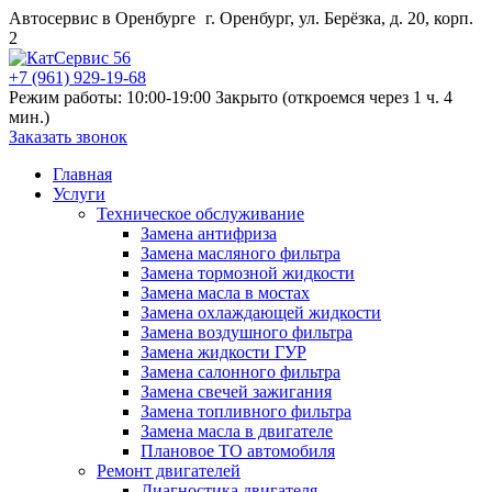
Автосервис в Оренбурге
г. Оренбург, ул. Берёзка, д. 20, корп.
2
+7 (961) 929-19-68
Режим работы: 10:00-19:00
Закрыто (откроемся через 1 ч. 4
мин.)
Заказать звонок
Главная
Услуги
Техническое обслуживание
Замена антифриза
Замена масляного фильтра
Замена тормозной жидкости
Замена масла в мостах
Замена охлаждающей жидкости
Замена воздушного фильтра
Замена жидкости ГУР
Замена салонного фильтра
Замена свечей зажигания
Замена топливного фильтра
Замена масла в двигателе
Плановое ТО автомобиля
Ремонт двигателей
Диагностика двигателя