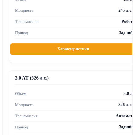
245 л.с.
Робот
Задний
Характеристики
3.0 AT (326 л.с.)
3.0 л
326 л.с.
Автомат
Задний