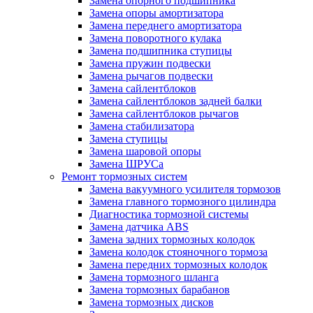
Замена опорного подшипника
Замена опоры амортизатора
Замена переднего амортизатора
Замена поворотного кулака
Замена подшипника ступицы
Замена пружин подвески
Замена рычагов подвески
Замена сайлентблоков
Замена сайлентблоков задней балки
Замена сайлентблоков рычагов
Замена стабилизатора
Замена ступицы
Замена шаровой опоры
Замена ШРУСа
Ремонт тормозных систем
Замена вакуумного усилителя тормозов
Замена главного тормозного цилиндра
Диагностика тормозной системы
Замена датчика ABS
Замена задних тормозных колодок
Замена колодок стояночного тормоза
Замена передних тормозных колодок
Замена тормозного шланга
Замена тормозных барабанов
Замена тормозных дисков