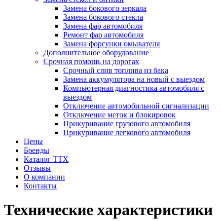
Замена бокового зеркала
Замена бокового стекла
Замена фар автомобиля
Ремонт фар автомобиля
Замена форсунки омывателя
Дополнительное оборудование
Срочная помощь на дорогах
Срочный слив топлива из бака
Замена аккумулятора на новый с выездом
Компьютерная диагностика автомобиля с
выездом
Отключение автомобильной сигнализации
Отключение меток и блокировок
Прикуривание грузового автомобиля
Прикуривание легкового автомобиля
Цены
Бренды
Каталог ТТХ
Отзывы
О компании
Контакты
Технические характеристики