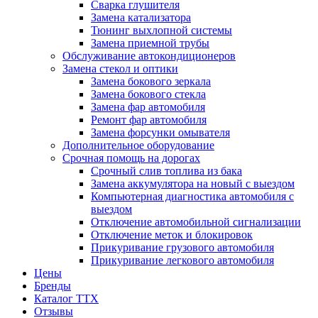
Сварка глушителя
Замена катализатора
Тюнинг выхлопной системы
Замена приемной трубы
Обслуживание автокондиционеров
Замена стекол и оптики
Замена бокового зеркала
Замена бокового стекла
Замена фар автомобиля
Ремонт фар автомобиля
Замена форсунки омывателя
Дополнительное оборудование
Срочная помощь на дорогах
Срочный слив топлива из бака
Замена аккумулятора на новый с выездом
Компьютерная диагностика автомобиля с
выездом
Отключение автомобильной сигнализации
Отключение меток и блокировок
Прикуривание грузового автомобиля
Прикуривание легкового автомобиля
Цены
Бренды
Каталог ТТХ
Отзывы