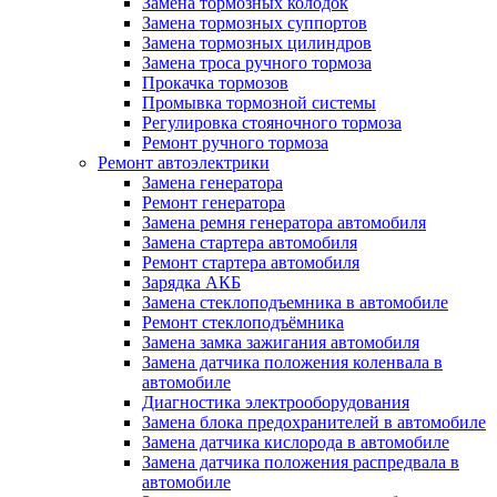
Замена тормозных колодок
Замена тормозных суппортов
Замена тормозных цилиндров
Замена троса ручного тормоза
Прокачка тормозов
Промывка тормозной системы
Регулировка стояночного тормоза
Ремонт ручного тормоза
Ремонт автоэлектрики
Замена генератора
Ремонт генератора
Замена ремня генератора автомобиля
Замена стартера автомобиля
Ремонт стартера автомобиля
Зарядка АКБ
Замена стеклоподъемника в автомобиле
Ремонт стеклоподъёмника
Замена замка зажигания автомобиля
Замена датчика положения коленвала в
автомобиле
Диагностика электрооборудования
Замена блока предохранителей в автомобиле
Замена датчика кислорода в автомобиле
Замена датчика положения распредвала в
автомобиле