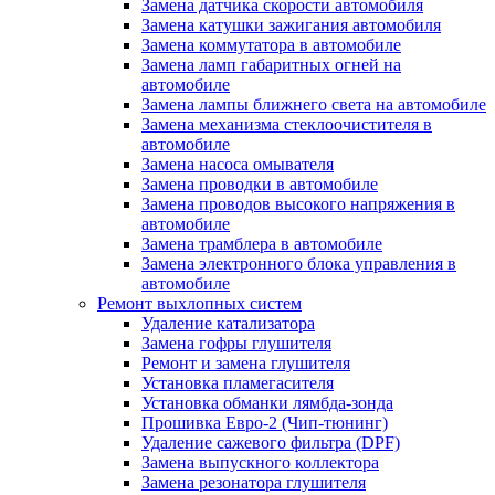
Замена датчика скорости автомобиля
Замена катушки зажигания автомобиля
Замена коммутатора в автомобиле
Замена ламп габаритных огней на
автомобиле
Замена лампы ближнего света на автомобиле
Замена механизма стеклоочистителя в
автомобиле
Замена насоса омывателя
Замена проводки в автомобиле
Замена проводов высокого напряжения в
автомобиле
Замена трамблера в автомобиле
Замена электронного блока управления в
автомобиле
Ремонт выхлопных систем
Удаление катализатора
Замена гофры глушителя
Ремонт и замена глушителя
Установка пламегасителя
Установка обманки лямбда-зонда
Прошивка Евро-2 (Чип-тюнинг)
Удаление сажевого фильтра (DPF)
Замена выпускного коллектора
Замена резонатора глушителя