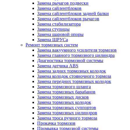
Замена рычагов подвески
Замена сайлентблоков
Замена сайлентблоков задней балки
Замена сайлентблоков рычагов
Замена стабилизатора
Замена ступицы
Замена шаровой опоры
Замена ШРУСа
Ремонт тормозных систем
Замена вакуумного усилителя тормозов
Замена главного тормозного цилиндра
Диагностика тормозной системы
Замена датчика ABS
Замена задних тормозных колодок
Замена колодок стояночного тормоза
Замена передних тормозных колодок
Замена тормозного шланга
Замена тормозных барабанов
Замена тормозных дисков
Замена тормозных колодок
Замена тормозных суппортов
Замена тормозных цилиндров
Замена троса ручного тормоза
Прокачка тормозов
Промывка тормозной системы