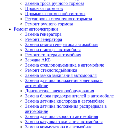
Замена троса ручного тормоза
Прокачка тормозов
Промывка тормозной системы
Регулировка стояночного тормоза
Ремонт ручного тормоза
Ремонт автоэлектрики
Замена генератора
Ремонт генератора
Замена ремня генератора автомобиля
Замена стартера автомобиля
Ремонт стартера автомобиля
Зарядка АКБ
Замена стеклоподъемника в автомобиле
Ремонт стеклоподъёмника
Замена замка зажигания автомобиля
Замена датчика положения коленвала в
автомобиле
Диагностика электрооборудования
Замена блока предохранителей в автомобиле
Замена датчика кислорода в автомобиле
Замена датчика положения распредвала в
автомобиле
Замена датчика скорости автомобиля
Замена катушки зажигания автомобиля
Замена коммутатора в автомобиле