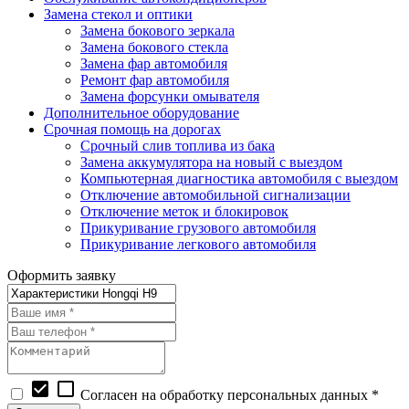
Замена стекол и оптики
Замена бокового зеркала
Замена бокового стекла
Замена фар автомобиля
Ремонт фар автомобиля
Замена форсунки омывателя
Дополнительное оборудование
Срочная помощь на дорогах
Срочный слив топлива из бака
Замена аккумулятора на новый с выездом
Компьютерная диагностика автомобиля с выездом
Отключение автомобильной сигнализации
Отключение меток и блокировок
Прикуривание грузового автомобиля
Прикуривание легкового автомобиля
Оформить заявку
check_box
check_box_outline_blank
Согласен на обработку персональных данных *