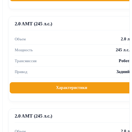
2.0 AMT (245 л.с.)
2.0 л
245 л.с.
Робот
Задний
Характеристики
2.0 AMT (245 л.с.)
2.0 л