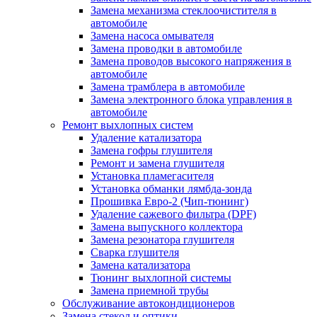
Замена механизма стеклоочистителя в
автомобиле
Замена насоса омывателя
Замена проводки в автомобиле
Замена проводов высокого напряжения в
автомобиле
Замена трамблера в автомобиле
Замена электронного блока управления в
автомобиле
Ремонт выхлопных систем
Удаление катализатора
Замена гофры глушителя
Ремонт и замена глушителя
Установка пламегасителя
Установка обманки лямбда-зонда
Прошивка Евро-2 (Чип-тюнинг)
Удаление сажевого фильтра (DPF)
Замена выпускного коллектора
Замена резонатора глушителя
Сварка глушителя
Замена катализатора
Тюнинг выхлопной системы
Замена приемной трубы
Обслуживание автокондиционеров
Замена стекол и оптики