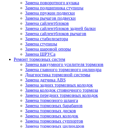
Замена поворотного кулака
Замена подшипника ступицы
Замена пружин подвески
Замена рычагов подвески
Замена сайлентблоков
Замена сайлентблоков задней балки
Замена сайлентблоков рычагов
Замена стабилизатора
Замена ступицы
Замена шаровой опоры
Замена ШРУСа
Ремонт тормозных систем
Замена вакуумного усилителя тормозов
Замена главного тормозного цилиндра
Диагностика тормозной системы
Замена датчика ABS
Замена задних тормозных колодок
Замена колодок стояночного тормоза
Замена передних тормозных колодок
Замена тормозного шланга
Замена тормозных барабанов
Замена тормозных дисков
Замена тормозных колодок
Замена тормозных суппортов
Замена тормозных цилиндров