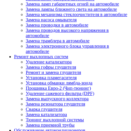
Замена ламп габаритных огней на автомобиле
Замена лампы ближнего света на автомобиле
Замена механизма стеклоочистителя в автомобиле
Замена насоса омывателя
Замена проводки в автомобиле
Замена проводов высокого напряжения в
автомобиле
Замена трамблера в автомобиле
Замена электронного блока управления в
автомобиле
Ремонт выхлопных систем
Удаление катализатора
Замена гофры глушителя
Ремонт и замена глушителя
Установка пламегасителя
Установка обманки лямбда-зонда
Прошивка Евро-2 (Чип-тюнинг)
Удаление сажевого фильтра (DPF)
Замена выпускного коллектора
Замена резонатора глушителя
Сварка глушителя
Замена катализатора
Тюнинг выхлопной системы
Замена приемной трубы
Обслуживание автокондиционеров