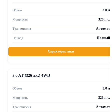
3.0 л
326 л.с.
Автомат
Полный
Характеристики
3.0 AT (326 л.с.) 4WD
3.0 л
326 л.с.
Автомат