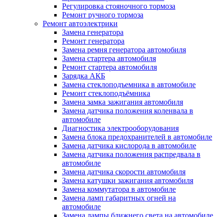
Регулировка стояночного тормоза
Ремонт ручного тормоза
Ремонт автоэлектрики
Замена генератора
Ремонт генератора
Замена ремня генератора автомобиля
Замена стартера автомобиля
Ремонт стартера автомобиля
Зарядка АКБ
Замена стеклоподъемника в автомобиле
Ремонт стеклоподъёмника
Замена замка зажигания автомобиля
Замена датчика положения коленвала в
автомобиле
Диагностика электрооборудования
Замена блока предохранителей в автомобиле
Замена датчика кислорода в автомобиле
Замена датчика положения распредвала в
автомобиле
Замена датчика скорости автомобиля
Замена катушки зажигания автомобиля
Замена коммутатора в автомобиле
Замена ламп габаритных огней на
автомобиле
Замена лампы ближнего света на автомобиле