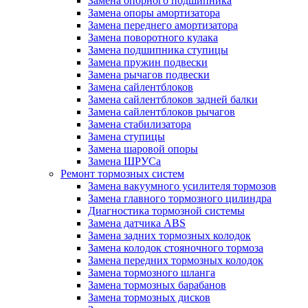
Замена опорного подшипника
Замена опоры амортизатора
Замена переднего амортизатора
Замена поворотного кулака
Замена подшипника ступицы
Замена пружин подвески
Замена рычагов подвески
Замена сайлентблоков
Замена сайлентблоков задней балки
Замена сайлентблоков рычагов
Замена стабилизатора
Замена ступицы
Замена шаровой опоры
Замена ШРУСа
Ремонт тормозных систем
Замена вакуумного усилителя тормозов
Замена главного тормозного цилиндра
Диагностика тормозной системы
Замена датчика ABS
Замена задних тормозных колодок
Замена колодок стояночного тормоза
Замена передних тормозных колодок
Замена тормозного шланга
Замена тормозных барабанов
Замена тормозных дисков