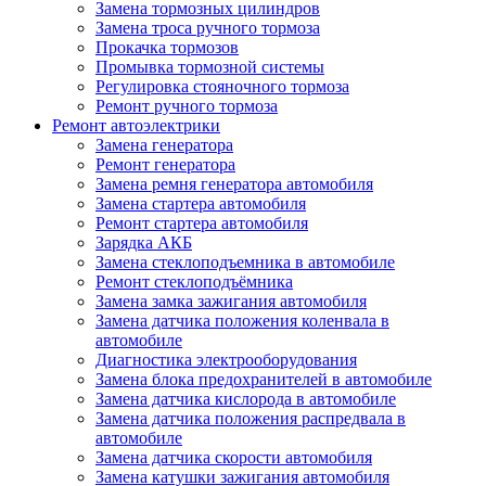
Замена тормозных цилиндров
Замена троса ручного тормоза
Прокачка тормозов
Промывка тормозной системы
Регулировка стояночного тормоза
Ремонт ручного тормоза
Ремонт автоэлектрики
Замена генератора
Ремонт генератора
Замена ремня генератора автомобиля
Замена стартера автомобиля
Ремонт стартера автомобиля
Зарядка АКБ
Замена стеклоподъемника в автомобиле
Ремонт стеклоподъёмника
Замена замка зажигания автомобиля
Замена датчика положения коленвала в
автомобиле
Диагностика электрооборудования
Замена блока предохранителей в автомобиле
Замена датчика кислорода в автомобиле
Замена датчика положения распредвала в
автомобиле
Замена датчика скорости автомобиля
Замена катушки зажигания автомобиля