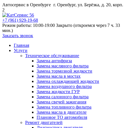
Автосервис в Оренбурге
г. Оренбург, ул. Берёзка, д. 20, корп.
2
+7 (961) 929-19-68
Режим работы: 10:00-19:00
Закрыто (откроемся через 7 ч. 33
мин.)
Заказать звонок
Главная
Услуги
Техническое обслуживание
Замена антифриза
Замена масляного фильтра
Замена тормозной жидкости
Замена масла в мостах
Замена охлаждающей жидкости
Замена воздушного фильтра
Замена жидкости ГУР
Замена салонного фильтра
Замена свечей зажигания
Замена топливного фильтра
Замена масла в двигателе
Плановое ТО автомобиля
Ремонт двигателей
Диагностика двигателя