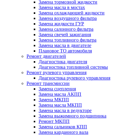
Замена тормозной жидкости
Замена масла в мостах
Замена охлаждающей жидкости
Замена воздушного фильтра
Замена жидкости ГУР
Замена салонного фильтра
Замена свечей зажигания
Замена топливного фильтра
Замена масла в двигателе
Плановое ТО автомобиля
Ремонт двигателей
Диагностика двигателя
Диагностика топливной системы
Ремонт рулевого управления
Диагностика рулевого управления
Ремонт трансмиссии
Замена сцепления
Замена масла АКПП
Замена МКПП
Замена масла МКПП
Замена масла в редукторе
Замена выжимного подшипника
Ремонт МКПП
Замена сальников КПП
Замена карданного вала