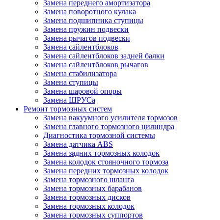
Замена переднего амортизатора
Замена поворотного кулака
Замена подшипника ступицы
Замена пружин подвески
Замена рычагов подвески
Замена сайлентблоков
Замена сайлентблоков задней балки
Замена сайлентблоков рычагов
Замена стабилизатора
Замена ступицы
Замена шаровой опоры
Замена ШРУСа
Ремонт тормозных систем
Замена вакуумного усилителя тормозов
Замена главного тормозного цилиндра
Диагностика тормозной системы
Замена датчика ABS
Замена задних тормозных колодок
Замена колодок стояночного тормоза
Замена передних тормозных колодок
Замена тормозного шланга
Замена тормозных барабанов
Замена тормозных дисков
Замена тормозных колодок
Замена тормозных суппортов