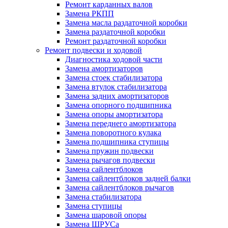
Ремонт карданных валов
Замена РКПП
Замена масла раздаточной коробки
Замена раздаточной коробки
Ремонт раздаточной коробки
Ремонт подвески и ходовой
Диагностика ходовой части
Замена амортизаторов
Замена стоек стабилизатора
Замена втулок стабилизатора
Замена задних амортизаторов
Замена опорного подшипника
Замена опоры амортизатора
Замена переднего амортизатора
Замена поворотного кулака
Замена подшипника ступицы
Замена пружин подвески
Замена рычагов подвески
Замена сайлентблоков
Замена сайлентблоков задней балки
Замена сайлентблоков рычагов
Замена стабилизатора
Замена ступицы
Замена шаровой опоры
Замена ШРУСа