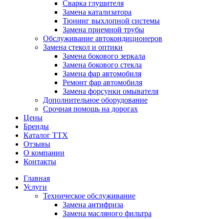
Сварка глушителя
Замена катализатора
Тюнинг выхлопной системы
Замена приемной трубы
Обслуживание автокондиционеров
Замена стекол и оптики
Замена бокового зеркала
Замена бокового стекла
Замена фар автомобиля
Ремонт фар автомобиля
Замена форсунки омывателя
Дополнительное оборудование
Срочная помощь на дорогах
Цены
Бренды
Каталог ТТХ
Отзывы
О компании
Контакты
Главная
Услуги
Техническое обслуживание
Замена антифриза
Замена масляного фильтра