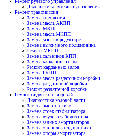
Ремонт рулевого управления
Диагностика рулевого управления
Ремонт трансмиссии
Замена сцепления
Замена масла АКПП
Замена МКПП
Замена масла МКПП
Замена масла в редукторе
Замена выжимного подшипника
Ремонт МКПП
Замена сальников КПП
Замена карданного вала
Ремонт карданных валов
Замена РКПП
Замена масла раздаточной коробки
Замена раздаточной коробки
Ремонт раздаточной коробки
Ремонт подвески и ходовой
Диагностика ходовой части
Замена амортизаторов
Замена стоек стабилизатора
Замена втулок стабилизатора
Замена задних амортизаторов
Замена опорного подшипника
Замена опоры амортизатора