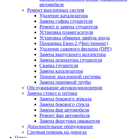
автомобиле
Ремонт выхлопных систем
Удаление катализатора
Замена гофры глушителя
Ремонт и замена глушителя
Установка пламегасителя
Установка обманки лямбда-зонда
Прошивка Евро-2 (Чип-тюнинг)
Удаление сажевого фильтра (DPF)
Замена выпускного коллектора
Замена резонатора глушителя
Сварка глушителя
Замена катализатора
Тюнинг выхлопной системы
Замена приемной трубы
Обслуживание автокондиционеров
Замена стекол и оптики
Замена бокового зеркала
Замена бокового стекла
Замена фар автомобиля
Ремонт фар автомобиля
Замена форсунки омывателя
Дополнительное оборудование
Срочная помощь на дорогах
Цены