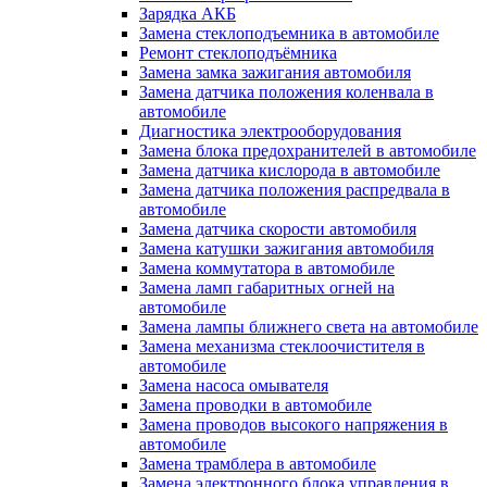
Зарядка АКБ
Замена стеклоподъемника в автомобиле
Ремонт стеклоподъёмника
Замена замка зажигания автомобиля
Замена датчика положения коленвала в
автомобиле
Диагностика электрооборудования
Замена блока предохранителей в автомобиле
Замена датчика кислорода в автомобиле
Замена датчика положения распредвала в
автомобиле
Замена датчика скорости автомобиля
Замена катушки зажигания автомобиля
Замена коммутатора в автомобиле
Замена ламп габаритных огней на
автомобиле
Замена лампы ближнего света на автомобиле
Замена механизма стеклоочистителя в
автомобиле
Замена насоса омывателя
Замена проводки в автомобиле
Замена проводов высокого напряжения в
автомобиле
Замена трамблера в автомобиле
Замена электронного блока управления в