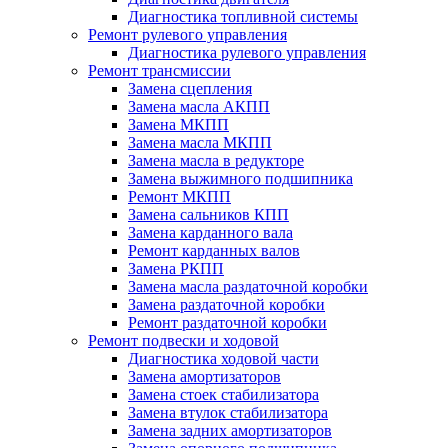
Диагностика топливной системы
Ремонт рулевого управления
Диагностика рулевого управления
Ремонт трансмиссии
Замена сцепления
Замена масла АКПП
Замена МКПП
Замена масла МКПП
Замена масла в редукторе
Замена выжимного подшипника
Ремонт МКПП
Замена сальников КПП
Замена карданного вала
Ремонт карданных валов
Замена РКПП
Замена масла раздаточной коробки
Замена раздаточной коробки
Ремонт раздаточной коробки
Ремонт подвески и ходовой
Диагностика ходовой части
Замена амортизаторов
Замена стоек стабилизатора
Замена втулок стабилизатора
Замена задних амортизаторов