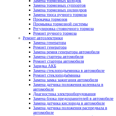
Замена тормозных колодок
Замена тормозных суппортов
Замена тормозных цилиндров
Замена троса ручного тормоза
Прокачка тормозов
Промывка тормозной системы
Регулировка стояночного тормоза
Ремонт ручного тормоза
Ремонт автоэлектрики
Замена генератора
Ремонт генератора
Замена ремня генератора автомобиля
Замена стартера автомобиля
Ремонт стартера автомобиля
Зарядка АКБ
Замена стеклоподъемника в автомобиле
Ремонт стеклоподъёмника
Замена замка зажигания автомобиля
Замена датчика положения коленвала в
автомобиле
Диагностика электрооборудования
Замена блока предохранителей в автомобиле
Замена датчика кислорода в автомобиле
Замена датчика положения распредвала в
автомобиле