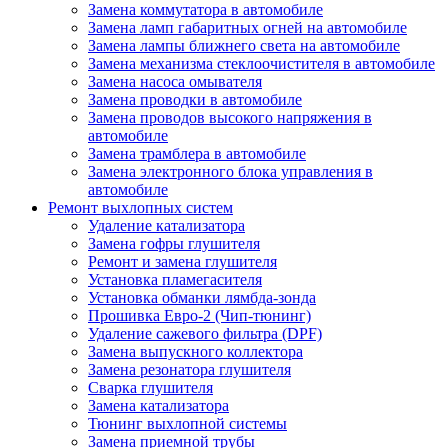
Замена коммутатора в автомобиле
Замена ламп габаритных огней на автомобиле
Замена лампы ближнего света на автомобиле
Замена механизма стеклоочистителя в автомобиле
Замена насоса омывателя
Замена проводки в автомобиле
Замена проводов высокого напряжения в
автомобиле
Замена трамблера в автомобиле
Замена электронного блока управления в
автомобиле
Ремонт выхлопных систем
Удаление катализатора
Замена гофры глушителя
Ремонт и замена глушителя
Установка пламегасителя
Установка обманки лямбда-зонда
Прошивка Евро-2 (Чип-тюнинг)
Удаление сажевого фильтра (DPF)
Замена выпускного коллектора
Замена резонатора глушителя
Сварка глушителя
Замена катализатора
Тюнинг выхлопной системы
Замена приемной трубы