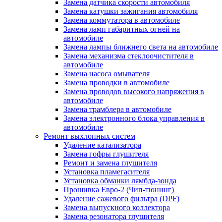
Замена датчика скорости автомобиля
Замена катушки зажигания автомобиля
Замена коммутатора в автомобиле
Замена ламп габаритных огней на
автомобиле
Замена лампы ближнего света на автомобиле
Замена механизма стеклоочистителя в
автомобиле
Замена насоса омывателя
Замена проводки в автомобиле
Замена проводов высокого напряжения в
автомобиле
Замена трамблера в автомобиле
Замена электронного блока управления в
автомобиле
Ремонт выхлопных систем
Удаление катализатора
Замена гофры глушителя
Ремонт и замена глушителя
Установка пламегасителя
Установка обманки лямбда-зонда
Прошивка Евро-2 (Чип-тюнинг)
Удаление сажевого фильтра (DPF)
Замена выпускного коллектора
Замена резонатора глушителя