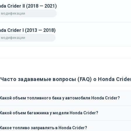
da Crider II (2018 — 2021)
 модификации
da Crider I (2013 — 2018)
 модификации
Часто задаваемые вопросы (FAQ) о Honda Cride
Какой объем топливного бака у автомобиля Honda Crider?
Какой объем багажника у модели Honda Crider?
Какое топливо заправлять в Honda Crider?