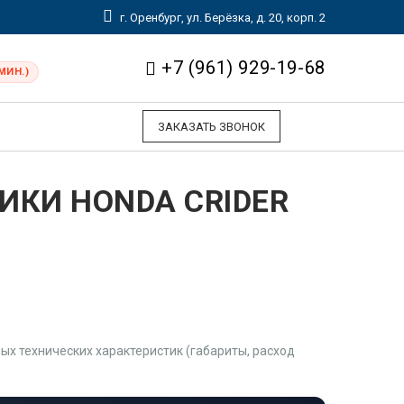
г. Оренбург, ул. Берёзка, д. 20, корп. 2
+7 (961) 929-19-68
МИН.)
ЗАКАЗАТЬ ЗВОНОК
ИКИ HONDA CRIDER
х технических характеристик (габариты, расход