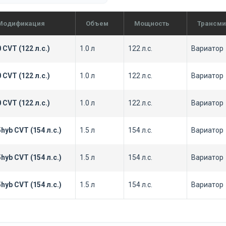
Модификация
Объем
Мощность
Трансми
0 CVT (122 л.с.)
1.0 л
122 л.с.
Вариатор
0 CVT (122 л.с.)
1.0 л
122 л.с.
Вариатор
0 CVT (122 л.с.)
1.0 л
122 л.с.
Вариатор
5hyb CVT (154 л.с.)
1.5 л
154 л.с.
Вариатор
5hyb CVT (154 л.с.)
1.5 л
154 л.с.
Вариатор
5hyb CVT (154 л.с.)
1.5 л
154 л.с.
Вариатор