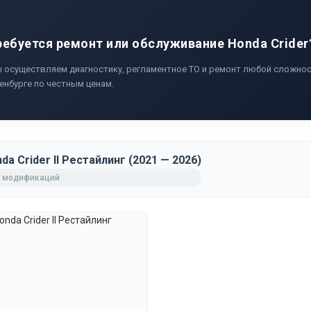
ребуется ремонт или обслуживание Honda Crider
 осуществляем диагностику, регламентное ТО и ремонт любой сложност
енбурге по честным ценам.
da Crider II Рестайлинг (2021 — 2026)
 модификаций