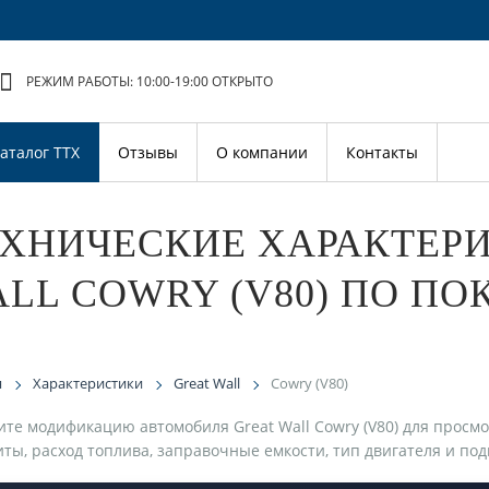
РЕЖИМ РАБОТЫ: 10:00-19:00
ОТКРЫТО
аталог ТТХ
Отзывы
О компании
Контакты
ХНИЧЕСКИЕ ХАРАКТЕР
LL COWRY (V80) ПО П
я
Характеристики
Great Wall
Cowry (V80)
те модификацию автомобиля Great Wall Cowry (V80) для просм
иты, расход топлива, заправочные емкости, тип двигателя и под