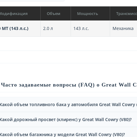
Модификация
Объем
Мощность
Трансмис
0 MT (143 л.с.)
2.0 л
143 л.с.
Механика
Часто задаваемые вопросы (FAQ) о Great Wall C
Какой объем топливного бака у автомобиля Great Wall Cowry (
Какой дорожный просвет (клиренс) у Great Wall Cowry (V80)?
Какой объем багажника у модели Great Wall Cowry (V80)?