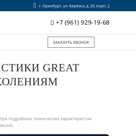
г. Оренбург, ул. Берёзка, д. 20, корп. 2
+7 (961) 929-19-68
ЗАКАЗАТЬ ЗВОНОК
ИСТИКИ GREAT
ОКОЛЕНИЯМ
отра подробных технических характеристик
вески).