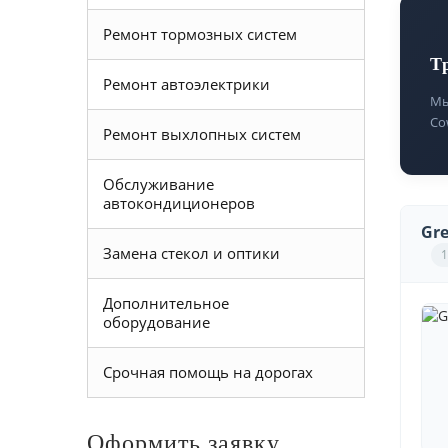
Ремонт тормозных систем
Т
Ремонт автоэлектрики
Мы
Co
Ремонт выхлопных систем
Обслуживание
автокондиционеров
Gre
Замена стекол и оптики
1
Дополнительное
оборудование
Срочная помощь на дорогах
Оформить заявку