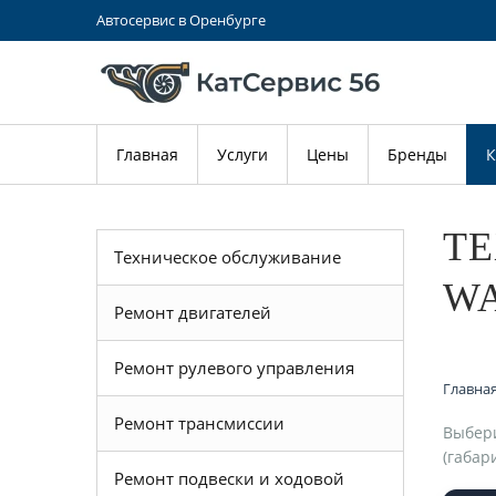
Автосервис в Оренбурге
Главная
Услуги
Цены
Бренды
К
ТЕ
Техническое обслуживание
WA
Ремонт двигателей
Ремонт рулевого управления
Главна
Ремонт трансмиссии
Выбери
(габар
Ремонт подвески и ходовой