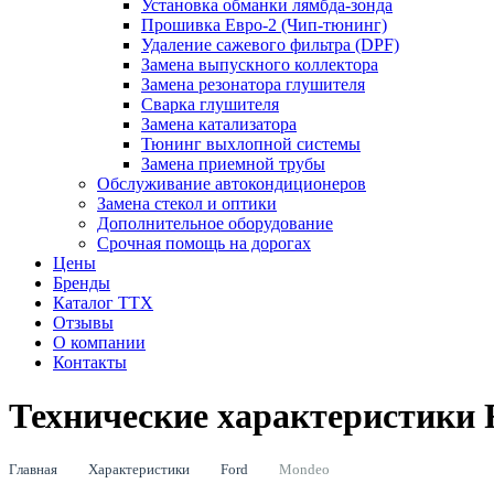
Установка обманки лямбда-зонда
Прошивка Евро-2 (Чип-тюнинг)
Удаление сажевого фильтра (DPF)
Замена выпускного коллектора
Замена резонатора глушителя
Сварка глушителя
Замена катализатора
Тюнинг выхлопной системы
Замена приемной трубы
Обслуживание автокондиционеров
Замена стекол и оптики
Дополнительное оборудование
Срочная помощь на дорогах
Цены
Бренды
Каталог ТТХ
Отзывы
О компании
Контакты
Технические характеристики 
Главная
Характеристики
Ford
Mondeo