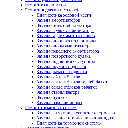
Ремонт трансмиссии
Ремонт подвески и ходовой
Диагностика ходовой части
Замена амортизаторов
Замена стоек стабилизатора
Замена втулок стабилизатора
Замена задних амортизаторов
Замена опорного подшипника
Замена опоры амортизатора
Замена переднего амортизатора
Замена поворотного кулака
Замена подшипника ступицы
Замена пружин подвески
Замена рычагов подвески
Замена сайлентблоков
Замена сайлентблоков задней балки
Замена сайлентблоков рычагов
Замена стабилизатора
Замена ступицы
Замена шаровой опоры
Ремонт тормозных систем
Замена вакуумного усилителя тормозов
Замена главного тормозного цилиндра
Диагностика тормозной системы