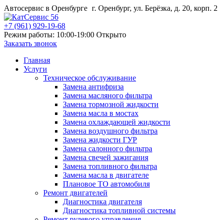
Автосервис в Оренбурге
г. Оренбург, ул. Берёзка, д. 20, корп. 2
+7 (961) 929-19-68
Режим работы: 10:00-19:00
Открыто
Заказать звонок
Главная
Услуги
Техническое обслуживание
Замена антифриза
Замена масляного фильтра
Замена тормозной жидкости
Замена масла в мостах
Замена охлаждающей жидкости
Замена воздушного фильтра
Замена жидкости ГУР
Замена салонного фильтра
Замена свечей зажигания
Замена топливного фильтра
Замена масла в двигателе
Плановое ТО автомобиля
Ремонт двигателей
Диагностика двигателя
Диагностика топливной системы
Ремонт рулевого управления