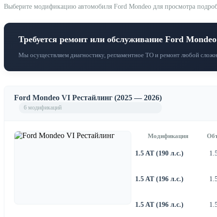
Выберите модификацию автомобиля Ford Mondeo для просмотра подробны
Требуется ремонт или обслуживание Ford Mondeo
Мы осуществляем диагностику, регламентное ТО и ремонт любой сложн
Ford Mondeo VI Рестайлинг (2025 — 2026)
6 модификаций
Модификация
Об
1.5 AT (190 л.с.)
1.
1.5 AT (196 л.с.)
1.
1.5 AT (196 л.с.)
1.