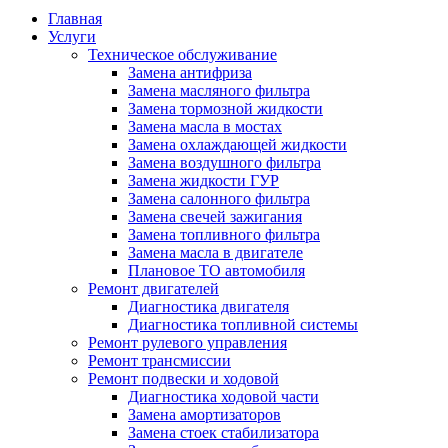
Главная
Услуги
Техническое обслуживание
Замена антифриза
Замена масляного фильтра
Замена тормозной жидкости
Замена масла в мостах
Замена охлаждающей жидкости
Замена воздушного фильтра
Замена жидкости ГУР
Замена салонного фильтра
Замена свечей зажигания
Замена топливного фильтра
Замена масла в двигателе
Плановое ТО автомобиля
Ремонт двигателей
Диагностика двигателя
Диагностика топливной системы
Ремонт рулевого управления
Ремонт трансмиссии
Ремонт подвески и ходовой
Диагностика ходовой части
Замена амортизаторов
Замена стоек стабилизатора