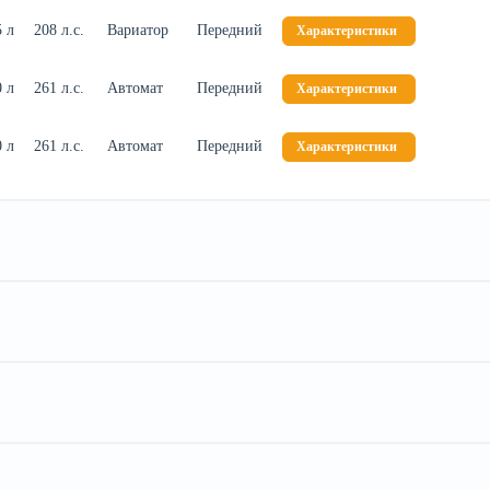
5 л
208 л.с.
Вариатор
Передний
Характеристики
0 л
261 л.с.
Автомат
Передний
Характеристики
0 л
261 л.с.
Автомат
Передний
Характеристики