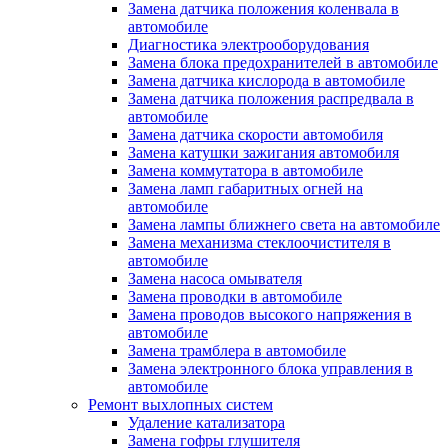
Замена датчика положения коленвала в
автомобиле
Диагностика электрооборудования
Замена блока предохранителей в автомобиле
Замена датчика кислорода в автомобиле
Замена датчика положения распредвала в
автомобиле
Замена датчика скорости автомобиля
Замена катушки зажигания автомобиля
Замена коммутатора в автомобиле
Замена ламп габаритных огней на
автомобиле
Замена лампы ближнего света на автомобиле
Замена механизма стеклоочистителя в
автомобиле
Замена насоса омывателя
Замена проводки в автомобиле
Замена проводов высокого напряжения в
автомобиле
Замена трамблера в автомобиле
Замена электронного блока управления в
автомобиле
Ремонт выхлопных систем
Удаление катализатора
Замена гофры глушителя