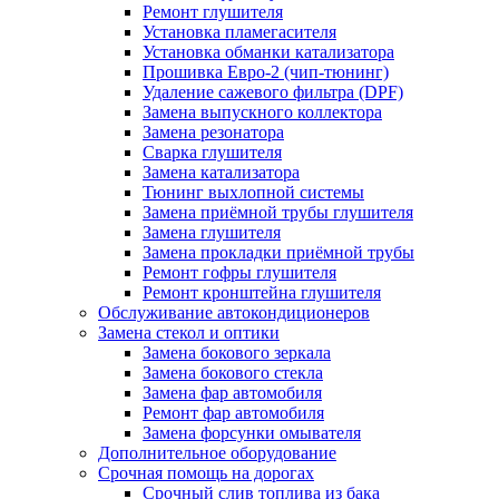
Ремонт глушителя
Установка пламегасителя
Установка обманки катализатора
Прошивка Евро-2 (чип-тюнинг)
Удаление сажевого фильтра (DPF)
Замена выпускного коллектора
Замена резонатора
Сварка глушителя
Замена катализатора
Тюнинг выхлопной системы
Замена приёмной трубы глушителя
Замена глушителя
Замена прокладки приёмной трубы
Ремонт гофры глушителя
Ремонт кронштейна глушителя
Обслуживание автокондиционеров
Замена стекол и оптики
Замена бокового зеркала
Замена бокового стекла
Замена фар автомобиля
Ремонт фар автомобиля
Замена форсунки омывателя
Дополнительное оборудование
Срочная помощь на дорогах
Срочный слив топлива из бака