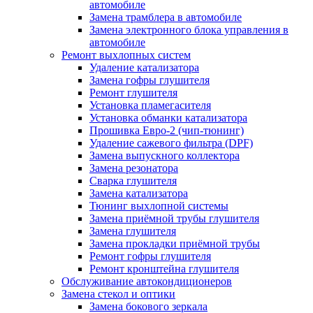
автомобиле
Замена трамблера в автомобиле
Замена электронного блока управления в
автомобиле
Ремонт выхлопных систем
Удаление катализатора
Замена гофры глушителя
Ремонт глушителя
Установка пламегасителя
Установка обманки катализатора
Прошивка Евро-2 (чип-тюнинг)
Удаление сажевого фильтра (DPF)
Замена выпускного коллектора
Замена резонатора
Сварка глушителя
Замена катализатора
Тюнинг выхлопной системы
Замена приёмной трубы глушителя
Замена глушителя
Замена прокладки приёмной трубы
Ремонт гофры глушителя
Ремонт кронштейна глушителя
Обслуживание автокондиционеров
Замена стекол и оптики
Замена бокового зеркала