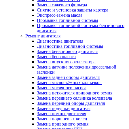
Замена сажевого фильтра
Снятие и установка защиты картера
Экспресс-замена масла
Промывка топливной системы
Промывка топливной системы бензинового
двигателя
Ремонт двигателя
Диагностика двигателя
Диагностика топливной системы
Замена бензинового двигателя
Замена бензонасоса
Замена впускного коллектора
Замена датчика положения дроссельной
заслонки
Замена задней опоры двигателя
Замена маслосъёмных колпачков
Замена масляного насоса
Замена натяжителя приводного ремня
Замена переднего сальника коленвала
Замена передней опоры двигателя
Замена подушки двигателя
Замена помпы двигателя
Замена поршневых колец
Замена приводного ремня