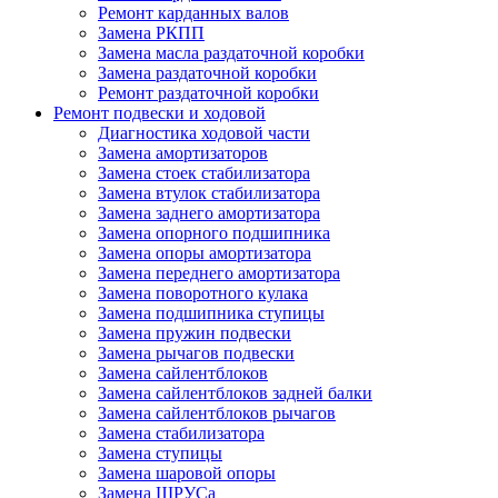
Ремонт карданных валов
Замена РКПП
Замена масла раздаточной коробки
Замена раздаточной коробки
Ремонт раздаточной коробки
Ремонт подвески и ходовой
Диагностика ходовой части
Замена амортизаторов
Замена стоек стабилизатора
Замена втулок стабилизатора
Замена заднего амортизатора
Замена опорного подшипника
Замена опоры амортизатора
Замена переднего амортизатора
Замена поворотного кулака
Замена подшипника ступицы
Замена пружин подвески
Замена рычагов подвески
Замена сайлентблоков
Замена сайлентблоков задней балки
Замена сайлентблоков рычагов
Замена стабилизатора
Замена ступицы
Замена шаровой опоры
Замена ШРУСа