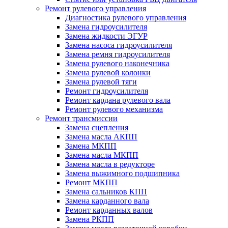
Ремонт рулевого управления
Диагностика рулевого управления
Замена гидроусилителя
Замена жидкости ЭГУР
Замена насоса гидроусилителя
Замена ремня гидроусилителя
Замена рулевого наконечника
Замена рулевой колонки
Замена рулевой тяги
Ремонт гидроусилителя
Ремонт кардана рулевого вала
Ремонт рулевого механизма
Ремонт трансмиссии
Замена сцепления
Замена масла АКПП
Замена МКПП
Замена масла МКПП
Замена масла в редукторе
Замена выжимного подшипника
Ремонт МКПП
Замена сальников КПП
Замена карданного вала
Ремонт карданных валов
Замена РКПП