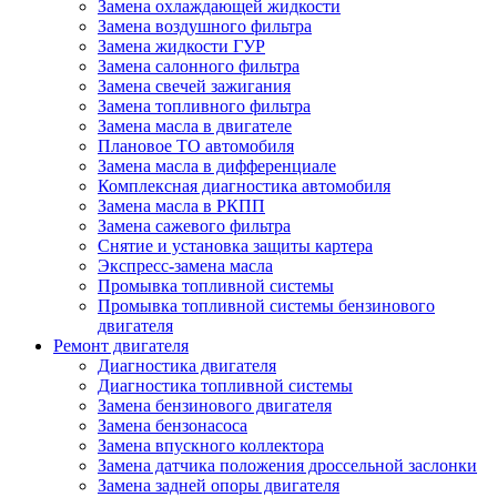
Замена охлаждающей жидкости
Замена воздушного фильтра
Замена жидкости ГУР
Замена салонного фильтра
Замена свечей зажигания
Замена топливного фильтра
Замена масла в двигателе
Плановое ТО автомобиля
Замена масла в дифференциале
Комплексная диагностика автомобиля
Замена масла в РКПП
Замена сажевого фильтра
Снятие и установка защиты картера
Экспресс-замена масла
Промывка топливной системы
Промывка топливной системы бензинового
двигателя
Ремонт двигателя
Диагностика двигателя
Диагностика топливной системы
Замена бензинового двигателя
Замена бензонасоса
Замена впускного коллектора
Замена датчика положения дроссельной заслонки
Замена задней опоры двигателя