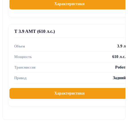
Характеристики
T 3.9 AMT (610 л.с.)
3.9 л
610 л.с.
Робот
Задний
Характеристики