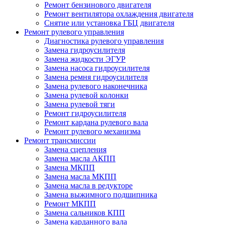
Ремонт бензинового двигателя
Ремонт вентилятора охлаждения двигателя
Снятие или установка ГБЦ двигателя
Ремонт рулевого управления
Диагностика рулевого управления
Замена гидроусилителя
Замена жидкости ЭГУР
Замена насоса гидроусилителя
Замена ремня гидроусилителя
Замена рулевого наконечника
Замена рулевой колонки
Замена рулевой тяги
Ремонт гидроусилителя
Ремонт кардана рулевого вала
Ремонт рулевого механизма
Ремонт трансмиссии
Замена сцепления
Замена масла АКПП
Замена МКПП
Замена масла МКПП
Замена масла в редукторе
Замена выжимного подшипника
Ремонт МКПП
Замена сальников КПП
Замена карданного вала