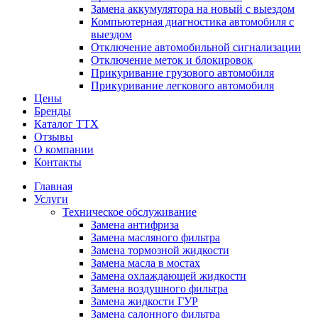
Замена аккумулятора на новый с выездом
Компьютерная диагностика автомобиля с
выездом
Отключение автомобильной сигнализации
Отключение меток и блокировок
Прикуривание грузового автомобиля
Прикуривание легкового автомобиля
Цены
Бренды
Каталог ТТХ
Отзывы
О компании
Контакты
Главная
Услуги
Техническое обслуживание
Замена антифриза
Замена масляного фильтра
Замена тормозной жидкости
Замена масла в мостах
Замена охлаждающей жидкости
Замена воздушного фильтра
Замена жидкости ГУР
Замена салонного фильтра