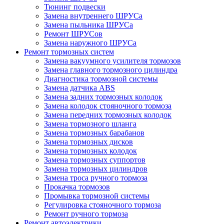
Тюнинг подвески
Замена внутреннего ШРУСа
Замена пыльника ШРУСа
Ремонт ШРУСов
Замена наружного ШРУСа
Ремонт тормозных систем
Замена вакуумного усилителя тормозов
Замена главного тормозного цилиндра
Диагностика тормозной системы
Замена датчика ABS
Замена задних тормозных колодок
Замена колодок стояночного тормоза
Замена передних тормозных колодок
Замена тормозного шланга
Замена тормозных барабанов
Замена тормозных дисков
Замена тормозных колодок
Замена тормозных суппортов
Замена тормозных цилиндров
Замена троса ручного тормоза
Прокачка тормозов
Промывка тормозной системы
Регулировка стояночного тормоза
Ремонт ручного тормоза
Ремонт автоэлектрики