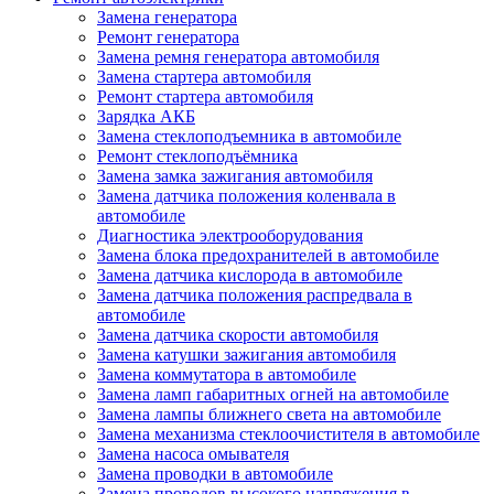
Замена генератора
Ремонт генератора
Замена ремня генератора автомобиля
Замена стартера автомобиля
Ремонт стартера автомобиля
Зарядка АКБ
Замена стеклоподъемника в автомобиле
Ремонт стеклоподъёмника
Замена замка зажигания автомобиля
Замена датчика положения коленвала в
автомобиле
Диагностика электрооборудования
Замена блока предохранителей в автомобиле
Замена датчика кислорода в автомобиле
Замена датчика положения распредвала в
автомобиле
Замена датчика скорости автомобиля
Замена катушки зажигания автомобиля
Замена коммутатора в автомобиле
Замена ламп габаритных огней на автомобиле
Замена лампы ближнего света на автомобиле
Замена механизма стеклоочистителя в автомобиле
Замена насоса омывателя
Замена проводки в автомобиле
Замена проводов высокого напряжения в