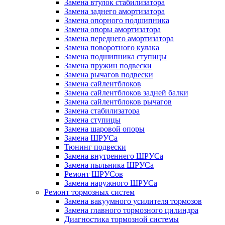
Замена втулок стабилизатора
Замена заднего амортизатора
Замена опорного подшипника
Замена опоры амортизатора
Замена переднего амортизатора
Замена поворотного кулака
Замена подшипника ступицы
Замена пружин подвески
Замена рычагов подвески
Замена сайлентблоков
Замена сайлентблоков задней балки
Замена сайлентблоков рычагов
Замена стабилизатора
Замена ступицы
Замена шаровой опоры
Замена ШРУСа
Тюнинг подвески
Замена внутреннего ШРУСа
Замена пыльника ШРУСа
Ремонт ШРУСов
Замена наружного ШРУСа
Ремонт тормозных систем
Замена вакуумного усилителя тормозов
Замена главного тормозного цилиндра
Диагностика тормозной системы