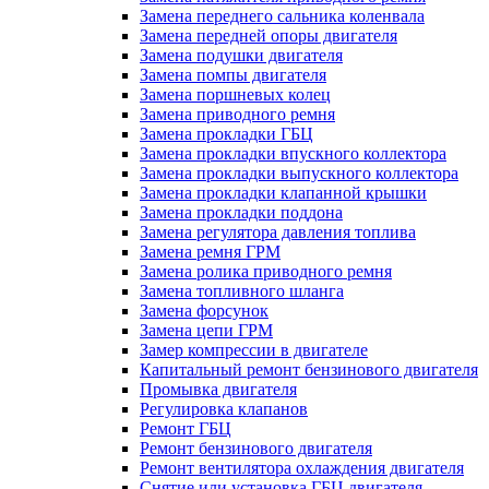
Замена переднего сальника коленвала
Замена передней опоры двигателя
Замена подушки двигателя
Замена помпы двигателя
Замена поршневых колец
Замена приводного ремня
Замена прокладки ГБЦ
Замена прокладки впускного коллектора
Замена прокладки выпускного коллектора
Замена прокладки клапанной крышки
Замена прокладки поддона
Замена регулятора давления топлива
Замена ремня ГРМ
Замена ролика приводного ремня
Замена топливного шланга
Замена форсунок
Замена цепи ГРМ
Замер компрессии в двигателе
Капитальный ремонт бензинового двигателя
Промывка двигателя
Регулировка клапанов
Ремонт ГБЦ
Ремонт бензинового двигателя
Ремонт вентилятора охлаждения двигателя
Снятие или установка ГБЦ двигателя