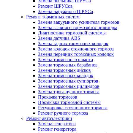
Замена пыльника ШРУСа
Ремонт ШРУСов
Замена наружного ШРУСа
Ремонт тормозных систем
Замена вакуумного усилителя тормозов
Замена главного тормозного цилиндра
Диагностика тормозной системы
Замена датчика ABS
Замена задних тормозных колодок
Замена колодок стояночного тормоза
Замена передних тормозных колодок
Замена тормозного шланга
Замена тормозных барабанов
Замена тормозных дисков
Замена тормозных колодок
Замена тормозных суппортов
Замена тормозных цилиндров
Замена троса ручного тормоза
Прокачка тормозов
Промывка тормозной системы
Регулировка стояночного тормоза
Ремонт ручного тормоза
Ремонт автоэлектрики
Замена генератора
Ремонт генератора