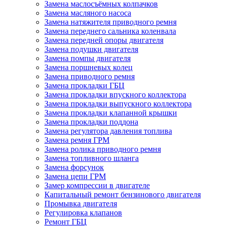
Замена маслосъёмных колпачков
Замена масляного насоса
Замена натяжителя приводного ремня
Замена переднего сальника коленвала
Замена передней опоры двигателя
Замена подушки двигателя
Замена помпы двигателя
Замена поршневых колец
Замена приводного ремня
Замена прокладки ГБЦ
Замена прокладки впускного коллектора
Замена прокладки выпускного коллектора
Замена прокладки клапанной крышки
Замена прокладки поддона
Замена регулятора давления топлива
Замена ремня ГРМ
Замена ролика приводного ремня
Замена топливного шланга
Замена форсунок
Замена цепи ГРМ
Замер компрессии в двигателе
Капитальный ремонт бензинового двигателя
Промывка двигателя
Регулировка клапанов
Ремонт ГБЦ