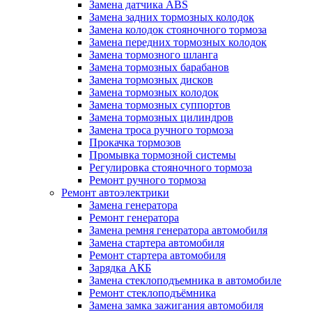
Замена датчика ABS
Замена задних тормозных колодок
Замена колодок стояночного тормоза
Замена передних тормозных колодок
Замена тормозного шланга
Замена тормозных барабанов
Замена тормозных дисков
Замена тормозных колодок
Замена тормозных суппортов
Замена тормозных цилиндров
Замена троса ручного тормоза
Прокачка тормозов
Промывка тормозной системы
Регулировка стояночного тормоза
Ремонт ручного тормоза
Ремонт автоэлектрики
Замена генератора
Ремонт генератора
Замена ремня генератора автомобиля
Замена стартера автомобиля
Ремонт стартера автомобиля
Зарядка АКБ
Замена стеклоподъемника в автомобиле
Ремонт стеклоподъёмника
Замена замка зажигания автомобиля