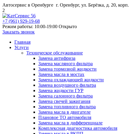
Автосервис в Оренбурге
г. Оренбург, ул. Берёзка, д. 20, корп.
2
+7 (961) 929-19-68
Режим работы: 10:00-19:00
Открыто
Заказать звонок
Главная
Услуги
Техническое обслуживание
Замена антифриза
Замена масляного фильтра
Замена тормозной жидкости
Замена масла в мостах
Замена охлаждающей жидкости
Замена воздушного фильтра
Замена жидкости ГУР
Замена салонного фильтра
Замена свечей зажигания
Замена топливного фильтра
Замена масла в двигателе
Плановое ТО автомобиля
Замена масла в дифференциале
Комплексная диагностика автомобиля
Замена масла в РКПП