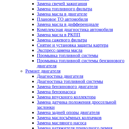
Замена свечей зажигания
Замена топливного фильтра
Замена масла в двигателе
Плановое ТО автомобиля
Замена масла в дифференциале
Комплексная диагностика автомобиля
Замена масла в РКПП
Замена сажевого фильтра
Снятие и установка защиты картера
Экспресс-замена масла
Промывка топливной системы
Промывка топливной системы бензинового
двигателя
Ремонт двигателя
Диагностика двигателя
Диагностика топливной системы
Замена бензинового двигателя
Замена бензонасоса
Замена впускного коллектора
Замена датчика положения дроссельной
заслонки
Замена задней опоры двигателя
Замена маслосъёмных колпачков
Замена масляного насоса
Замена натяжителя приводного ремня