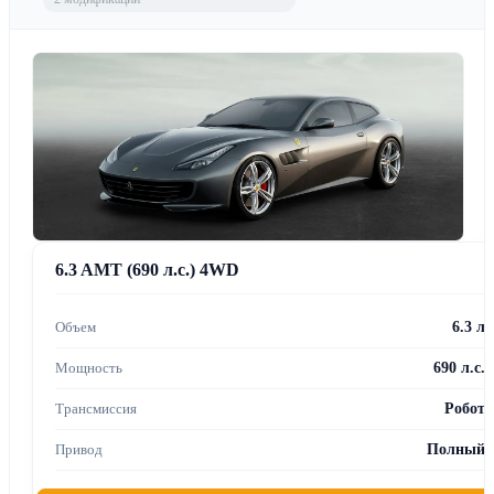
6.3 AMT (690 л.с.) 4WD
6.3 л
690 л.с.
Робот
Полный