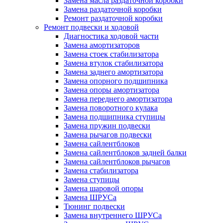
Замена масла раздаточной коробки
Замена раздаточной коробки
Ремонт раздаточной коробки
Ремонт подвески и ходовой
Диагностика ходовой части
Замена амортизаторов
Замена стоек стабилизатора
Замена втулок стабилизатора
Замена заднего амортизатора
Замена опорного подшипника
Замена опоры амортизатора
Замена переднего амортизатора
Замена поворотного кулака
Замена подшипника ступицы
Замена пружин подвески
Замена рычагов подвески
Замена сайлентблоков
Замена сайлентблоков задней балки
Замена сайлентблоков рычагов
Замена стабилизатора
Замена ступицы
Замена шаровой опоры
Замена ШРУСа
Тюнинг подвески
Замена внутреннего ШРУСа