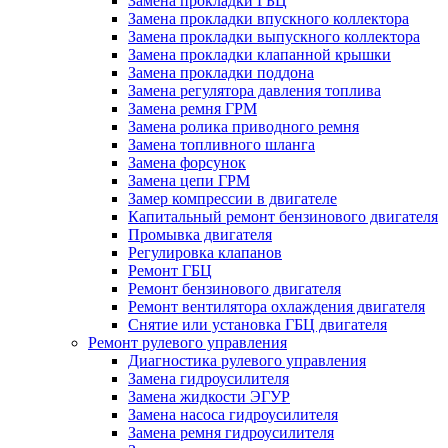
Замена прокладки ГБЦ
Замена прокладки впускного коллектора
Замена прокладки выпускного коллектора
Замена прокладки клапанной крышки
Замена прокладки поддона
Замена регулятора давления топлива
Замена ремня ГРМ
Замена ролика приводного ремня
Замена топливного шланга
Замена форсунок
Замена цепи ГРМ
Замер компрессии в двигателе
Капитальный ремонт бензинового двигателя
Промывка двигателя
Регулировка клапанов
Ремонт ГБЦ
Ремонт бензинового двигателя
Ремонт вентилятора охлаждения двигателя
Снятие или установка ГБЦ двигателя
Ремонт рулевого управления
Диагностика рулевого управления
Замена гидроусилителя
Замена жидкости ЭГУР
Замена насоса гидроусилителя
Замена ремня гидроусилителя