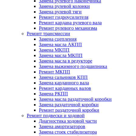
Замена рулевого наконечника
Замена рулевой колонки
Замена рулевой тяги
Ремонт гидроусилителя
Ремонт кардана рулевого вала
Ремонт рулевого механизма
Ремонт трансмиссии
Замена сцепления
Замена масла АКПП
Замена МКПП
Замена масла МКПП
Замена масла в редукторе
Замена выжимного подшипника
Ремонт МКПП
Замена сальников КПП
Замена карданного вала
Ремонт карданных валов
Замена РКПП
Замена масла раздаточной коробки
Замена раздаточной коробки
Ремонт раздаточной коробки
Ремонт подвески и ходовой
Диагностика ходовой части
Замена амортизаторов
Замена стоек стабилизатора