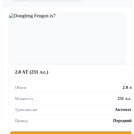
2.0 AT (231 л.с.)
2.0 л
231 л.с.
Автомат
Передний