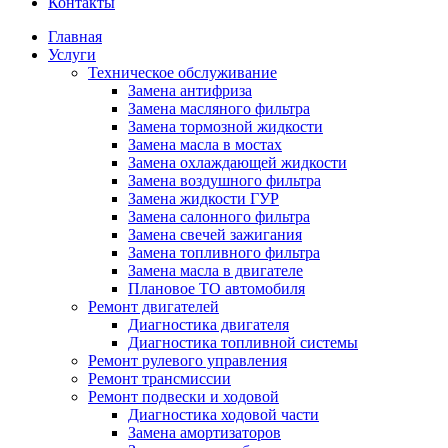
Контакты
Главная
Услуги
Техническое обслуживание
Замена антифриза
Замена масляного фильтра
Замена тормозной жидкости
Замена масла в мостах
Замена охлаждающей жидкости
Замена воздушного фильтра
Замена жидкости ГУР
Замена салонного фильтра
Замена свечей зажигания
Замена топливного фильтра
Замена масла в двигателе
Плановое ТО автомобиля
Ремонт двигателей
Диагностика двигателя
Диагностика топливной системы
Ремонт рулевого управления
Ремонт трансмиссии
Ремонт подвески и ходовой
Диагностика ходовой части
Замена амортизаторов