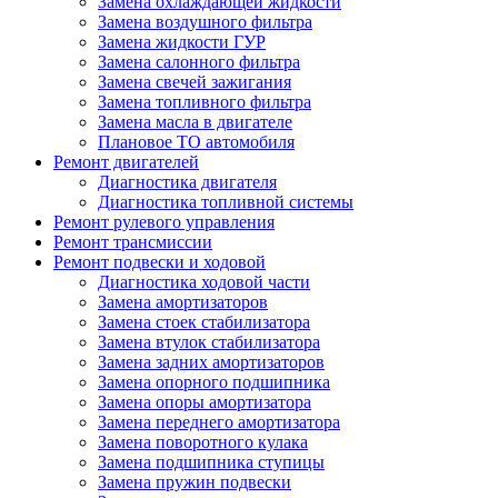
Замена охлаждающей жидкости
Замена воздушного фильтра
Замена жидкости ГУР
Замена салонного фильтра
Замена свечей зажигания
Замена топливного фильтра
Замена масла в двигателе
Плановое ТО автомобиля
Ремонт двигателей
Диагностика двигателя
Диагностика топливной системы
Ремонт рулевого управления
Ремонт трансмиссии
Ремонт подвески и ходовой
Диагностика ходовой части
Замена амортизаторов
Замена стоек стабилизатора
Замена втулок стабилизатора
Замена задних амортизаторов
Замена опорного подшипника
Замена опоры амортизатора
Замена переднего амортизатора
Замена поворотного кулака
Замена подшипника ступицы
Замена пружин подвески