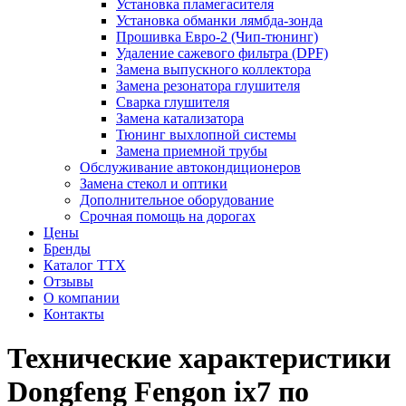
Установка пламегасителя
Установка обманки лямбда-зонда
Прошивка Евро-2 (Чип-тюнинг)
Удаление сажевого фильтра (DPF)
Замена выпускного коллектора
Замена резонатора глушителя
Сварка глушителя
Замена катализатора
Тюнинг выхлопной системы
Замена приемной трубы
Обслуживание автокондиционеров
Замена стекол и оптики
Дополнительное оборудование
Срочная помощь на дорогах
Цены
Бренды
Каталог ТТХ
Отзывы
О компании
Контакты
Технические характеристики
Dongfeng Fengon ix7 по