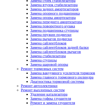
Замена стоек стабилизатора
Замена втулок стабилизатора
Замена задних амортизаторов
Замена опорного подшипника
Замена опоры амортизатора
Замена переднего амортизатора
Замена поворотного кулака
Замена подшипника ступицы
Замена пружин подвески
Замена рычагов подвески
Замена сайлентблоков
Замена сайлентблоков задней балки
Замена сайлентблоков рычагов
Замена стабилизатора
Замена ступицы
Замена шаровой опоры
Ремонт тормозных систем
Замена вакуумного усилителя тормозов
Замена главного тормозного цилиндра
Диагностика тормозной системы
Ремонт автоэлектрики
Ремонт выхлопных систем
Удаление катализатора
Замена гофры глушителя
Ремонт и замена глушителя