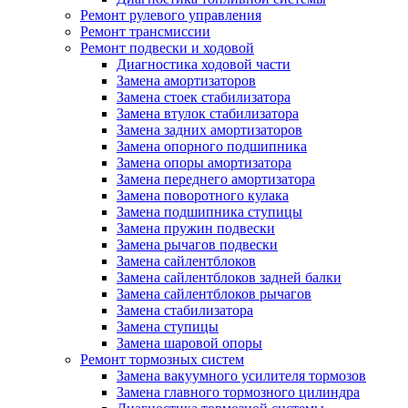
Ремонт рулевого управления
Ремонт трансмиссии
Ремонт подвески и ходовой
Диагностика ходовой части
Замена амортизаторов
Замена стоек стабилизатора
Замена втулок стабилизатора
Замена задних амортизаторов
Замена опорного подшипника
Замена опоры амортизатора
Замена переднего амортизатора
Замена поворотного кулака
Замена подшипника ступицы
Замена пружин подвески
Замена рычагов подвески
Замена сайлентблоков
Замена сайлентблоков задней балки
Замена сайлентблоков рычагов
Замена стабилизатора
Замена ступицы
Замена шаровой опоры
Ремонт тормозных систем
Замена вакуумного усилителя тормозов
Замена главного тормозного цилиндра