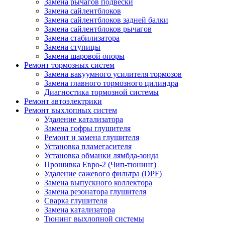
Замена рычагов подвески
Замена сайлентблоков
Замена сайлентблоков задней балки
Замена сайлентблоков рычагов
Замена стабилизатора
Замена ступицы
Замена шаровой опоры
Ремонт тормозных систем
Замена вакуумного усилителя тормозов
Замена главного тормозного цилиндра
Диагностика тормозной системы
Ремонт автоэлектрики
Ремонт выхлопных систем
Удаление катализатора
Замена гофры глушителя
Ремонт и замена глушителя
Установка пламегасителя
Установка обманки лямбда-зонда
Прошивка Евро-2 (Чип-тюнинг)
Удаление сажевого фильтра (DPF)
Замена выпускного коллектора
Замена резонатора глушителя
Сварка глушителя
Замена катализатора
Тюнинг выхлопной системы