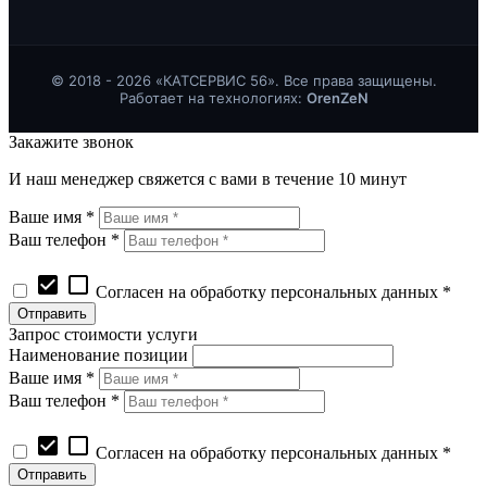
© 2018 - 2026 «КАТСЕРВИС 56». Все права защищены.
Работает на технологиях:
OrenZeN
Закажите звонок
И наш менеджер свяжется с вами в течение 10 минут
Ваше имя *
Ваш телефон *
check_box
check_box_outline_blank
Согласен на обработку персональных данных *
Запрос стоимости услуги
Наименование позиции
Ваше имя *
Ваш телефон *
check_box
check_box_outline_blank
Согласен на обработку персональных данных *