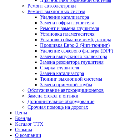
Диагностика тормозной системы
Ремонт автоэлектрики
Ремонт выхлопных систем
Удаление катализатора
Замена гофры глушителя
Ремонт и замена глушителя
Установка пламегасителя
Установка обманки лямбда-зонда
Прошивка Евро-2 (Чип-тюнинг)
Удаление сажевого фильтра (DPF)
Замена выпускного коллектора
Замена резонатора глушителя
Сварка глушителя
Замена катализатора
Тюнинг выхлопной системы
Замена приемной трубы
Обслуживание автокондиционеров
Замена стекол и оптики
Дополнительное оборудование
Срочная помощь на дорогах
Цены
Бренды
Каталог ТТХ
Отзывы
О компании