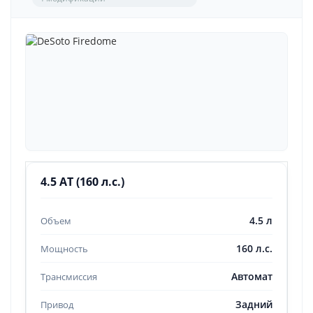
4.5 AT (160 л.с.)
4.5 л
160 л.с.
Автомат
Задний