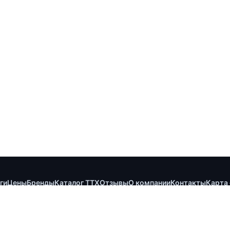
ги
Цены
Бренды
Каталог ТТХ
Отзывы
О компании
Контакты
Карта 