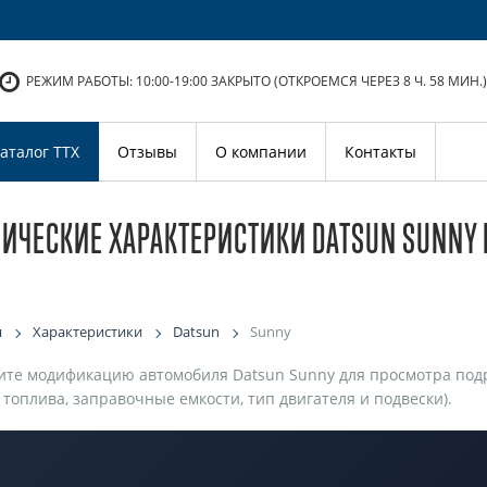
РЕЖИМ РАБОТЫ: 10:00-19:00
ЗАКРЫТО (ОТКРОЕМСЯ ЧЕРЕЗ 8 Ч. 58 МИН.)
аталог ТТХ
Отзывы
О компании
Контакты
НИЧЕСКИЕ ХАРАКТЕРИСТИКИ DATSUN SUNNY
я
Характеристики
Datsun
Sunny
те модификацию автомобиля Datsun Sunny для просмотра подр
 топлива, заправочные емкости, тип двигателя и подвески).