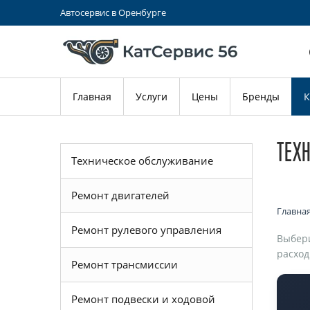
Автосервис в Оренбурге
Главная
Услуги
Цены
Бренды
К
ТЕХ
Техническое обслуживание
Ремонт двигателей
Главна
Ремонт рулевого управления
Выбери
расход
Ремонт трансмиссии
Ремонт подвески и ходовой