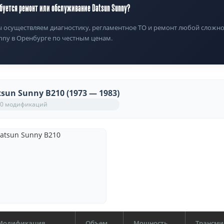
буется ремонт или обслуживание Datsun Sunny?
 осуществляем диагностику, регламентное ТО и ремонт любой сложно
nny в Оренбурге по честным ценам.
sun Sunny B210 (1973 — 1983)
0 модификаций
Модификация
Объем
Мощность
Трансми