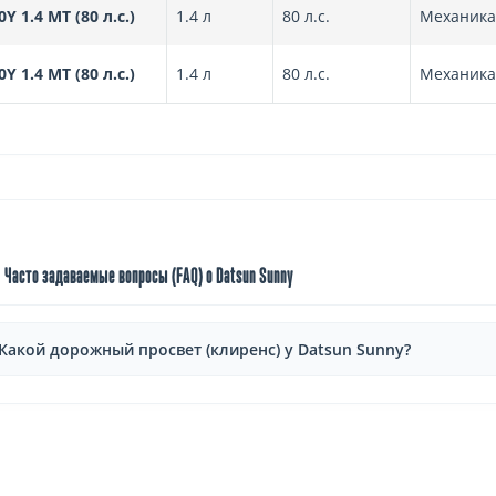
0Y 1.4 MT (80 л.с.)
1.4 л
80 л.с.
Механика
0Y 1.4 MT (80 л.с.)
1.4 л
80 л.с.
Механика
Часто задаваемые вопросы (FAQ) о Datsun Sunny
Какой дорожный просвет (клиренс) у Datsun Sunny?