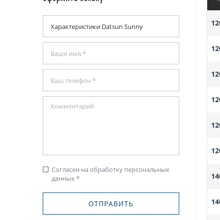
12
12
12
12
12
12
Согласен на обработку персональных
check_box_outline_blank
14
данных *
14