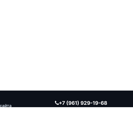
+7 (961) 929-19-68
сайта
Заказать обратный звонок