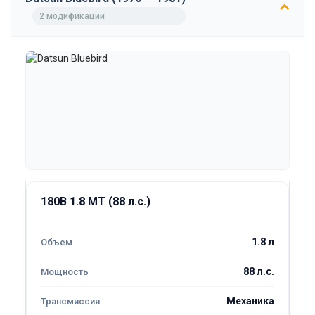
2 модификации
180B 1.8 MT (88 л.с.)
1.8 л
88 л.с.
Механика