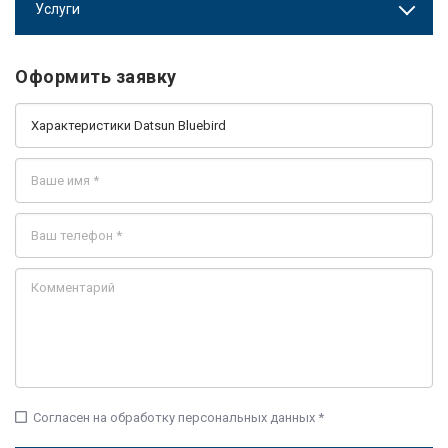
Услуги
Оформить заявку
check_box_outline_blank
Согласен на обработку персональных данных *