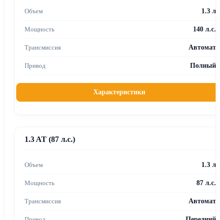
1.3 л
140 л.с.
Автомат
Полный
Характеристики
1.3 AT (87 л.с.)
1.3 л
87 л.с.
Автомат
Передний