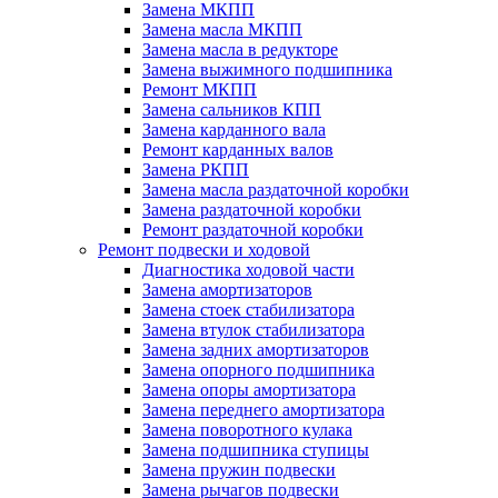
Замена МКПП
Замена масла МКПП
Замена масла в редукторе
Замена выжимного подшипника
Ремонт МКПП
Замена сальников КПП
Замена карданного вала
Ремонт карданных валов
Замена РКПП
Замена масла раздаточной коробки
Замена раздаточной коробки
Ремонт раздаточной коробки
Ремонт подвески и ходовой
Диагностика ходовой части
Замена амортизаторов
Замена стоек стабилизатора
Замена втулок стабилизатора
Замена задних амортизаторов
Замена опорного подшипника
Замена опоры амортизатора
Замена переднего амортизатора
Замена поворотного кулака
Замена подшипника ступицы
Замена пружин подвески
Замена рычагов подвески