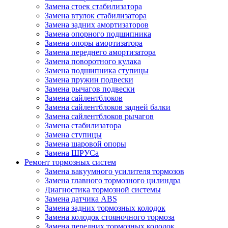
Замена стоек стабилизатора
Замена втулок стабилизатора
Замена задних амортизаторов
Замена опорного подшипника
Замена опоры амортизатора
Замена переднего амортизатора
Замена поворотного кулака
Замена подшипника ступицы
Замена пружин подвески
Замена рычагов подвески
Замена сайлентблоков
Замена сайлентблоков задней балки
Замена сайлентблоков рычагов
Замена стабилизатора
Замена ступицы
Замена шаровой опоры
Замена ШРУСа
Ремонт тормозных систем
Замена вакуумного усилителя тормозов
Замена главного тормозного цилиндра
Диагностика тормозной системы
Замена датчика ABS
Замена задних тормозных колодок
Замена колодок стояночного тормоза
Замена передних тормозных колодок