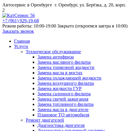
Автосервис в Оренбурге
г. Оренбург, ул. Берёзка, д. 20, корп.
2
+7 (961) 929-19-68
Режим работы: 10:00-19:00
Закрыто (откроемся завтра в 10:00)
Заказать звонок
Главная
Услуги
Техническое обслуживание
Замена антифриза
Замена масляного фильтра
Замена тормозной жидкости
Замена масла в мостах
Замена охлаждающей жидкости
Замена воздушного фильтра
Замена жидкости ГУР
Замена салонного фильтра
Замена свечей зажигания
Замена топливного фильтра
Замена масла в двигателе
Плановое ТО автомобиля
Ремонт двигателей
Диагностика двигателя
Диагностика топливной системы