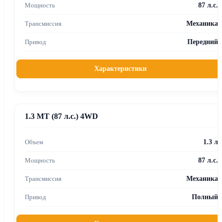
87 л.с.
Механика
Передний
Характеристики
1.3 MT (87 л.с.) 4WD
1.3 л
87 л.с.
Механика
Полный