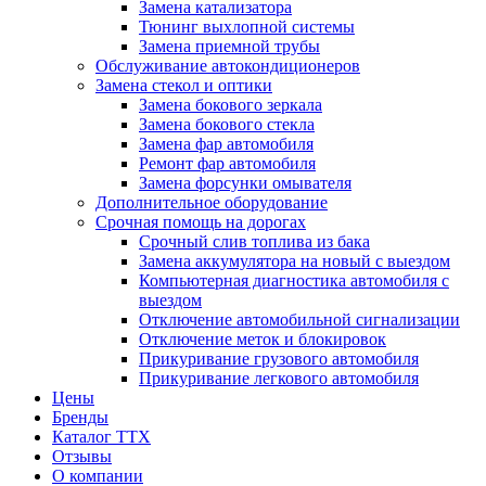
Замена катализатора
Тюнинг выхлопной системы
Замена приемной трубы
Обслуживание автокондиционеров
Замена стекол и оптики
Замена бокового зеркала
Замена бокового стекла
Замена фар автомобиля
Ремонт фар автомобиля
Замена форсунки омывателя
Дополнительное оборудование
Срочная помощь на дорогах
Срочный слив топлива из бака
Замена аккумулятора на новый с выездом
Компьютерная диагностика автомобиля с
выездом
Отключение автомобильной сигнализации
Отключение меток и блокировок
Прикуривание грузового автомобиля
Прикуривание легкового автомобиля
Цены
Бренды
Каталог ТТХ
Отзывы
О компании