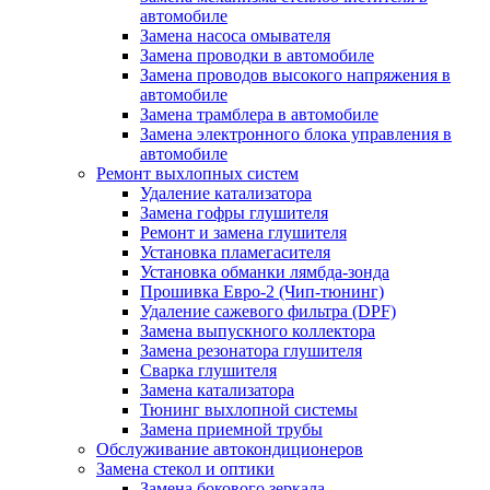
автомобиле
Замена насоса омывателя
Замена проводки в автомобиле
Замена проводов высокого напряжения в
автомобиле
Замена трамблера в автомобиле
Замена электронного блока управления в
автомобиле
Ремонт выхлопных систем
Удаление катализатора
Замена гофры глушителя
Ремонт и замена глушителя
Установка пламегасителя
Установка обманки лямбда-зонда
Прошивка Евро-2 (Чип-тюнинг)
Удаление сажевого фильтра (DPF)
Замена выпускного коллектора
Замена резонатора глушителя
Сварка глушителя
Замена катализатора
Тюнинг выхлопной системы
Замена приемной трубы
Обслуживание автокондиционеров
Замена стекол и оптики
Замена бокового зеркала