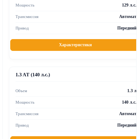
129 л.с.
Автомат
Передний
Характеристики
1.3 AT (140 л.с.)
1.3 л
140 л.с.
Автомат
Передний