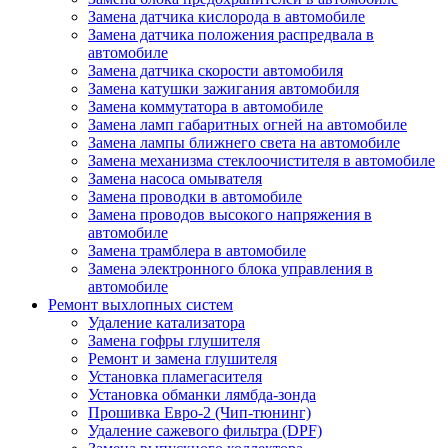
Замена датчика кислорода в автомобиле
Замена датчика положения распредвала в
автомобиле
Замена датчика скорости автомобиля
Замена катушки зажигания автомобиля
Замена коммутатора в автомобиле
Замена ламп габаритных огней на автомобиле
Замена лампы ближнего света на автомобиле
Замена механизма стеклоочистителя в автомобиле
Замена насоса омывателя
Замена проводки в автомобиле
Замена проводов высокого напряжения в
автомобиле
Замена трамблера в автомобиле
Замена электронного блока управления в
автомобиле
Ремонт выхлопных систем
Удаление катализатора
Замена гофры глушителя
Ремонт и замена глушителя
Установка пламегасителя
Установка обманки лямбда-зонда
Прошивка Евро-2 (Чип-тюнинг)
Удаление сажевого фильтра (DPF)