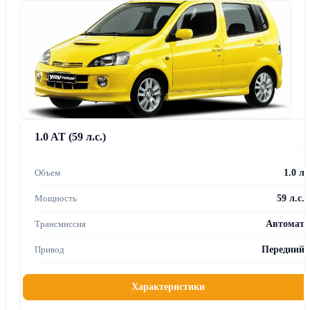
1.0 AT (59 л.с.)
1.0 л
59 л.с.
Автомат
Передний
Характеристики