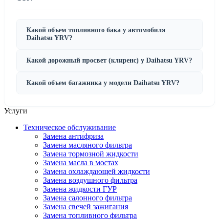
Какой объем топливного бака у автомобиля
Daihatsu YRV?
Какой дорожный просвет (клиренс) у Daihatsu YRV?
Какой объем багажника у модели Daihatsu YRV?
Услуги
Техническое обслуживание
Замена антифриза
Замена масляного фильтра
Замена тормозной жидкости
Замена масла в мостах
Замена охлаждающей жидкости
Замена воздушного фильтра
Замена жидкости ГУР
Замена салонного фильтра
Замена свечей зажигания
Замена топливного фильтра