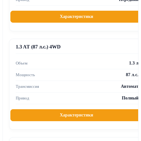
Характеристики
1.3 AT (87 л.с.) 4WD
1.3 л
87 л.с.
Автомат
Полный
Характеристики