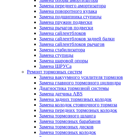
Замена опоры амортизатора
Замена переднего амортизатора
Замена поворотного кулака
Замена подшипника ступицы
Замена пружин подвески
Замена рычагов подвески
Замена сайлентблоков
Замена сайлентблоков задней балки
Замена сайлентблоков рычагов
Замена стабилизатора
Замена ступицы
Замена шаровой опоры
Замена ШРУСа
Ремонт тормозных систем
Замена вакуумного усилителя тормозов
Замена главного тормозного цилиндра
Диагностика тормозной системы
Замена датчика ABS
Замена задних тормозных колодок
Замена колодок стояночного тормоза
Замена передних тормозных колодок
Замена тормозного шланга
Замена тормозных барабанов
Замена тормозных дисков
Замена тормозных колодок