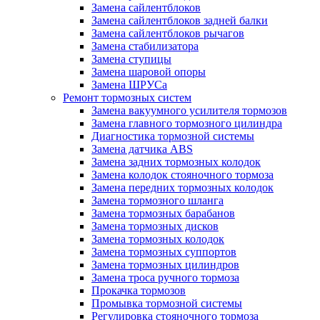
Замена сайлентблоков
Замена сайлентблоков задней балки
Замена сайлентблоков рычагов
Замена стабилизатора
Замена ступицы
Замена шаровой опоры
Замена ШРУСа
Ремонт тормозных систем
Замена вакуумного усилителя тормозов
Замена главного тормозного цилиндра
Диагностика тормозной системы
Замена датчика ABS
Замена задних тормозных колодок
Замена колодок стояночного тормоза
Замена передних тормозных колодок
Замена тормозного шланга
Замена тормозных барабанов
Замена тормозных дисков
Замена тормозных колодок
Замена тормозных суппортов
Замена тормозных цилиндров
Замена троса ручного тормоза
Прокачка тормозов
Промывка тормозной системы
Регулировка стояночного тормоза