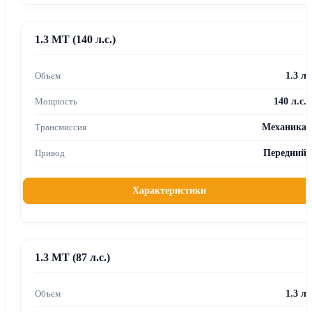
1.3 MT (140 л.с.)
1.3 л
140 л.с.
Механика
Передний
Характеристики
1.3 MT (87 л.с.)
1.3 л