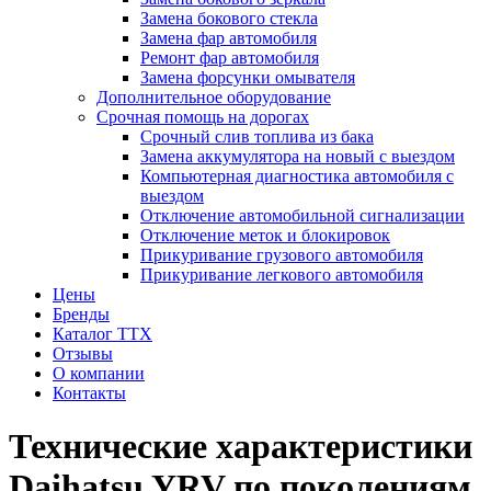
Замена бокового стекла
Замена фар автомобиля
Ремонт фар автомобиля
Замена форсунки омывателя
Дополнительное оборудование
Срочная помощь на дорогах
Срочный слив топлива из бака
Замена аккумулятора на новый с выездом
Компьютерная диагностика автомобиля с
выездом
Отключение автомобильной сигнализации
Отключение меток и блокировок
Прикуривание грузового автомобиля
Прикуривание легкового автомобиля
Цены
Бренды
Каталог ТТХ
Отзывы
О компании
Контакты
Технические характеристики
Daihatsu YRV по поколениям