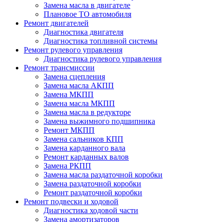
Замена масла в двигателе
Плановое ТО автомобиля
Ремонт двигателей
Диагностика двигателя
Диагностика топливной системы
Ремонт рулевого управления
Диагностика рулевого управления
Ремонт трансмиссии
Замена сцепления
Замена масла АКПП
Замена МКПП
Замена масла МКПП
Замена масла в редукторе
Замена выжимного подшипника
Ремонт МКПП
Замена сальников КПП
Замена карданного вала
Ремонт карданных валов
Замена РКПП
Замена масла раздаточной коробки
Замена раздаточной коробки
Ремонт раздаточной коробки
Ремонт подвески и ходовой
Диагностика ходовой части
Замена амортизаторов