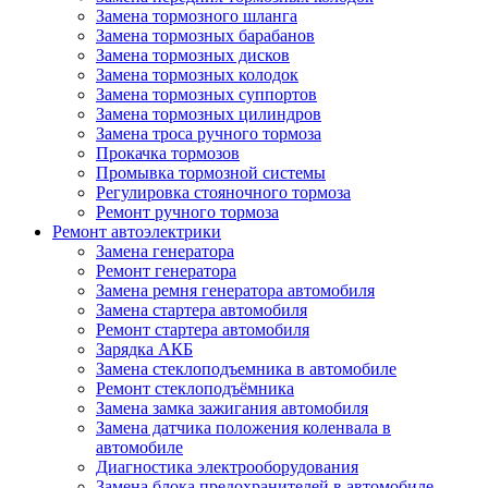
Замена тормозного шланга
Замена тормозных барабанов
Замена тормозных дисков
Замена тормозных колодок
Замена тормозных суппортов
Замена тормозных цилиндров
Замена троса ручного тормоза
Прокачка тормозов
Промывка тормозной системы
Регулировка стояночного тормоза
Ремонт ручного тормоза
Ремонт автоэлектрики
Замена генератора
Ремонт генератора
Замена ремня генератора автомобиля
Замена стартера автомобиля
Ремонт стартера автомобиля
Зарядка АКБ
Замена стеклоподъемника в автомобиле
Ремонт стеклоподъёмника
Замена замка зажигания автомобиля
Замена датчика положения коленвала в
автомобиле
Диагностика электрооборудования
Замена блока предохранителей в автомобиле