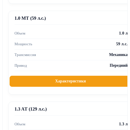
1.0 MT (59 л.с.)
1.0 л
59 л.с.
Механика
Передний
Характеристики
1.3 AT (129 л.с.)
1.3 л