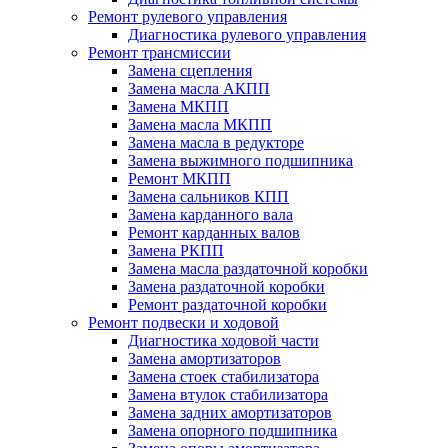
Ремонт рулевого управления
Диагностика рулевого управления
Ремонт трансмиссии
Замена сцепления
Замена масла АКПП
Замена МКПП
Замена масла МКПП
Замена масла в редукторе
Замена выжимного подшипника
Ремонт МКПП
Замена сальников КПП
Замена карданного вала
Ремонт карданных валов
Замена РКПП
Замена масла раздаточной коробки
Замена раздаточной коробки
Ремонт раздаточной коробки
Ремонт подвески и ходовой
Диагностика ходовой части
Замена амортизаторов
Замена стоек стабилизатора
Замена втулок стабилизатора
Замена задних амортизаторов
Замена опорного подшипника