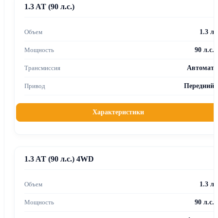
1.3 AT (90 л.с.)
1.3 л
90 л.с.
Автомат
Передний
Характеристики
1.3 AT (90 л.с.) 4WD
1.3 л
90 л.с.