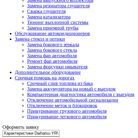
Замена выпускного коллектора
Замена резонатора глушителя
Сварка глушителя
Замена катализатора
Тюнинг выхлопной системы
Замена приемной трубы
Обслуживание автокондиционеров
Замена стекол и оптики
Замена бокового зеркала
Замена бокового стекла
Замена фар автомобиля
Ремонт фар автомобиля
Замена форсунки омывателя
Дополнительное оборудование
Срочная помощь на дорогах
Срочный слив топлива из бака
Замена аккумулятора на новый с выездом
Компьютерная диагностика автомобиля с выездом
Отключение автомобильной сигнализации
Отключение меток и блокировок
Прикуривание грузового автомобиля
Прикуривание легкового автомобиля
Оформить заявку