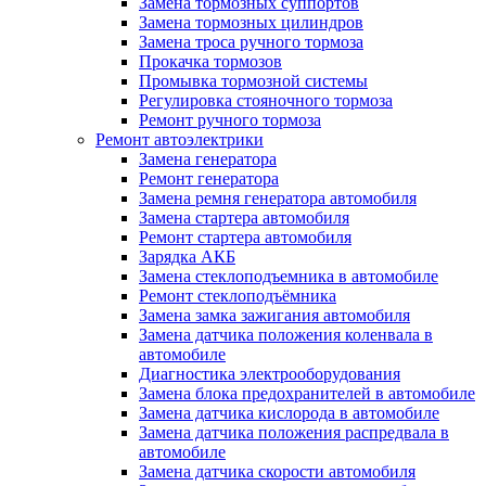
Замена тормозных суппортов
Замена тормозных цилиндров
Замена троса ручного тормоза
Прокачка тормозов
Промывка тормозной системы
Регулировка стояночного тормоза
Ремонт ручного тормоза
Ремонт автоэлектрики
Замена генератора
Ремонт генератора
Замена ремня генератора автомобиля
Замена стартера автомобиля
Ремонт стартера автомобиля
Зарядка АКБ
Замена стеклоподъемника в автомобиле
Ремонт стеклоподъёмника
Замена замка зажигания автомобиля
Замена датчика положения коленвала в
автомобиле
Диагностика электрооборудования
Замена блока предохранителей в автомобиле
Замена датчика кислорода в автомобиле
Замена датчика положения распредвала в
автомобиле
Замена датчика скорости автомобиля