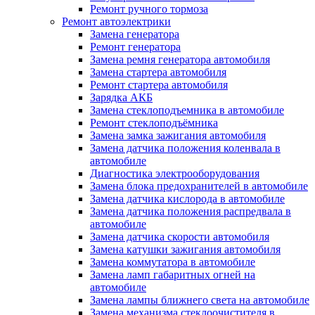
Ремонт ручного тормоза
Ремонт автоэлектрики
Замена генератора
Ремонт генератора
Замена ремня генератора автомобиля
Замена стартера автомобиля
Ремонт стартера автомобиля
Зарядка АКБ
Замена стеклоподъемника в автомобиле
Ремонт стеклоподъёмника
Замена замка зажигания автомобиля
Замена датчика положения коленвала в
автомобиле
Диагностика электрооборудования
Замена блока предохранителей в автомобиле
Замена датчика кислорода в автомобиле
Замена датчика положения распредвала в
автомобиле
Замена датчика скорости автомобиля
Замена катушки зажигания автомобиля
Замена коммутатора в автомобиле
Замена ламп габаритных огней на
автомобиле
Замена лампы ближнего света на автомобиле
Замена механизма стеклоочистителя в