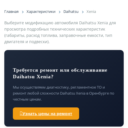
Главная
Характеристики
Daihatsu
Xenia
Выберите модификацию автомобиля Daihatsu Xenia для
просмотра подробных технических характеристик
(габариты, расход топлива, заправочные емкости, тип
двигателя и подвески).
Требуется ремонт или обслуживание
Daihatsu Xenia?
Мы осуществляем диагностику, регламентное ТО и
ремонт любой сложности Daihatsu Xenia в Оренбурге по
честным ценам.
Узнать цены на ремонт