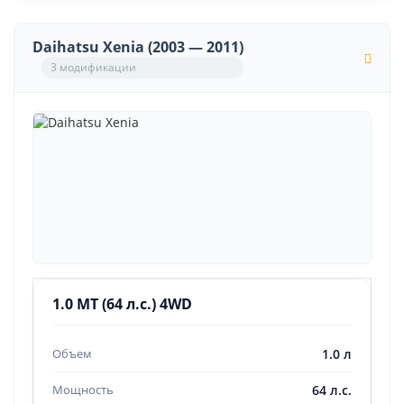
Daihatsu Xenia (2003 — 2011)
3 модификации
1.0 MT (64 л.с.) 4WD
1.0 л
64 л.с.