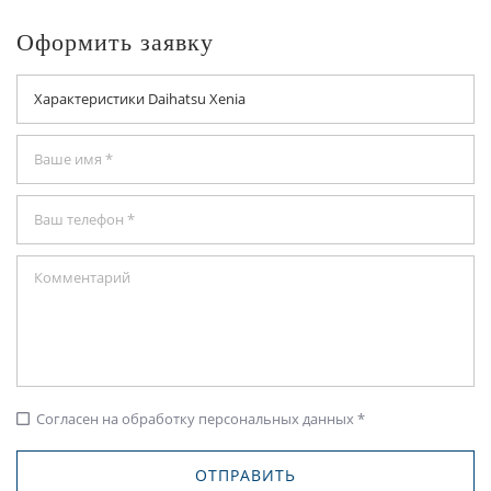
Оформить заявку
Согласен на обработку персональных данных *
check_box_outline_blank