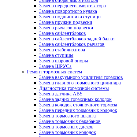
Замена опоры амортизатора
Замена переднего амортизатора
Замена поворотного кулака
Замена подшипника ступицы
Замена пружин подвески
Замена рычагов подвески
Замена сайлентблоков
Замена сайлентблоков задней балки
Замена сайлентблоков рычагов
Замена стабилизатора
Замена ступицы
Замена шаровой опоры
Замена ШРУСа
Ремонт тормозных систем
Замена вакуумного усилителя тормозов
Замена главного тормозного цилиндра
Диагностика тормозной системы
Замена датчика ABS
Замена задних тормозных колодок
Замена колодок стояночного тормоза
Замена передних тормозных колодок
Замена тормозного шланга
Замена тормозных барабанов
Замена тормозных дисков
Замена тормозных колодок