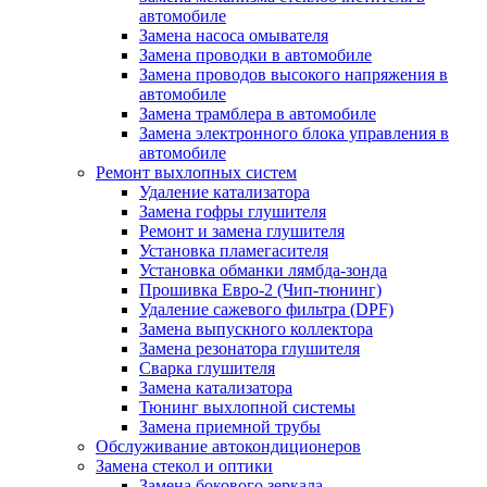
автомобиле
Замена насоса омывателя
Замена проводки в автомобиле
Замена проводов высокого напряжения в
автомобиле
Замена трамблера в автомобиле
Замена электронного блока управления в
автомобиле
Ремонт выхлопных систем
Удаление катализатора
Замена гофры глушителя
Ремонт и замена глушителя
Установка пламегасителя
Установка обманки лямбда-зонда
Прошивка Евро-2 (Чип-тюнинг)
Удаление сажевого фильтра (DPF)
Замена выпускного коллектора
Замена резонатора глушителя
Сварка глушителя
Замена катализатора
Тюнинг выхлопной системы
Замена приемной трубы
Обслуживание автокондиционеров
Замена стекол и оптики
Замена бокового зеркала