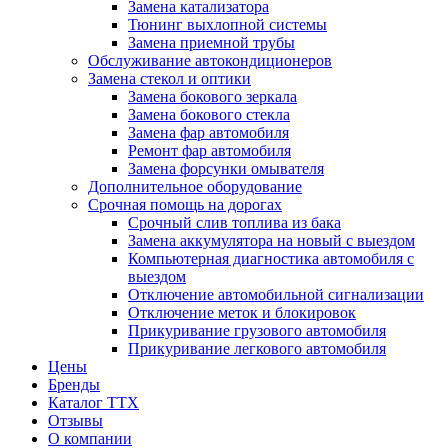
Замена катализатора
Тюнинг выхлопной системы
Замена приемной трубы
Обслуживание автокондиционеров
Замена стекол и оптики
Замена бокового зеркала
Замена бокового стекла
Замена фар автомобиля
Ремонт фар автомобиля
Замена форсунки омывателя
Дополнительное оборудование
Срочная помощь на дорогах
Срочный слив топлива из бака
Замена аккумулятора на новый с выездом
Компьютерная диагностика автомобиля с
выездом
Отключение автомобильной сигнализации
Отключение меток и блокировок
Прикуривание грузового автомобиля
Прикуривание легкового автомобиля
Цены
Бренды
Каталог ТТХ
Отзывы
О компании