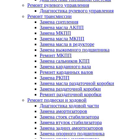
Ремонт рулевого управления
Диагностика рулевого управления
Ремонт трансмиссии
Замена сцепления
Замена масла АКПП
Замена МКПП
Замена масла МКПП
Замена масла в редукторе
Замена выжимного подшипника
Ремонт МКПП
Замена сальников КПП
Замена карданного вала
Ремонт карданных валов
Замена РКПП
Замена масла раздаточной коробки
Замена раздаточной коробки
Ремонт раздаточной коробки
Ремонт подвески и ходовой
Диагностика ходовой части
Замена амортизаторов
Замена стоек стабилизатора
Замена втулок стабилизатора
Замена задних амортизаторов
Замена опорного подшипника