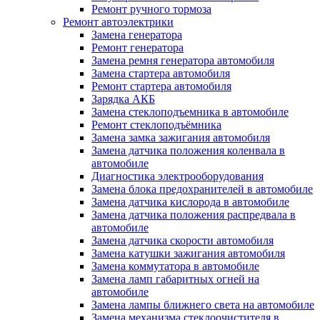
Ремонт ручного тормоза
Ремонт автоэлектрики
Замена генератора
Ремонт генератора
Замена ремня генератора автомобиля
Замена стартера автомобиля
Ремонт стартера автомобиля
Зарядка АКБ
Замена стеклоподъемника в автомобиле
Ремонт стеклоподъёмника
Замена замка зажигания автомобиля
Замена датчика положения коленвала в
автомобиле
Диагностика электрооборудования
Замена блока предохранителей в автомобиле
Замена датчика кислорода в автомобиле
Замена датчика положения распредвала в
автомобиле
Замена датчика скорости автомобиля
Замена катушки зажигания автомобиля
Замена коммутатора в автомобиле
Замена ламп габаритных огней на
автомобиле
Замена лампы ближнего света на автомобиле
Замена механизма стеклоочистителя в