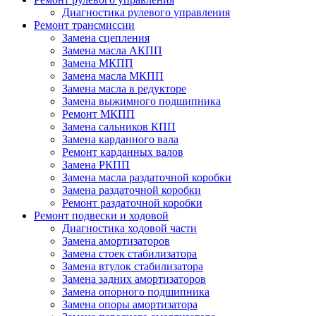
Диагностика рулевого управления
Ремонт трансмиссии
Замена сцепления
Замена масла АКПП
Замена МКПП
Замена масла МКПП
Замена масла в редукторе
Замена выжимного подшипника
Ремонт МКПП
Замена сальников КПП
Замена карданного вала
Ремонт карданных валов
Замена РКПП
Замена масла раздаточной коробки
Замена раздаточной коробки
Ремонт раздаточной коробки
Ремонт подвески и ходовой
Диагностика ходовой части
Замена амортизаторов
Замена стоек стабилизатора
Замена втулок стабилизатора
Замена задних амортизаторов
Замена опорного подшипника
Замена опоры амортизатора