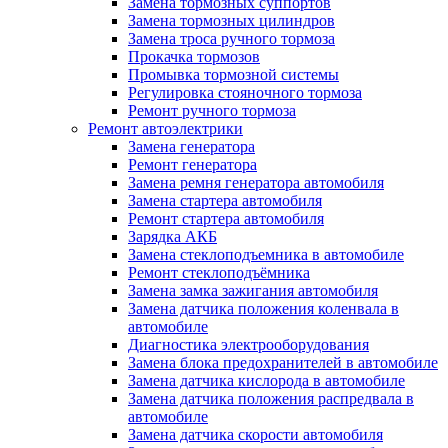
Замена тормозных суппортов
Замена тормозных цилиндров
Замена троса ручного тормоза
Прокачка тормозов
Промывка тормозной системы
Регулировка стояночного тормоза
Ремонт ручного тормоза
Ремонт автоэлектрики
Замена генератора
Ремонт генератора
Замена ремня генератора автомобиля
Замена стартера автомобиля
Ремонт стартера автомобиля
Зарядка АКБ
Замена стеклоподъемника в автомобиле
Ремонт стеклоподъёмника
Замена замка зажигания автомобиля
Замена датчика положения коленвала в
автомобиле
Диагностика электрооборудования
Замена блока предохранителей в автомобиле
Замена датчика кислорода в автомобиле
Замена датчика положения распредвала в
автомобиле
Замена датчика скорости автомобиля