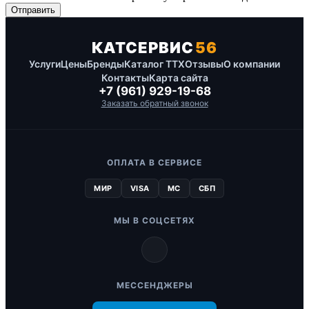
КАТСЕРВИС
56
Услуги
Цены
Бренды
Каталог ТТХ
Отзывы
О компании
Контакты
Карта сайта
+7 (961) 929-19-68
Заказать обратный звонок
ОПЛАТА В СЕРВИСЕ
МИР
VISA
MC
СБП
МЫ В СОЦСЕТЯХ
МЕССЕНДЖЕРЫ