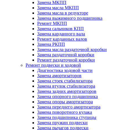
Замена МКПП
Замена масла МКПП
Замена масла в редукторе
Замена выжимного подшипника
Ремонт МКПП
Замена сальников КПП
Замена карданного вала
Ремонт карданных валов
Замена РКПП
Замена масла раздаточной коробки
Замена раздаточной коробки
Ремонт раздаточной коробки
Ремонт подвески и ходовой
Диагностика ходовой части
Замена амортизаторов
Замена стоек стабилизатора
Замена втулок стабилизатора
Замена задних амортизаторов
Замена опорного подшипника
Замена опоры амортизатора
Замена переднего амортизатора
Замена поворотного кулака
Замена подшипника ступицы
Замена пружин подвески
Замена рычагов подвески