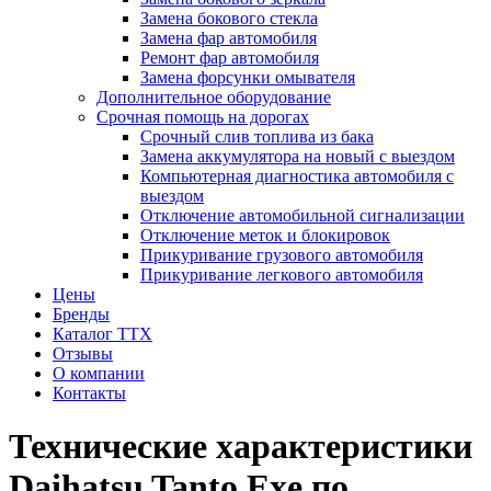
Замена бокового стекла
Замена фар автомобиля
Ремонт фар автомобиля
Замена форсунки омывателя
Дополнительное оборудование
Срочная помощь на дорогах
Срочный слив топлива из бака
Замена аккумулятора на новый с выездом
Компьютерная диагностика автомобиля с
выездом
Отключение автомобильной сигнализации
Отключение меток и блокировок
Прикуривание грузового автомобиля
Прикуривание легкового автомобиля
Цены
Бренды
Каталог ТТХ
Отзывы
О компании
Контакты
Технические характеристики
Daihatsu Tanto Exe по