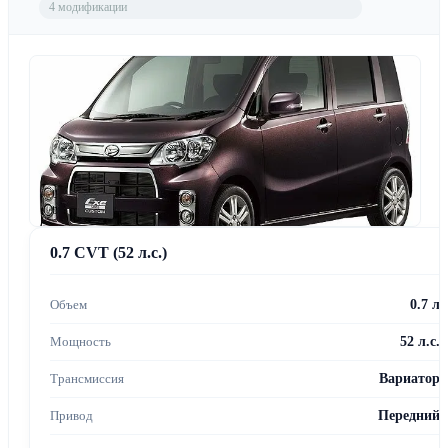
4 модификации
0.7 CVT (52 л.с.)
0.7 л
52 л.с.
Вариатор
Передний