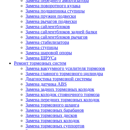
Замена переднего амортизатора
Замена поворотного кулака
Замена подшипника ступицы
Замена пружин подвески
Замена рычагов подвески
Замена сайлентблоков
Замена сайлентблоков задней балки
Замена сайлентблоков рычагов
Замена стабилизатора
Замена ступицы
Замена шаровой опоры
Замена ШРУСа
Ремонт тормозных систем
Замена вакуумного усилителя тормозов
Замена главного тормозного цилиндра
Диагностика тормозной системы
Замена датчика ABS
Замена задних тормозных колодок
Замена колодок стояночного тормоза
Замена передних тормозных колодок
Замена тормозного шланга
Замена тормозных барабанов
Замена тормозных дисков
Замена тормозных колодок
Замена тормозных суппортов