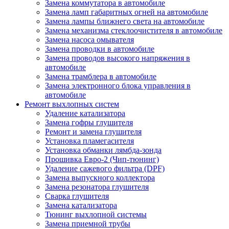
Замена коммутатора в автомобиле
Замена ламп габаритных огней на автомобиле
Замена лампы ближнего света на автомобиле
Замена механизма стеклоочистителя в автомобиле
Замена насоса омывателя
Замена проводки в автомобиле
Замена проводов высокого напряжения в
автомобиле
Замена трамблера в автомобиле
Замена электронного блока управления в
автомобиле
Ремонт выхлопных систем
Удаление катализатора
Замена гофры глушителя
Ремонт и замена глушителя
Установка пламегасителя
Установка обманки лямбда-зонда
Прошивка Евро-2 (Чип-тюнинг)
Удаление сажевого фильтра (DPF)
Замена выпускного коллектора
Замена резонатора глушителя
Сварка глушителя
Замена катализатора
Тюнинг выхлопной системы
Замена приемной трубы