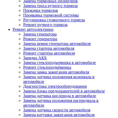
Замена тормозных цилиндров
Замена троса ручного тормоза
Прокачка тормозов
Промывка тормозной системы
Регулировка стояночного тормоза
Ремонт ручного тормоза
Ремонт автоэлектрики
Замена генератора
Ремонт генератора
Замена ремня генератора автомобиля
Замена стартера автомобиля
Ремонт стартера автомобиля
Зарядка АКБ
Замена стеклоподъемника в автомобиле
Ремонт стеклоподъёмника
Замена замка зажигания автомобиля
Замена датчика положения коленвала в
автомобиле
Диагностика электрооборудования
Замена блока предохранителей в автомобиле
Замена датчика кислорода в автомобиле
Замена датчика положения распредвала в
автомобиле
Замена датчика скорости автомобиля
Замена катушки зажигания автомобиля