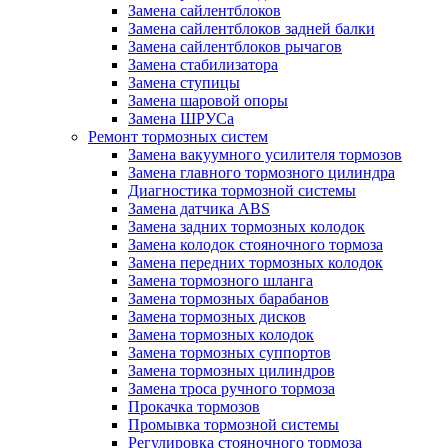
Замена сайлентблоков
Замена сайлентблоков задней балки
Замена сайлентблоков рычагов
Замена стабилизатора
Замена ступицы
Замена шаровой опоры
Замена ШРУСа
Ремонт тормозных систем
Замена вакуумного усилителя тормозов
Замена главного тормозного цилиндра
Диагностика тормозной системы
Замена датчика ABS
Замена задних тормозных колодок
Замена колодок стояночного тормоза
Замена передних тормозных колодок
Замена тормозного шланга
Замена тормозных барабанов
Замена тормозных дисков
Замена тормозных колодок
Замена тормозных суппортов
Замена тормозных цилиндров
Замена троса ручного тормоза
Прокачка тормозов
Промывка тормозной системы
Регулировка стояночного тормоза