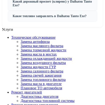
Какой дорожный просвет (клиренс) у Daihatsu Tanto
Exe?
Какое топливо заправлять в Daihatsu Tanto Exe?
Услуги
Техническое обслуживание
Замена антифриза
Замена масляного фильтра
Замена тормозной жидкости
Замена масла в мостах
Замена охлаждающей жидкости
Замена воздушного фильтра
Замена жидкости ГУР
Замена салонного фильтра
Замена свечей зажигания
Замена топливного фильтра
Замена масла в двигателе
Плановое ТО автомобиля
Ремонт двигателей
Диагностика двигателя
Диагностика топливной системы
Ремонт рулевого управления