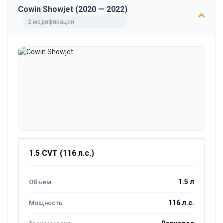
Cowin Showjet (2020 — 2022)
2 модификации
1.5 CVT (116 л.с.)
1.5 л
116 л.с.